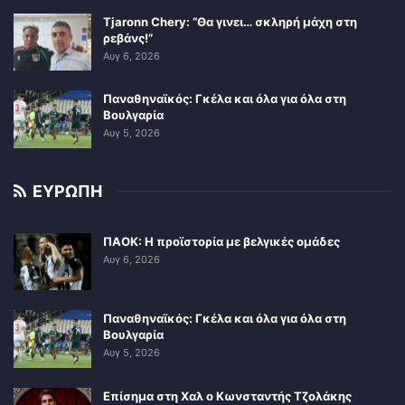
Tjaronn Chery: “Θα γινει… σκληρή μάχη στη
ρεβάνς!”
Αυγ 6, 2026
Παναθηναϊκός: Γκέλα και όλα για όλα στη
Βουλγαρία
Αυγ 5, 2026
ΕΥΡΩΠΗ
ΠΑΟΚ: Η προϊστορία με βελγικές ομάδες
Αυγ 6, 2026
Παναθηναϊκός: Γκέλα και όλα για όλα στη
Βουλγαρία
Αυγ 5, 2026
Επίσημα στη Χαλ ο Κωνσταντής Τζολάκης