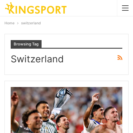
Home
switzerland
Browsing Tag
Switzerland