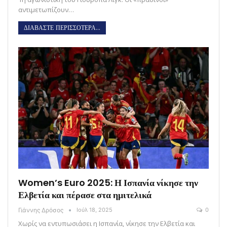
αντιμετωπίζουν…
ΔΙΑΒΑΣΤΕ ΠΕΡΙΣΣΟΤΕΡΑ...
Women’s Euro 2025: Η Ισπανία νίκησε την
Ελβετία και πέρασε στα ημιτελικά
Γιάννης Δρόσος
Ιούλ 18, 2025
0
Χωρίς να εντυπωσιάσει η Ισπανία, νίκησε την Ελβετία και