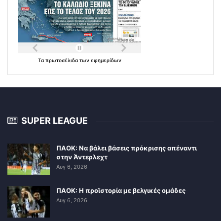
Τα
πρωτοσέλιδα
των
εφημερίδων
SUPER LEAGUE
ΠΑΟΚ: Να βάλει βάσεις πρόκρισης απέναντι
στην Άντερλεχτ
Αυγ 6, 2026
ΠΑΟΚ: Η προϊστορία με βελγικές ομάδες
Αυγ 6, 2026