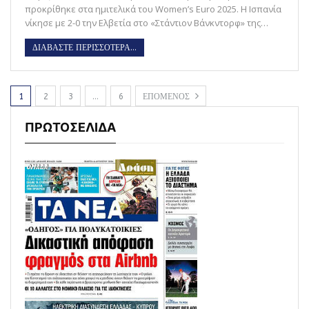
προκρίθηκε στα ημιτελικά του Women’s Euro 2025. Η Ισπανία
νίκησε με 2-0 την Ελβετία στο «Στάντιον Βάνκντορφ» της…
ΔΙΑΒΑΣΤΕ ΠΕΡΙΣΣΟΤΕΡΑ...
1
2
3
…
6
ΕΠΟΜΕΝΟΣ
ΠΡΩΤΟΣΕΛΙΔΑ