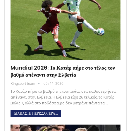
Mundial 2026: Το Κατάρ πήρε στο τέλος τον
βαθμό απέναντι στην Ελβετία
Kingsport team
Ιούν 14, 2026
Το Κατάρ πήρε το βαθμό της ισοπαλίας στις καθυστερήσεις
απέναντι στην Ελβετία. Η Ελβετία είχε 26 τελικές, το Κατάρ
μόλις 7, αλλά στο ποδόσφαιρο δεν μετράνε πάντα τα…
ΔΙΑΒΑΣΤΕ ΠΕΡΙΣΣΟΤΕΡΑ...