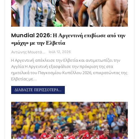
Mundial 2026: Η Αργεντινή επιβίωσε από την
«μάχη» με την Ελβετία
Αντώνης Μουστάκας
Ιούλ 12, 2026
Η Αργεντινή απέκλεισε την Ελβετία και αντιμετωπίζει την
Αγγλία Η Αργεντινή εξασφάλισε την πρόκριση της στα
ημιτελικά του Παγκοσμίου Κυπέλλου 2026, επικρατώντας της
Ελβετίας με…
ΔΙΑΒΑΣΤΕ ΠΕΡΙΣΣΟΤΕΡΑ...