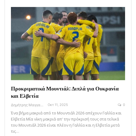
Προκριματικά Μουντιάλ: Διπλά για Ουκρανία
και Ελβετία
Δημήτρης Μαγγανάρης
Οκτ 11, 2025
0
Ένα βήμα μακριά από το Μουντιάλ 2026 απέχουν Γαλλία και
Ελβετία Μία νίκη μακριά απ' την πρόκρισή τους στα τελικά
του Μουντιάλ 2026 είναι πλέον η Γαλλία και η Ελβετία μετά
τις…