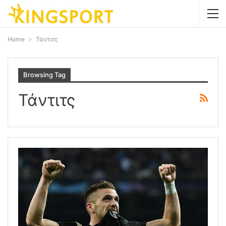
Home
Τάντιτς
Browsing Tag
Τάντιτς