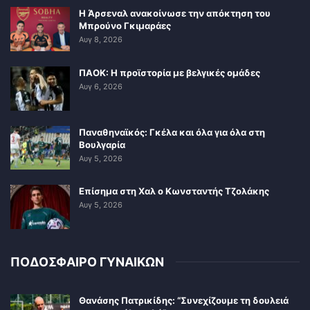
Η Άρσεναλ ανακοίνωσε την απόκτηση του
Μπρούνο Γκιμαράες
Αυγ 8, 2026
ΠΑΟΚ: Η προϊστορία με βελγικές ομάδες
Αυγ 6, 2026
Παναθηναϊκός: Γκέλα και όλα για όλα στη
Βουλγαρία
Αυγ 5, 2026
Επίσημα στη Χαλ ο Κωνσταντής Τζολάκης
Αυγ 5, 2026
ΠΟΔΟΣΦΑΙΡΟ ΓΥΝΑΙΚΩΝ
Θανάσης Πατρικίδης: “Συνεχίζουμε τη δουλειά