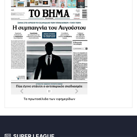
Τα
πρωτοσέλιδα
των
εφημερίδων
SUPER LEAGUE