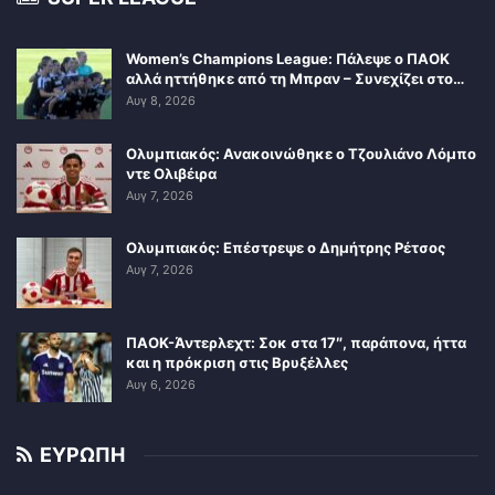
Women’s Champions League: Πάλεψε ο ΠΑΟΚ
αλλά ηττήθηκε από τη Μπραν – Συνεχίζει στο…
Αυγ 8, 2026
Ολυμπιακός: Ανακοινώθηκε ο Τζουλιάνο Λόμπο
ντε Ολιβέιρα
Αυγ 7, 2026
Ολυμπιακός: Επέστρεψε ο Δημήτρης Ρέτσος
Αυγ 7, 2026
ΠΑΟΚ-Άντερλεχτ: Σοκ στα 17″, παράπονα, ήττα
και η πρόκριση στις Βρυξέλλες
Αυγ 6, 2026
ΕΥΡΩΠΗ