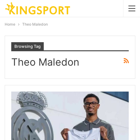
Home
Theo Maledon
Browsing Tag
Theo Maledon