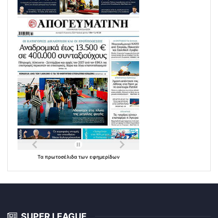
Τα
πρωτοσέλιδα
των
εφημερίδων
SUPER LEAGUE