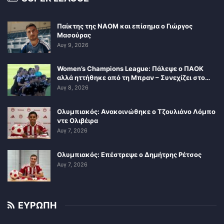
Παίκτης της ΝΑΟΜ και επίσημα ο Γιώργος
Μασούρας
Αυγ 9, 2026
Women’s Champions League: Πάλεψε ο ΠΑΟΚ
αλλά ηττήθηκε από τη Μπραν – Συνεχίζει στο…
Αυγ 8, 2026
Ολυμπιακός: Ανακοινώθηκε ο Τζουλιάνο Λόμπο
ντε Ολιβέιρα
Αυγ 7, 2026
Ολυμπιακός: Επέστρεψε ο Δημήτρης Ρέτσος
Αυγ 7, 2026
ΕΥΡΩΠΗ