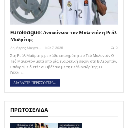
Euroleague: Ανακοίνωσε τον Μαλεντόν η Ρεάλ
Μαδρίτης
Δημήτρης Μαγγανάρης
Ιούλ 7, 2025
0
Στη Ρεάλ Μαδρίτης με κάθε επισημότητα ο Τεό Μαλεντόν Ο
Τεό Μαλεντόν μετά από μία εξαιρετική σεζόν στη Βιλερμπάν,
υπέγραψε διετές συμβόλαιο με τη Ρεάλ Μαδρίτης. Ο
Γάλλος…
ΔΙΑΒΑΣΤΕ ΠΕΡΙΣΣΟΤΕΡΑ...
ΠΡΩΤΟΣΕΛΙΔΑ