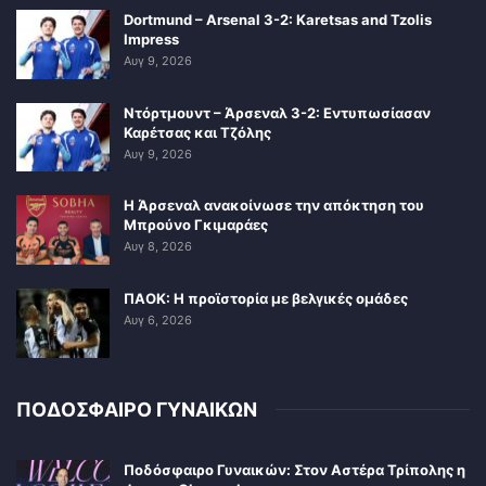
Dortmund – Arsenal 3-2: Karetsas and Tzolis
Impress
Αυγ 9, 2026
Ντόρτμουντ – Άρσεναλ 3-2: Εντυπωσίασαν
Καρέτσας και Τζόλης
Αυγ 9, 2026
Η Άρσεναλ ανακοίνωσε την απόκτηση του
Μπρούνο Γκιμαράες
Αυγ 8, 2026
ΠΑΟΚ: Η προϊστορία με βελγικές ομάδες
Αυγ 6, 2026
ΠΟΔΟΣΦΑΙΡΟ ΓΥΝΑΙΚΩΝ
Ποδόσφαιρο Γυναικών: Στον Αστέρα Τρίπολης η