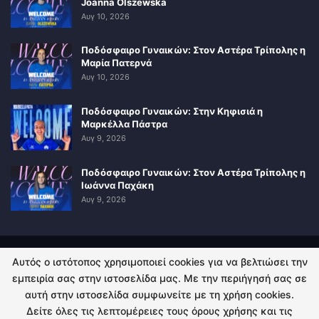
Joanna Olszewska
Αυγ 10, 2026
Ποδόσφαιρο Γυναικών: Στον Αστέρα Τρίπολης η
Μαρία Πατερνά
Αυγ 10, 2026
Ποδόσφαιρο Γυναικών: Στην Κηφισιά η
Μαρκέλλα Πάστρα
Αυγ 9, 2026
Ποδόσφαιρο Γυναικών: Στον Αστέρα Τρίπολης η
Ιωάννα Παχάκη
Αυγ 9, 2026
Αυτός ο ιστότοπος χρησιμοποιεί cookies για να βελτιώσει την
ΠΟΛΙΤΙΚΗ ΑΠΟΡΡΗΤΟΥ
ΕΠΙΚΟΙΝΩΝΙΑ
εμπειρία σας στην ιστοσελίδα μας. Με την περιήγησή σας σε
αυτή στην ιστοσελίδα συμφωνείτε με τη χρήση cookies.
© 2026 - Kingsport.gr. All Rights Reserved.
Δείτε όλες τις λεπτομέρειες τους όρους χρήσης και τις