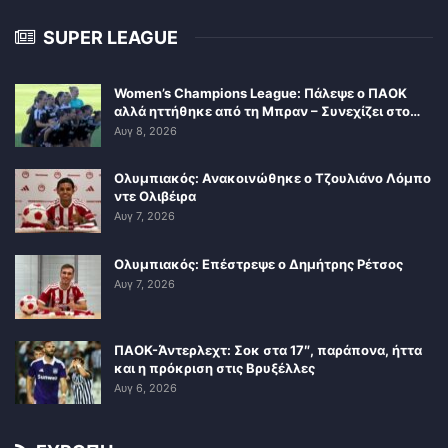
SUPER LEAGUE
Women’s Champions League: Πάλεψε ο ΠΑΟΚ
αλλά ηττήθηκε από τη Μπραν – Συνεχίζει στο…
Αυγ 8, 2026
Ολυμπιακός: Ανακοινώθηκε ο Τζουλιάνο Λόμπο
ντε Ολιβέιρα
Αυγ 7, 2026
Ολυμπιακός: Επέστρεψε ο Δημήτρης Ρέτσος
Αυγ 7, 2026
ΠΑΟΚ-Άντερλεχτ: Σοκ στα 17″, παράπονα, ήττα
και η πρόκριση στις Βρυξέλλες
Αυγ 6, 2026