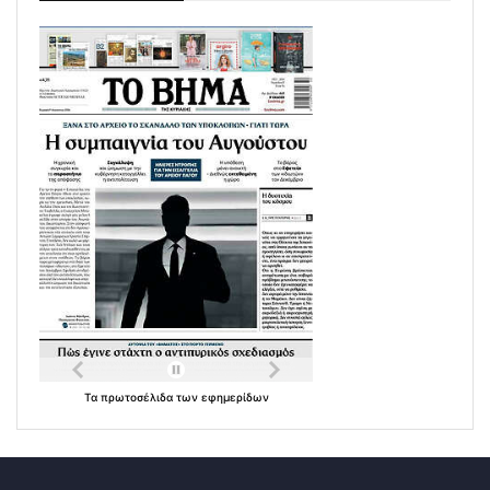
Τα
πρωτοσέλιδα
των
εφημερίδων