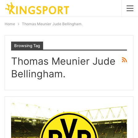
Home
Thomas Meunier Jude Bellingham.
Browsing Tag
Thomas Meunier Jude
Bellingham.