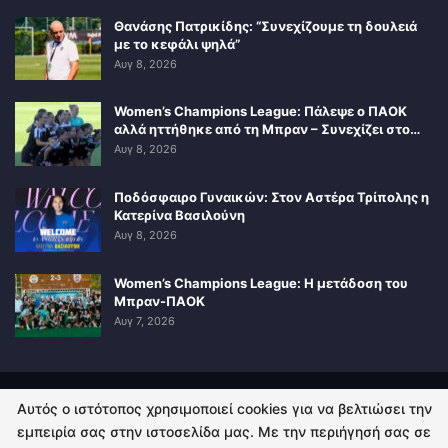
Θανάσης Πατρικίδης: “Συνεχίζουμε τη δουλειά
με το κεφάλι ψηλά”
Αυγ 8, 2026
Women’s Champions League: Πάλεψε ο ΠΑΟΚ
αλλά ηττήθηκε από τη Μπραν – Συνεχίζει στο…
Αυγ 8, 2026
Ποδόσφαιρο Γυναικών: Στον Αστέρα Τρίπολης η
Κατερίνα Βασιλούνη
Αυγ 8, 2026
Women’s Champions League: Η μετάδοση του
Μπραν-ΠΑΟΚ
Αυγ 7, 2026
Αυτός ο ιστότοπος χρησιμοποιεί cookies για να βελτιώσει την
ΠΟΛΙΤΙΚΗ ΑΠΟΡΡΗΤΟΥ
ΕΠΙΚΟΙΝΩΝΙΑ
εμπειρία σας στην ιστοσελίδα μας. Με την περιήγησή σας σε