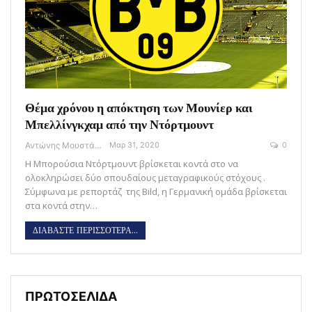
Θέμα χρόνου η απόκτηση των Μουνίερ και
Μπελλίνγκχαμ από την Ντόρτμουντ
Αντώνης Μουστάκας
Μαρ 31, 2020
0
Η Μπορούσια Ντόρτμουντ βρίσκεται κοντά στο να
ολοκληρώσει δύο σπουδαίους μεταγραφικούς στόχους .
Σύμφωνα με ρεπορτάζ της Bild, η Γερμανική ομάδα βρίσκεται
στα κοντά στην…
ΔΙΑΒΑΣΤΕ ΠΕΡΙΣΣΟΤΕΡΑ...
ΠΡΩΤΟΣΕΛΙΔΑ