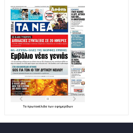
Τα
πρωτοσέλιδα
των
εφημερίδων