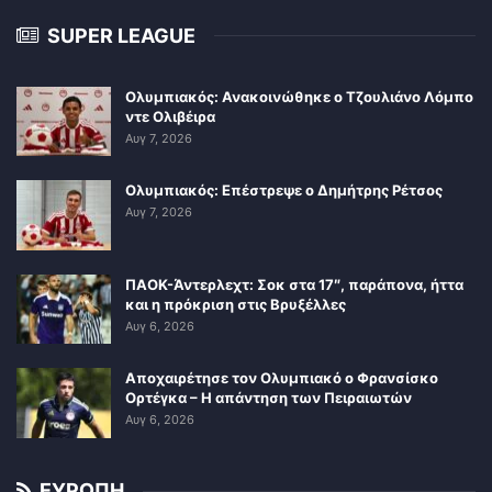
SUPER LEAGUE
Ολυμπιακός: Ανακοινώθηκε ο Τζουλιάνο Λόμπο
ντε Ολιβέιρα
Αυγ 7, 2026
Ολυμπιακός: Επέστρεψε ο Δημήτρης Ρέτσος
Αυγ 7, 2026
ΠΑΟΚ-Άντερλεχτ: Σοκ στα 17″, παράπονα, ήττα
και η πρόκριση στις Βρυξέλλες
Αυγ 6, 2026
Αποχαιρέτησε τον Ολυμπιακό ο Φρανσίσκο
Ορτέγκα – Η απάντηση των Πειραιωτών
Αυγ 6, 2026
ΕΥΡΩΠΗ