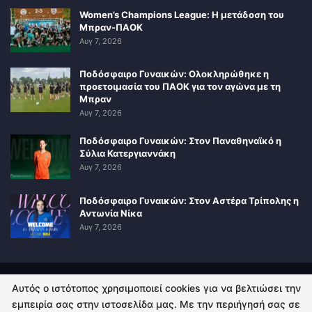
Women’s Champions League: Η μετάδοση του
Μπραν-ΠΑΟΚ
Αυγ 7, 2026
Ποδόσφαιρο Γυναικών: Ολοκληρώθηκε η
προετοιμασία του ΠΑΟΚ για τον αγώνα με τη
Μπραν
Αυγ 7, 2026
Ποδόσφαιρο Γυναικών: Στον Παναθηναϊκό η
Σύλια Κατεργιαννάκη
Αυγ 7, 2026
Ποδόσφαιρο Γυναικών: Στον Αστέρα Τρίπολης η
Αντωνία Νίκα
Αυγ 7, 2026
Αυτός ο ιστότοπος χρησιμοποιεί cookies για να βελτιώσει την
ΠΟΛΙΤΙΚΗ ΑΠΟΡΡΗΤΟΥ
ΕΠΙΚΟΙΝΩΝΙΑ
εμπειρία σας στην ιστοσελίδα μας. Με την περιήγησή σας σε