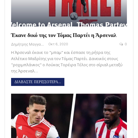
Έκανε δικό της τον Τόμας Παρτέι η Άρσεναλ
Δημήτρης Μαγγανάρης
Οκτ 6, 2020
0
Η Άρσεναλ έκανε το "μπαμ" και έσπασε τη ρήτρα της
Ατλέτικο Μαδρίτης για τον Τόμας Παρτέι. Δανεικός στους
"ροχιμπλάνκος" ο Λούκας Τορέιρα Τέλος στο σίριαλ μεταξύ
της Άρσεναλ…
ΔΙΑΒΑΣΤΕ ΠΕΡΙΣΣΟΤΕΡΑ...