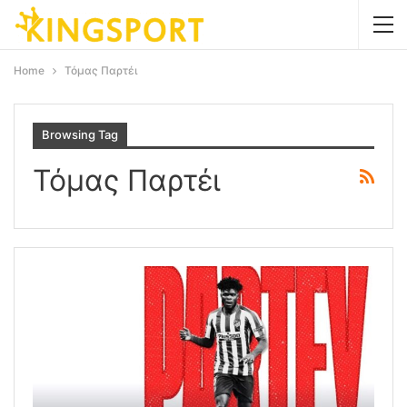
Home
Τόμας Παρτέι
Browsing Tag
Τόμας Παρτέι