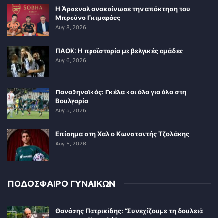
Η Άρσεναλ ανακοίνωσε την απόκτηση του
Μπρούνο Γκιμαράες
Αυγ 8, 2026
ΠΑΟΚ: Η προϊστορία με βελγικές ομάδες
Αυγ 6, 2026
Παναθηναϊκός: Γκέλα και όλα για όλα στη
Βουλγαρία
Αυγ 5, 2026
Επίσημα στη Χαλ ο Κωνσταντής Τζολάκης
Αυγ 5, 2026
ΠΟΔΟΣΦΑΙΡΟ ΓΥΝΑΙΚΩΝ
Θανάσης Πατρικίδης: “Συνεχίζουμε τη δουλειά