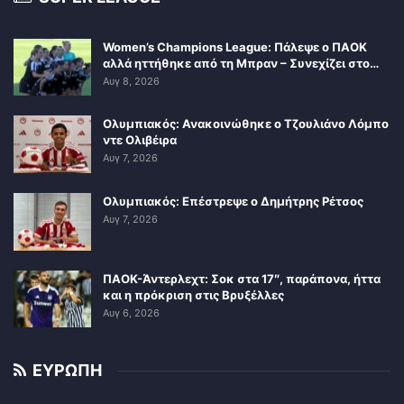
Women’s Champions League: Πάλεψε ο ΠΑΟΚ
αλλά ηττήθηκε από τη Μπραν – Συνεχίζει στο…
Αυγ 8, 2026
Ολυμπιακός: Ανακοινώθηκε ο Τζουλιάνο Λόμπο
ντε Ολιβέιρα
Αυγ 7, 2026
Ολυμπιακός: Επέστρεψε ο Δημήτρης Ρέτσος
Αυγ 7, 2026
ΠΑΟΚ-Άντερλεχτ: Σοκ στα 17″, παράπονα, ήττα
και η πρόκριση στις Βρυξέλλες
Αυγ 6, 2026
ΕΥΡΩΠΗ