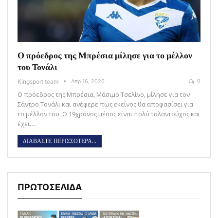
Ο πρόεδρος της Μπρέσια μίλησε για το μέλλον
του Τονάλι
Kingsport team
Απρ 16, 2020
0
Ο πρόεδρος της Μπρέσια, Μάσιμο Τσελίνο, μίλησε για τον
Σάντρο Τονάλι και ανέφερε πως εκείνος θα αποφασίσει για
το μέλλον του. Ο 19χρονος μέσος είναι πολύ ταλαντούχος και
έχει…
ΔΙΑΒΑΣΤΕ ΠΕΡΙΣΣΟΤΕΡΑ...
ΠΡΩΤΟΣΕΛΙΔΑ