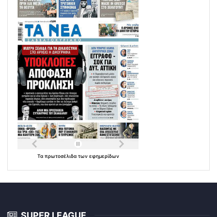
Τα
πρωτοσέλιδα
των
εφημερίδων
SUPER LEAGUE