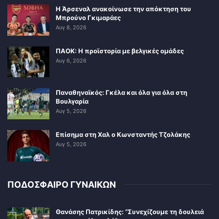
Η Άρσεναλ ανακοίνωσε την απόκτηση του
Μπρούνο Γκιμαράες
Αυγ 8, 2026
ΠΑΟΚ: Η προϊστορία με βελγικές ομάδες
Αυγ 6, 2026
Παναθηναϊκός: Γκέλα και όλα για όλα στη
Βουλγαρία
Αυγ 5, 2026
Επίσημα στη Χαλ ο Κωνσταντής Τζολάκης
Αυγ 5, 2026
ΠΟΔΟΣΦΑΙΡΟ ΓΥΝΑΙΚΩΝ
Θανάσης Πατρικίδης: “Συνεχίζουμε τη δουλειά