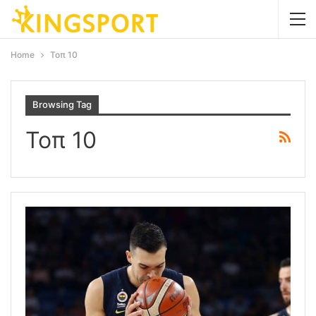
Home
Τοπ 10
Browsing Tag
Τοπ 10