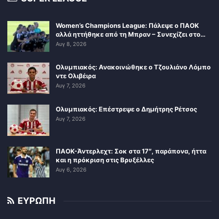
Women’s Champions League: Πάλεψε ο ΠΑΟΚ
αλλά ηττήθηκε από τη Μπραν – Συνεχίζει στο…
Αυγ 8, 2026
Ολυμπιακός: Ανακοινώθηκε ο Τζουλιάνο Λόμπο
ντε Ολιβέιρα
Αυγ 7, 2026
Ολυμπιακός: Επέστρεψε ο Δημήτρης Ρέτσος
Αυγ 7, 2026
ΠΑΟΚ-Άντερλεχτ: Σοκ στα 17″, παράπονα, ήττα
και η πρόκριση στις Βρυξέλλες
Αυγ 6, 2026
ΕΥΡΩΠΗ