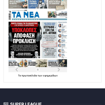
Τα
πρωτοσέλιδα
των
εφημερίδων
SUPER LEAGUE