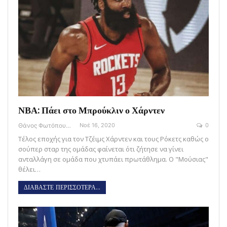
ΝΒΑ: Πάει στο Μπρούκλιν ο Χάρντεν
Θάνος Φωτόπουλος
Νοέ 16, 2020
0
Τέλος εποχής για τον Τζέιμς Χάρντεν και τους Ρόκετς καθώς ο
σούπερ σταρ της ομάδας φαίνεται ότι ζήτησε να γίνει
ανταλλάγη σε ομάδα που χτυπάει πρωτάθλημα. Ο "Μούσιας"
θέλει…
ΔΙΑΒΑΣΤΕ ΠΕΡΙΣΣΟΤΕΡΑ...