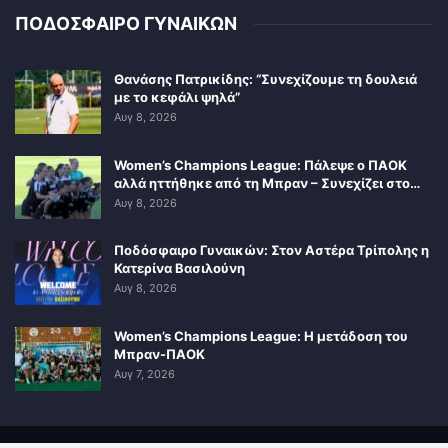
ΠΟΔΟΣΦΑΙΡΟ ΓΥΝΑΙΚΩΝ
Θανάσης Πατρικίδης: “Συνεχίζουμε τη δουλειά
με το κεφάλι ψηλά”
Αυγ 8, 2026
Women’s Champions League: Πάλεψε ο ΠΑΟΚ
αλλά ηττήθηκε από τη Μπραν – Συνεχίζει στο…
Αυγ 8, 2026
Ποδόσφαιρο Γυναικών: Στον Αστέρα Τρίπολης η
Κατερίνα Βασιλούνη
Αυγ 8, 2026
Women’s Champions League: Η μετάδοση του
Μπραν-ΠΑΟΚ
Αυγ 7, 2026