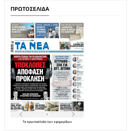
ΠΡΩΤΟΣΕΛΙΔΑ
Τα
πρωτοσέλιδα
των
εφημερίδων