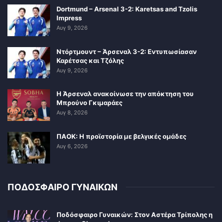
Dortmund – Arsenal 3-2: Karetsas and Tzolis
Impress
Αυγ 9, 2026
Ντόρτμουντ – Άρσεναλ 3-2: Εντυπωσίασαν
Καρέτσας και Τζόλης
Αυγ 9, 2026
Η Άρσεναλ ανακοίνωσε την απόκτηση του
Μπρούνο Γκιμαράες
Αυγ 8, 2026
ΠΑΟΚ: Η προϊστορία με βελγικές ομάδες
Αυγ 6, 2026
ΠΟΔΟΣΦΑΙΡΟ ΓΥΝΑΙΚΩΝ
Ποδόσφαιρο Γυναικών: Στον Αστέρα Τρίπολης η