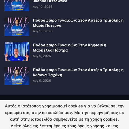
Joanna Olszewska
Αυγ 10, 2026
Ποδόσφαιρο Γυναικών: Στον Αστέρα Τρίπολης η
Μαρία Πατερνά
Αυγ 10, 2026
Ποδόσφαιρο Γυναικών: Στην Κηφισιά η
Μαρκέλλα Πάστρα
Αυγ 9, 2026
Ποδόσφαιρο Γυναικών: Στον Αστέρα Τρίπολης η
Ιωάννα Παχάκη
Αυγ 9, 2026
Αυτός ο ιστότοπος χρησιμοποιεί cookies για να βελτιώσει την
ΠΟΛΙΤΙΚΗ ΑΠΟΡΡΗΤΟΥ
ΕΠΙΚΟΙΝΩΝΙΑ
εμπειρία σας στην ιστοσελίδα μας. Με την περιήγησή σας σε
αυτή στην ιστοσελίδα συμφωνείτε με τη χρήση cookies.
© 2026 - Kingsport.gr. All Rights Reserved.
Δείτε όλες τις λεπτομέρειες τους όρους χρήσης και τις