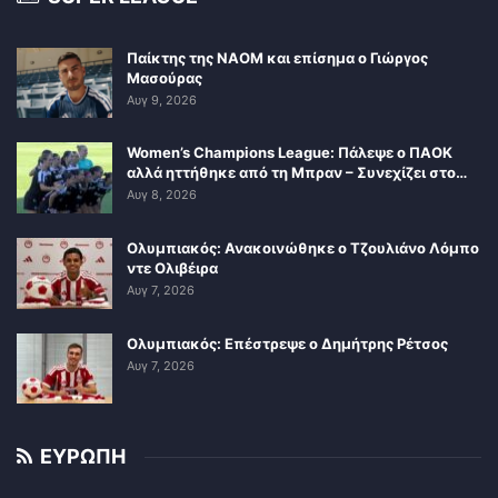
Παίκτης της ΝΑΟΜ και επίσημα ο Γιώργος
Μασούρας
Αυγ 9, 2026
Women’s Champions League: Πάλεψε ο ΠΑΟΚ
αλλά ηττήθηκε από τη Μπραν – Συνεχίζει στο…
Αυγ 8, 2026
Ολυμπιακός: Ανακοινώθηκε ο Τζουλιάνο Λόμπο
ντε Ολιβέιρα
Αυγ 7, 2026
Ολυμπιακός: Επέστρεψε ο Δημήτρης Ρέτσος
Αυγ 7, 2026
ΕΥΡΩΠΗ