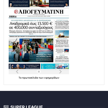
Τα
πρωτοσέλιδα
των
εφημερίδων
SUPER LEAGUE