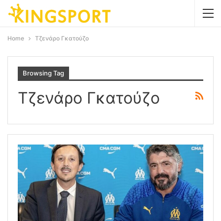
Home
Τζενάρο Γκατούζο
Browsing Tag
Τζενάρο Γκατούζο