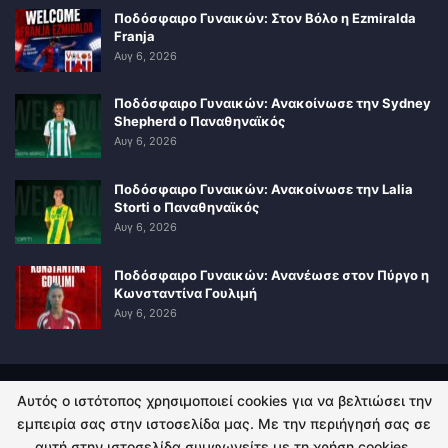
Ποδόσφαιρο Γυναικών: Στον Βόλο η Ezmiralda
Franja
Αυγ 6, 2026
Ποδόσφαιρο Γυναικών: Ανακοίνωσε την Sydney
Shepherd ο Παναθηναϊκός
Αυγ 6, 2026
Ποδόσφαιρο Γυναικών: Ανακοίνωσε την Lalia
Storti ο Παναθηναϊκός
Αυγ 6, 2026
Ποδόσφαιρο Γυναικών: Ανανέωσε στον Πύργο η
Κωνσταντίνα Γουλιμή
Αυγ 6, 2026
Αυτός ο ιστότοπος χρησιμοποιεί cookies για να βελτιώσει την
ΠΟΛΙΤΙΚΗ ΑΠΟΡΡΗΤΟΥ
ΕΠΙΚΟΙΝΩΝΙΑ
εμπειρία σας στην ιστοσελίδα μας. Με την περιήγησή σας σε
αυτή στην ιστοσελίδα συμφωνείτε με τη χρήση cookies.