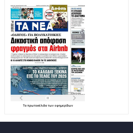
Τα
πρωτοσέλιδα
των
εφημερίδων