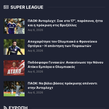
SUPER LEAGUE
ΠΑΟΚ-Άντερλεχτ: Σοκ στα 17″, παράπονα, ήττα
και η πρόκριση στις Βρυξέλλες
Αυγ 6, 2026
Αποχαιρέτησε τον Ολυμπιακό ο Φρανσίσκο
Ορτέγκα – Η απάντηση των Πειραιωτών
Αυγ 6, 2026
Ποδόσφαιρο Γυναικών: Ανακοίνωσε την Νάνσυ
Ατάκο Εμπάγια ο Ολυμπιακός
Αυγ 6, 2026
ΠΑΟΚ: Να βάλει βάσεις πρόκρισης απέναντι
στην Άντερλεχτ
Αυγ 6, 2026
ΕΥΡΩΠΗ