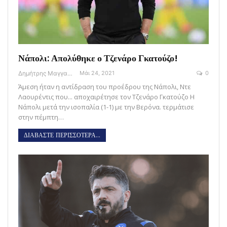
Νάπολι: Απολύθηκε ο Τζενάρο Γκατούζο!
Δημήτρης Μαγγανάρης
Μάι 24, 2021
0
Άμεση ήταν η αντίδραση του προέδρου της Νάπολι, Ντε
Λαουρέντις που... αποχαιρέτησε τον Τζενάρο Γκατούζο Η
Νάπολι μετά την ισοπαλία (1-1) με την Βερόνα. τερμάτισε
στην πέμπτη…
ΔΙΑΒΑΣΤΕ ΠΕΡΙΣΣΟΤΕΡΑ...