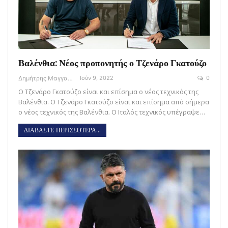
Βαλένθια: Νέος προπονητής ο Τζενάρο Γκατούζο
Δημήτρης Μαγγανάρης
Ιούν 9, 2022
0
Ο Τζενάρο Γκατούζο είναι και επίσημα ο νέος τεχνικός της
Βαλένθια. Ο Τζενάρο Γκατούζο είναι και επίσημα από σήμερα
ο νέος τεχνικός της Βαλένθια. Ο Ιταλός τεχνικός υπέγραψε…
ΔΙΑΒΑΣΤΕ ΠΕΡΙΣΣΟΤΕΡΑ...