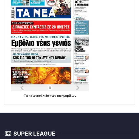
Τα
πρωτοσέλιδα
των
εφημερίδων
SUPER LEAGUE