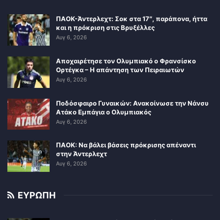
ΠΑΟΚ-Άντερλεχτ: Σοκ στα 17″, παράπονα, ήττα
και η πρόκριση στις Βρυξέλλες
Αυγ 6, 2026
Αποχαιρέτησε τον Ολυμπιακό ο Φρανσίσκο
Ορτέγκα – Η απάντηση των Πειραιωτών
Αυγ 6, 2026
Ποδόσφαιρο Γυναικών: Ανακοίνωσε την Νάνσυ
Ατάκο Εμπάγια ο Ολυμπιακός
Αυγ 6, 2026
ΠΑΟΚ: Να βάλει βάσεις πρόκρισης απέναντι
στην Άντερλεχτ
Αυγ 6, 2026
ΕΥΡΩΠΗ