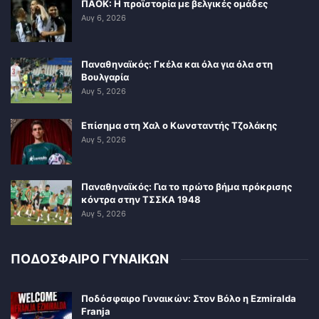
ΠΑΟΚ: Η προϊστορία με βελγικές ομάδες
Αυγ 6, 2026
Παναθηναϊκός: Γκέλα και όλα για όλα στη
Βουλγαρία
Αυγ 5, 2026
Επίσημα στη Χαλ ο Κωνσταντής Τζολάκης
Αυγ 5, 2026
Παναθηναϊκός: Για το πρώτο βήμα πρόκρισης
κόντρα στην ΤΣΣΚΑ 1948
Αυγ 5, 2026
ΠΟΔΟΣΦΑΙΡΟ ΓΥΝΑΙΚΩΝ
Ποδόσφαιρο Γυναικών: Στον Βόλο η Ezmiralda
Franja