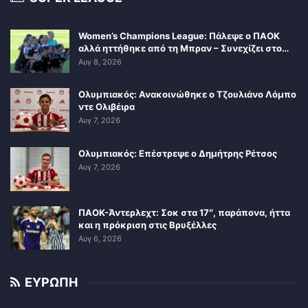
Women’s Champions League: Πάλεψε ο ΠΑΟΚ
αλλά ηττήθηκε από τη Μπραν – Συνεχίζει στο…
Αυγ 8, 2026
Ολυμπιακός: Ανακοινώθηκε ο Τζουλιάνο Λόμπο
ντε Ολιβέιρα
Αυγ 7, 2026
Ολυμπιακός: Επέστρεψε ο Δημήτρης Ρέτσος
Αυγ 7, 2026
ΠΑΟΚ-Άντερλεχτ: Σοκ στα 17″, παράπονα, ήττα
και η πρόκριση στις Βρυξέλλες
Αυγ 6, 2026
ΕΥΡΩΠΗ