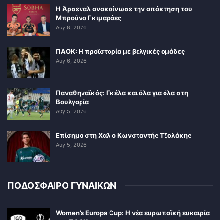
Η Άρσεναλ ανακοίνωσε την απόκτηση του
Μπρούνο Γκιμαράες
Αυγ 8, 2026
ΠΑΟΚ: Η προϊστορία με βελγικές ομάδες
Αυγ 6, 2026
Παναθηναϊκός: Γκέλα και όλα για όλα στη
Βουλγαρία
Αυγ 5, 2026
Επίσημα στη Χαλ ο Κωνσταντής Τζολάκης
Αυγ 5, 2026
ΠΟΔΟΣΦΑΙΡΟ ΓΥΝΑΙΚΩΝ
Women’s Europa Cup: Η νέα ευρωπαϊκή ευκαιρία