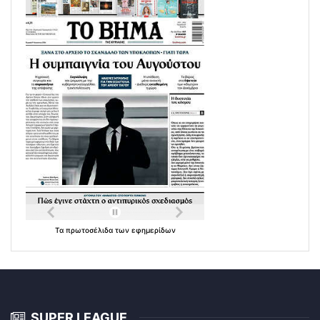
Τα
πρωτοσέλιδα
των
εφημερίδων
SUPER LEAGUE