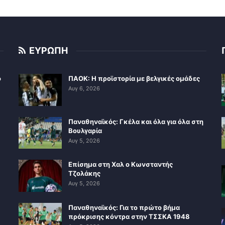
ΕΥΡΩΠΗ
ο
ΠΑΟΚ: Η προϊστορία με βελγικές ομάδες
Αυγ 6, 2026
Παναθηναϊκός: Γκέλα και όλα για όλα στη
Βουλγαρία
Αυγ 5, 2026
Επίσημα στη Χαλ ο Κωνσταντής
Τζολάκης
Αυγ 5, 2026
Παναθηναϊκός: Για το πρώτο βήμα
πρόκρισης κόντρα στην ΤΣΣΚΑ 1948