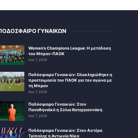
ΠΟΔΟΣΦΑΙΡΟ ΓΥΝΑΙΚΩΝ
Women’s Champions League: Η μετάδοση
του Μπραν-ΠΑΟΚ
Αυγ 7, 2026
Ποδόσφαιρο Γυναικών: Ολοκληρώθηκε η
προετοιμασία του ΠΑΟΚ για τον αγώνα με
τη Μπραν
Αυγ 7, 2026
Ποδόσφαιρο Γυναικών: Στον
Παναθηναϊκό η Σύλια Κατεργιαννάκη
Αυγ 7, 2026
Ποδόσφαιρο Γυναικών: Στον Αστέρα
Τρίπολης η Αντωνία Νίκα