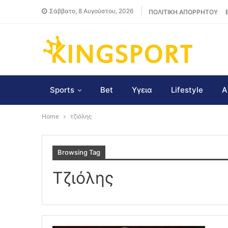
Σάββατο, 8 Αυγούστου, 2026
ΠΟΛΙΤΙΚΗ ΑΠΟΡΡΗΤΟΥ
Sports
Bet
Υγεια
Lifestyle
Α
Home
τζιόλης
Browsing Tag
Τζιόλης