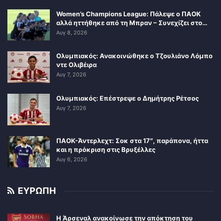
Women’s Champions League: Πάλεψε ο ΠΑΟΚ
αλλά ηττήθηκε από τη Μπραν – Συνεχίζει στο…
Αυγ 8, 2026
Ολυμπιακός: Ανακοινώθηκε ο Τζουλιάνο Λόμπο
ντε Ολιβέιρα
Αυγ 7, 2026
Ολυμπιακός: Επέστρεψε ο Δημήτρης Ρέτσος
Αυγ 7, 2026
ΠΑΟΚ-Άντερλεχτ: Σοκ στα 17″, παράπονα, ήττα
και η πρόκριση στις Βρυξέλλες
Αυγ 6, 2026
ΕΥΡΩΠΗ
Η Άρσεναλ ανακοίνωσε την απόκτηση του