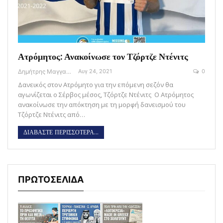
Ατρόμητος: Ανακοίνωσε τον Τζόρτζε Ντένιτς
Δημήτρης Μαγγανάρης
Αυγ 24, 2021
0
Δανεικός στον Ατρόμητο για την επόμενη σεζόν θα
αγωνίζεται ο Σέρβος μέσος, Τζόρτζε Ντένιτς Ο Ατρόμητος
ανακοίνωσε την απόκτηση με τη μορφή δανεισμού του
Τζόρτζε Ντένιτς από…
ΔΙΑΒΑΣΤΕ ΠΕΡΙΣΣΟΤΕΡΑ...
ΠΡΩΤΟΣΕΛΙΔΑ