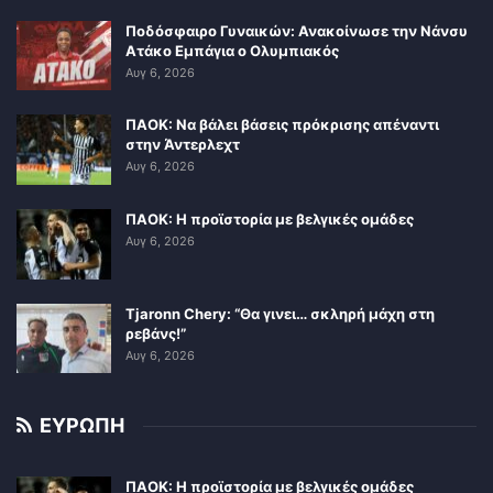
Ποδόσφαιρο Γυναικών: Ανακοίνωσε την Νάνσυ
Ατάκο Εμπάγια ο Ολυμπιακός
Αυγ 6, 2026
ΠΑΟΚ: Να βάλει βάσεις πρόκρισης απέναντι
στην Άντερλεχτ
Αυγ 6, 2026
ΠΑΟΚ: Η προϊστορία με βελγικές ομάδες
Αυγ 6, 2026
Tjaronn Chery: “Θα γινει… σκληρή μάχη στη
ρεβάνς!”
Αυγ 6, 2026
ΕΥΡΩΠΗ
ΠΑΟΚ: Η προϊστορία με βελγικές ομάδες