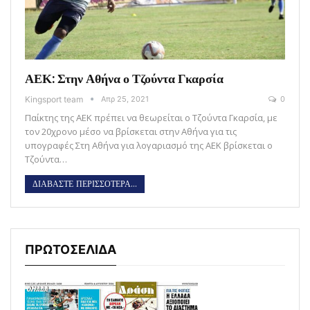
ΑΕΚ: Στην Αθήνα ο Τζούντα Γκαρσία
Kingsport team
Απρ 25, 2021
0
Παίκτης της ΑΕΚ πρέπει να θεωρείται ο Τζούντα Γκαρσία, με
τον 20χρονο μέσο να βρίσκεται στην Αθήνα για τις
υπογραφές Στη Αθήνα για λογαριασμό της ΑΕΚ βρίσκεται ο
Τζούντα…
ΔΙΑΒΑΣΤΕ ΠΕΡΙΣΣΟΤΕΡΑ...
ΠΡΩΤΟΣΕΛΙΔΑ