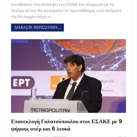
συνέβησαν στη σύσκεψη του ΕΣΑΚΕ και σύμφωνα με τα
λεγόμενά του θα συνεχιστεί το πρωτάθλημα, ενώ εκτίμησε
ότι θα συμμετάσχει ο…
ΔΙΑΒΑΣΤΕ ΠΕΡΙΣΣΟΤΕΡΑ...
Επανεκλογή Γαλατσόπουλου στον ΕΣΑΚΕ με 9
ψήφους υπέρ και 6 λευκά