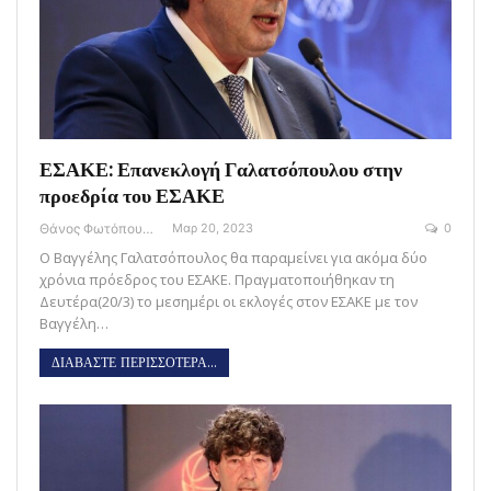
ΕΣΑΚΕ: Επανεκλογή Γαλατσόπουλου στην
προεδρία του ΕΣΑΚΕ
Θάνος Φωτόπουλος
Μαρ 20, 2023
0
Ο Βαγγέλης Γαλατσόπουλος θα παραμείνει για ακόμα δύο
χρόνια πρόεδρος του ΕΣΑΚΕ. Πραγματοποιήθηκαν τη
Δευτέρα(20/3) το μεσημέρι οι εκλογές στον ΕΣΑΚΕ με τον
Βαγγέλη…
ΔΙΑΒΑΣΤΕ ΠΕΡΙΣΣΟΤΕΡΑ...