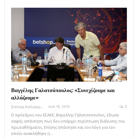
Βαγγέλης Γαλατσόπουλος: «Συνεχίζουμε και
αλλάζουμε»
Στέλιος Καλογεράς
Ιούλ 18, 2019
0
Ο πρόεδρος του ΕΣΑΚΕ, Βαγγέλης Γαλατσοπουλος, έδωσε
σαφής απάντηση πως δεν υπάρχει περίπτωση διάλυσης του
πρωταθλήματος. Επίσης απάντησε και τον λόγο για τον
οποίο ανακλήθηκε η…