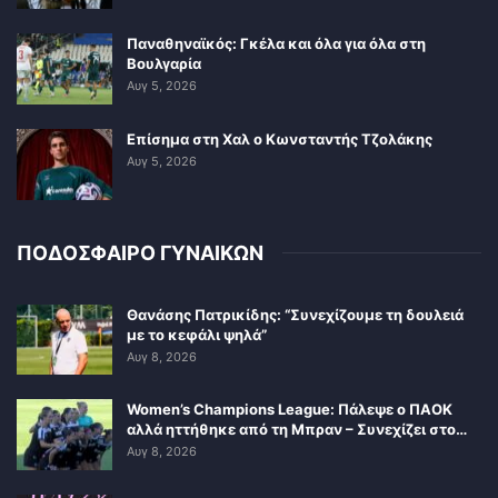
Παναθηναϊκός: Γκέλα και όλα για όλα στη
Βουλγαρία
Αυγ 5, 2026
Επίσημα στη Χαλ ο Κωνσταντής Τζολάκης
Αυγ 5, 2026
ΠΟΔΟΣΦΑΙΡΟ ΓΥΝΑΙΚΩΝ
Θανάσης Πατρικίδης: “Συνεχίζουμε τη δουλειά
με το κεφάλι ψηλά”
Αυγ 8, 2026
Women’s Champions League: Πάλεψε ο ΠΑΟΚ
αλλά ηττήθηκε από τη Μπραν – Συνεχίζει στο…
Αυγ 8, 2026