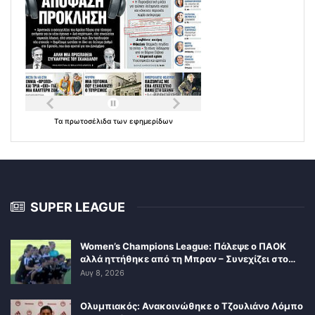
Τα
πρωτοσέλιδα
των
εφημερίδων
SUPER LEAGUE
Women’s Champions League: Πάλεψε ο ΠΑΟΚ
αλλά ηττήθηκε από τη Μπραν – Συνεχίζει στο…
Αυγ 8, 2026
Ολυμπιακός: Ανακοινώθηκε ο Τζουλιάνο Λόμπο