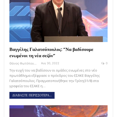
Βαγγέλης Γαλατσόπουλος: “Να βαδίσουμε
ενωμένοι τη νέα σεζόν”
Θάνος Φωτόπουλος
Αυγ 30, 2022
0
Την ευχή του να βαδίσουν οι ομάδες ενωμένες στο νέο
πρωτάθλημα εξέφρασε ο πρόεδρος του ΕΣΑΚΕ Βαγγέλης
Γαλατσόπουλος. Πραγματοποιήθηκε την Τρίτη(31/8) στα
γραφεία του ΕΣΑΚΕ η…
ΔΙΑΒΑΣΤΕ ΠΕΡΙΣΣΟΤΕΡΑ...