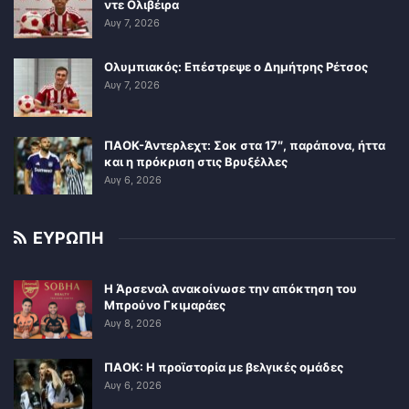
ντε Ολιβέιρα
Αυγ 7, 2026
Ολυμπιακός: Επέστρεψε ο Δημήτρης Ρέτσος
Αυγ 7, 2026
ΠΑΟΚ-Άντερλεχτ: Σοκ στα 17″, παράπονα, ήττα
και η πρόκριση στις Βρυξέλλες
Αυγ 6, 2026
ΕΥΡΩΠΗ
Η Άρσεναλ ανακοίνωσε την απόκτηση του
Μπρούνο Γκιμαράες
Αυγ 8, 2026
ΠΑΟΚ: Η προϊστορία με βελγικές ομάδες
Αυγ 6, 2026