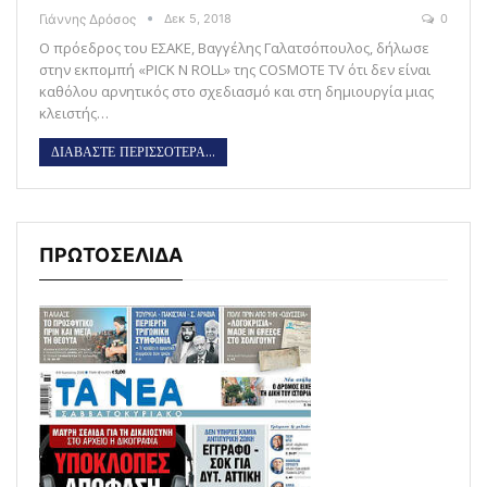
Γιάννης Δρόσος
Δεκ 5, 2018
0
Ο πρόεδρος του ΕΣΑΚΕ, Βαγγέλης Γαλατσόπουλος, δήλωσε
στην εκπομπή «PICK N ROLL» της COSMOTE TV ότι δεν είναι
καθόλου αρνητικός στο σχεδιασμό και στη δημιουργία μιας
κλειστής…
ΔΙΑΒΑΣΤΕ ΠΕΡΙΣΣΟΤΕΡΑ...
ΠΡΩΤΟΣΕΛΙΔΑ