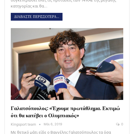
κατηγορίας και θα…
ΔΙΑΒΑΣΤΕ ΠΕΡΙΣΣΟΤΕΡΑ...
Γαλατσόπουλος: «Έχουμε πρωτάθλημα. Εκτιμώ
ότι θα κατέβει ο Ολυμπιακός»
Kingsport team
Μάι 6, 2019
0
Με θετικό μάτι είδε ο Βαγγέλης Γαλατσόπουλος τα όσα