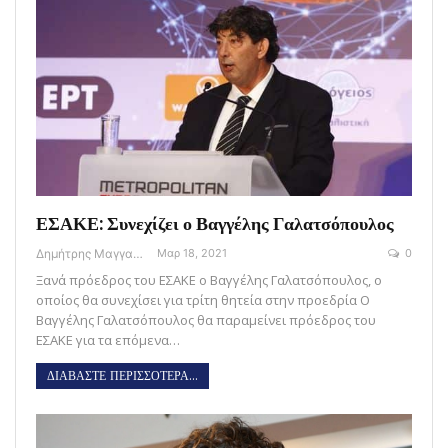
ΕΣΑΚΕ: Συνεχίζει ο Βαγγέλης Γαλατσόπουλος
Δημήτρης Μαγγανάρης
Μαρ 18, 2021
0
Ξανά πρόεδρος του ΕΣΑΚΕ ο Βαγγέλης Γαλατσόπουλος, ο
οποίος θα συνεχίσει για τρίτη θητεία στην προεδρία O
Βαγγέλης Γαλατσόπουλος θα παραμείνει πρόεδρος του
ΕΣΑΚΕ για τα επόμενα…
ΔΙΑΒΑΣΤΕ ΠΕΡΙΣΣΟΤΕΡΑ...