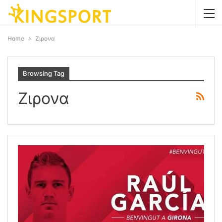
Home
Ζιρονα
Browsing Tag
Ζιρονα