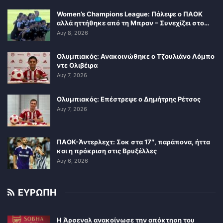
Women’s Champions League: Πάλεψε ο ΠΑΟΚ
αλλά ηττήθηκε από τη Μπραν – Συνεχίζει στο…
Αυγ 8, 2026
Ολυμπιακός: Ανακοινώθηκε ο Τζουλιάνο Λόμπο
ντε Ολιβέιρα
Αυγ 7, 2026
Ολυμπιακός: Επέστρεψε ο Δημήτρης Ρέτσος
Αυγ 7, 2026
ΠΑΟΚ-Άντερλεχτ: Σοκ στα 17″, παράπονα, ήττα
και η πρόκριση στις Βρυξέλλες
Αυγ 6, 2026
ΕΥΡΩΠΗ
Η Άρσεναλ ανακοίνωσε την απόκτηση του