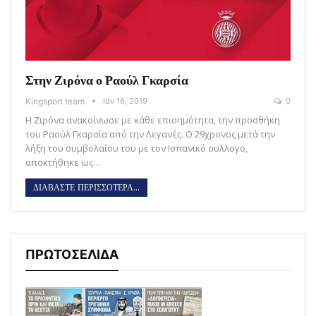
Στην Ζιρόνα ο Ραούλ Γκαρσία
Kingsport team
Ιαν 16, 2019
0
Η Ζιρόνα ανακοίνωσε με κάθε επισημότητα, την προσθήκη
του Ραούλ Γκαρσία από την Λεγανές. Ο 29χρονος μετά την
λήξη του συμβολαίου του με τον Ισπανικό συλλογο,
αποκτήθηκε ως…
ΔΙΑΒΑΣΤΕ ΠΕΡΙΣΣΟΤΕΡΑ...
ΠΡΩΤΟΣΕΛΙΔΑ