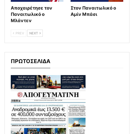
Αποχαιρέτησε τον
Στον Παναιτωλικό ο
Παναιτωλικό ο
Αμίν Μπάσι
Μλάντεν
PREV
NEXT
ΠΡΩΤΟΣΕΛΙΔΑ