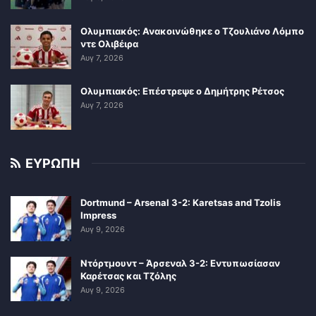
Ολυμπιακός: Ανακοινώθηκε ο Τζουλιάνο Λόμπο
ντε Ολιβέιρα
Αυγ 7, 2026
Ολυμπιακός: Επέστρεψε ο Δημήτρης Ρέτσος
Αυγ 7, 2026
ΕΥΡΩΠΗ
Dortmund – Arsenal 3-2: Karetsas and Tzolis
Impress
Αυγ 9, 2026
Ντόρτμουντ – Άρσεναλ 3-2: Εντυπωσίασαν
Καρέτσας και Τζόλης
Αυγ 9, 2026