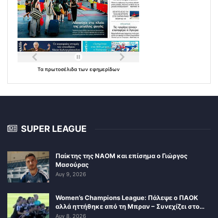
Τα
πρωτοσέλιδα
των
εφημερίδων
SUPER LEAGUE
Παίκτης της ΝΑΟΜ και επίσημα ο Γιώργος
Μασούρας
Αυγ 9, 2026
Women’s Champions League: Πάλεψε ο ΠΑΟΚ
αλλά ηττήθηκε από τη Μπραν – Συνεχίζει στο…
Αυγ 8, 2026