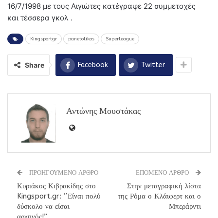
16/7/1998 με τους Αιγιώτες κατέγραψε 22 συμμετοχές
και τέσσερα γκολ .
Kingsportgr
panetolikos
Superleague
Share
Facebook
Twitter
Αντώνης Μουστάκας
ΠΡΟΗΓΟΥΜΕΝΟ ΑΡΘΡΟ
ΕΠΟΜΕΝΟ ΑΡΘΡΟ
Κυριάκος Κιβρακίδης στο
Στην μεταγραφική λίστα
Kingsport.gr: ‘’Είναι πολύ
της Ρόμα ο Κλάιφερτ και ο
δύσκολο να είσαι
Μπεράρντι
αρχηγός!”