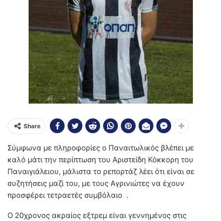
Share
Σύμφωνα με πληροφορίες o Παναιτωλικός βλέπει με
καλό μάτι την περίπτωση του Αριστείδη Κόκκορη του
Παναιγιάλειου, μάλιστα το ρεπορτάζ λέει ότι είναι σε
συζητήσεις μαζί του, με τους Αγρινιώτες να έχουν
προσφέρει τετραετές συμβόλαιο .
Ο 20χρονος ακραίος εξτρεμ είναι γεννημένος στις