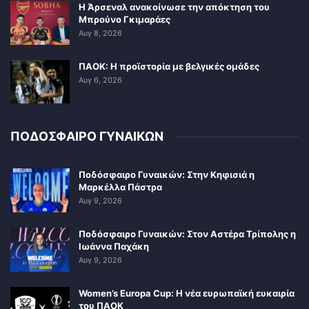
Η Άρσεναλ ανακοίνωσε την απόκτηση του
Μπρούνο Γκιμαράες
Αυγ 8, 2026
ΠΑΟΚ: Η προϊστορία με βελγικές ομάδες
Αυγ 6, 2026
ΠΟΔΟΣΦΑΙΡΟ ΓΥΝΑΙΚΩΝ
Ποδόσφαιρο Γυναικών: Στην Κηφισιά η
Μαρκέλλα Πάστρα
Αυγ 9, 2026
Ποδόσφαιρο Γυναικών: Στον Αστέρα Τρίπολης η
Ιωάννα Παχάκη
Αυγ 9, 2026
Women’s Europa Cup: Η νέα ευρωπαϊκή ευκαιρία
του ΠΑΟΚ