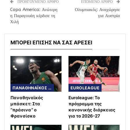
ΠΡΟΗΓΟΥΜΕΝΟ ΑΡΘΡΟ
ΕΠΟΜΕΝΟ ΑΡΘΡΟ
Copa America: Ανώτερη
Ολυμπιακός: Αναχώρησε
η Παραγουάη κέρδισε τη
για Αυστρία
Χιλή
ΜΠΟΡΕΙ ΕΠΙΣΗΣ ΝΑ ΣΑΣ ΑΡΕΣΕΙ
ΠΑΝΑΘΗΝΑΪΚΟΣ ΜΠΑΣΚΕΤ
EUROLEAGUE
Παναθηναϊκός
Euroleague: Το
μπάσκετ: Στα
πρόγραμμα της
“πράσινα” ο
κανονικής διάρκειας
Φρανσίσκο
για το 2026-27