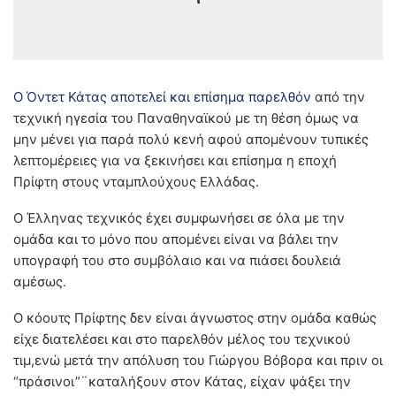
Ο Όντετ Κάτας αποτελεί και επίσημα παρελθόν
από την
τεχνική ηγεσία του Παναθηναϊκού με τη θέση όμως να
μην μένει για παρά πολύ κενή αφού απομένουν τυπικές
λεπτομέρειες για να ξεκινήσει και επίσημα η εποχή
Πρίφτη στους νταμπλούχους Ελλάδας.
Ο Έλληνας τεχνικός έχει συμφωνήσει σε όλα με την
ομάδα και το μόνο που απομένει είναι να βάλει την
υπογραφή του στο συμβόλαιο και να πιάσει δουλειά
αμέσως.
Ο κόουτς Πρίφτης δεν είναι άγνωστος στην ομάδα καθώς
είχε διατελέσει και στο παρελθόν μέλος του τεχνικού
τιμ,ενώ μετά την απόλυση του Γιώργου Βόβορα και πριν οι
“πράσινοι”¨καταλήξουν στον Κάτας, είχαν ψάξει την