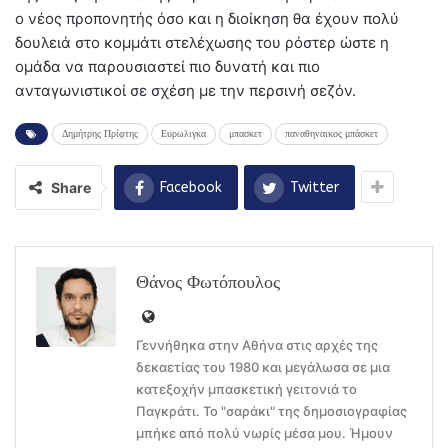
ο νέος προπονητής όσο και η διοίκηση θα έχουν πολύ
δουλειά στο κομμάτι στελέχωσης του ρόστερ ώστε η
ομάδα να παρουσιαστεί πιο δυνατή και πιο
ανταγωνιστικοί σε σχέση με την περσινή σεζόν.
Δημήτρης Πρίφτης
Ευρωλιγκα
μπασκετ
παναθηναικος μπάσκετ
Share
Facebook
Twitter
Θάνος Φωτόπουλος
Γεννήθηκα στην Αθήνα στις αρχές της
δεκαετίας του 1980 και μεγάλωσα σε μια
κατεξοχήν μπασκετική γειτονιά το
Παγκράτι. Το "σαράκι" της δημοσιογραφίας
μπήκε από πολύ νωρίς μέσα μου. Ήμουν