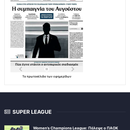
Τα
πρωτοσέλιδα
των
εφημερίδων
SUPER LEAGUE
Women’s Champions League: Πάλεψε ο ΠΑΟΚ