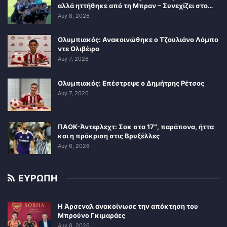
αλλά ηττήθηκε από τη Μπραν – Συνεχίζει στο…
Αυγ 8, 2026
Ολυμπιακός: Ανακοινώθηκε ο Τζουλιάνο Λόμπο
ντε Ολιβέιρα
Αυγ 7, 2026
Ολυμπιακός: Επέστρεψε ο Δημήτρης Ρέτσος
Αυγ 7, 2026
ΠΑΟΚ-Άντερλεχτ: Σοκ στα 17″, παράπονα, ήττα
και η πρόκριση στις Βρυξέλλες
Αυγ 6, 2026
ΕΥΡΩΠΗ
Η Άρσεναλ ανακοίνωσε την απόκτηση του
Μπρούνο Γκιμαράες
Αυγ 8, 2026