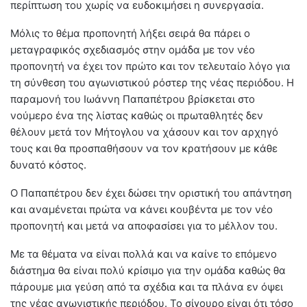
περίπτωση του χωρίς να ευδοκιμήσει η συνεργασία.
Μόλις το θέμα προπονητή λήξει σειρά θα πάρει ο
μεταγραφικός σχεδιασμός στην ομάδα με τον νέο
προπονητή να έχει τον πρώτο και τον τελευταίο λόγο για
τη σύνθεση του αγωνιστικού ρόστερ της νέας περιόδου. Η
παραμονή του Ιωάννη Παπαπέτρου βρίσκεται στο
νούμερο ένα της λίστας καθώς οι πρωταθλητές δεν
θέλουν μετά τον Μήτογλου να χάσουν και τον αρχηγό
τους και θα προσπαθήσουν να τον κρατήσουν με κάθε
δυνατό κόστος.
Ο Παπαπέτρου δεν έχει δώσει την οριστική του απάντηση
και αναμένεται πρώτα να κάνει κουβέντα με τον νέο
προπονητή και μετά να αποφασίσει για το μέλλον του.
Με τα θέματα να είναι πολλά και να καίνε το επόμενο
διάστημα θα είναι πολύ κρίσιμο για την ομάδα καθώς θα
πάρουμε μια γεύση από τα σχέδια και τα πλάνα εν όψει
της νέας αγωνιστικής περιόδου. Το σίγουρο είναι ότι τόσο