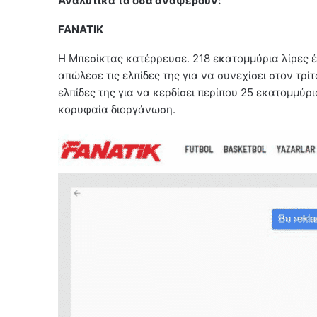
Αναλυτικά τα όσα αναφέρουν:
FANATIK
Η Μπεσίκτας κατέρρευσε. 218 εκατομμύρια λίρες 
απώλεσε τις ελπίδες της για να συνεχίσει στον τρί
ελπίδες της για να κερδίσει περίπου 25 εκατομμύρ
κορυφαία διοργάνωση.