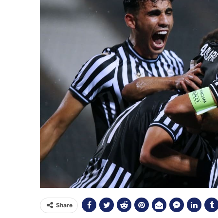
Share