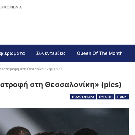
ΕΠΙΚΟΙΝΩΝΙΑ
φιερωματα
Συνεντευξεις
Queen Of The Month
Καταστροφή στη Θεσσαλονίκη» (pics)
αστροφή στη Θεσσαλονίκη» (pics)
ΠΟΔΟΣΦΑΙΡΟ
ΕΥΡΩΠΗ
ΠΑΟΚ