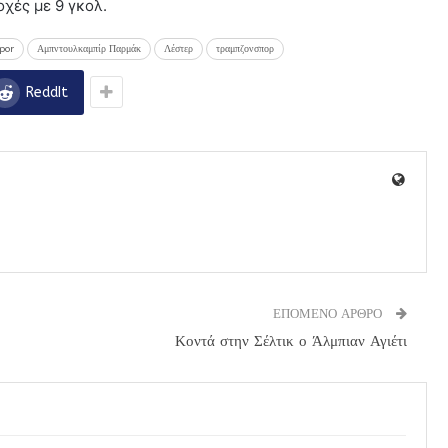
χές με 9 γκολ.
por
Αμπντουλκαμπίρ Παρμάκ
Λέστερ
τραμπζονσπορ
ReddIt
ΕΠΟΜΕΝΟ ΑΡΘΡΟ
Κοντά στην Σέλτικ ο Άλμπιαν Αγιέτι