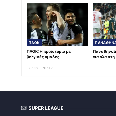
ΠΑΟΚ
ΠΑΝΑΘΗΝΑ
ΠΑΟΚ: Η προϊστορία με
Παναθηναϊκ
βελγικές ομάδες
για όλα στη
PREV
NEXT
SUPER LEAGUE