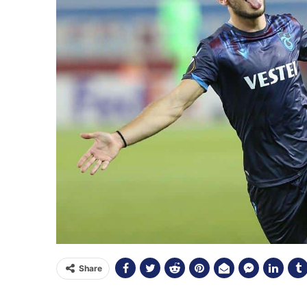
Share