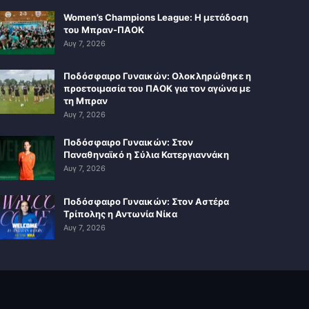
Women’s Champions League: Η μετάδοση
του Μπραν-ΠΑΟΚ
Αυγ 7, 2026
Ποδόσφαιρο Γυναικών: Ολοκληρώθηκε η
προετοιμασία του ΠΑΟΚ για τον αγώνα με
τη Μπραν
Αυγ 7, 2026
Ποδόσφαιρο Γυναικών: Στον
Παναθηναϊκό η Σύλια Κατεργιαννάκη
Αυγ 7, 2026
Ποδόσφαιρο Γυναικών: Στον Αστέρα
Τρίπολης η Αντωνία Νίκα
Αυγ 7, 2026