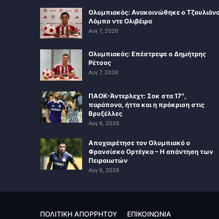
Ολυμπιακός: Ανακοινώθηκε ο Τζουλιάν
Λόμπο ντε Ολιβέιρα
Αυγ 7, 2026
Ολυμπιακός: Επέστρεψε ο Δημήτρης
Ρέτσος
Αυγ 7, 2026
ΠΑΟΚ-Άντερλεχτ: Σοκ στα 17″,
παράπονα, ήττα και η πρόκριση στις
Βρυξέλλες
Αυγ 6, 2026
Αποχαιρέτησε τον Ολυμπιακό ο
Φρανσίσκο Ορτέγκα – Η απάντηση των
Πειραιωτών
Αυγ 6, 2026
ΠΟΛΙΤΙΚΗ ΑΠΟΡΡΗΤΟΥ
ΕΠΙΚΟΙΝΩΝΙΑ