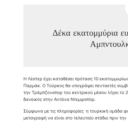
Δέκα εκατομμύρια ευ
Αμπντουλ
Η Λέστερ έχει καταθέσει πρόταση 10 εκατομμυρίω
Παρμάκ. Ο Τούρκος θα υπογράψει πενταετές συμβό
την Τράμπζονσπορ του κεντρικού μέσου λήγει το 
δανεικός στην Αντάνα Ντεμιρσπόρ.
Σύμφωνα με τις πληροφορίες η τουρκική ομάδα φαί
μεταγραφή να είναι στο τελευταίο στάδιο πριν τη