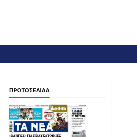
ΠΡΩΤΟΣΕΛΙΔΑ