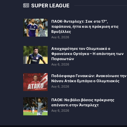
SUPER LEAGUE
ΠΑΟΚ-Άντερλεχτ: Σοκ στα 17″,
παράπονα, ήττα και η πρόκριση στις
Βρυξέλλες
Αυγ 6, 2026
Αποχαιρέτησε τον Ολυμπιακό ο
Φρανσίσκο Ορτέγκα – Η απάντηση των
Πειραιωτών
Αυγ 6, 2026
Ποδόσφαιρο Γυναικών: Ανακοίνωσε την
Νάνσυ Ατάκο Εμπάγια ο Ολυμπιακός
Αυγ 6, 2026
ΠΑΟΚ: Να βάλει βάσεις πρόκρισης
απέναντι στην Άντερλεχτ
Αυγ 6, 2026