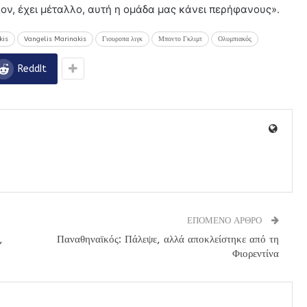
λον, έχει μέταλλο, αυτή η ομάδα μας κάνει περήφανους».
kis
Vangelis Marinakis
Γιουροπα λιγκ
Μποντο Γκλιμτ
Ολυμπιακός
ReddIt
ΕΠΟΜΕΝΟ ΑΡΘΡΟ
,
Παναθηναϊκός: Πάλεψε, αλλά αποκλείστηκε από τη
Φιορεντίνα