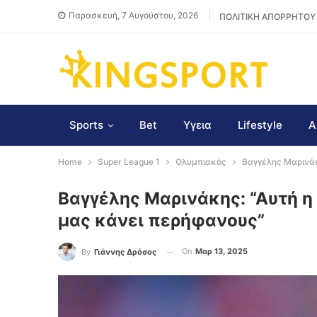
Παρασκευή, 7 Αυγούστου, 2026
ΠΟΛΙΤΙΚΗ ΑΠΟΡΡΗΤΟΥ
Sports
Bet
Υγεια
Lifestyle
Α
Home
Super League 1
Ολυμπιακός
Βαγγέλης Μαρινάκ
Βαγγέλης Μαρινάκης: “Αυτή η
μας κάνει περήφανους”
On
Μαρ 13, 2025
By
Γιάννης Δρόσος