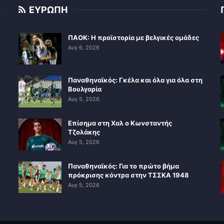
ΕΥΡΩΠΗ
ΠΑΟΚ: Η προϊστορία με βελγικές ομάδες
Αυγ 6, 2026
Παναθηναϊκός: Γκέλα και όλα για όλα στη
Βουλγαρία
Αυγ 5, 2026
Επίσημα στη Χαλ ο Κωνσταντής
Τζολάκης
Αυγ 5, 2026
Παναθηναϊκός: Για το πρώτο βήμα
πρόκρισης κόντρα στην ΤΣΣΚΑ 1948
Αυγ 5, 2026