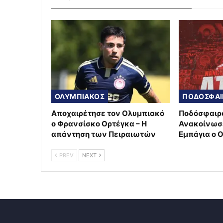
ΟΛΥΜΠΙΑΚΟΣ
Αποχαιρέτησε τον Ολυμπιακό
Ποδόσφαιρ
ο Φρανσίσκο Ορτέγκα – Η
Ανακοίνωσ
απάντηση των Πειραιωτών
Εμπάγια ο 
PREV
NEXT