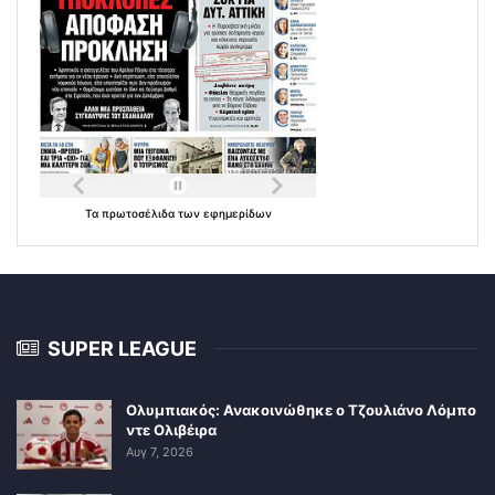
Τα
πρωτοσέλιδα
των
εφημερίδων
SUPER LEAGUE
Ολυμπιακός: Ανακοινώθηκε ο Τζουλιάνο Λόμπο
ντε Ολιβέιρα
Αυγ 7, 2026