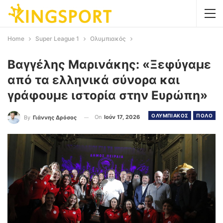
Home
Super League 1
Ολυμπιακός
Βαγγέλης Μαρινάκης: «Ξεφύγαμε
από τα ελληνικά σύνορα και
γράφουμε ιστορία στην Ευρώπη»
ΟΛΥΜΠΙΑΚΟΣ
ΠΟΛΟ
On
Ιούν 17, 2026
By
Γιάννης Δρόσος