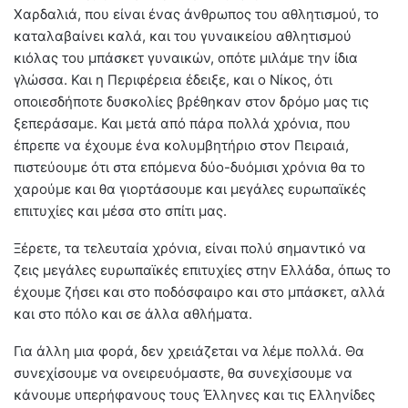
Χαρδαλιά, που είναι ένας άνθρωπος του αθλητισμού, το
καταλαβαίνει καλά, και του γυναικείου αθλητισμού
κιόλας του μπάσκετ γυναικών, οπότε μιλάμε την ίδια
γλώσσα. Και η Περιφέρεια έδειξε, και ο Νίκος, ότι
οποιεσδήποτε δυσκολίες βρέθηκαν στον δρόμο μας τις
ξεπεράσαμε. Και μετά από πάρα πολλά χρόνια, που
έπρεπε να έχουμε ένα κολυμβητήριο στον Πειραιά,
πιστεύουμε ότι στα επόμενα δύο-δυόμισι χρόνια θα το
χαρούμε και θα γιορτάσουμε και μεγάλες ευρωπαϊκές
επιτυχίες και μέσα στο σπίτι μας.
Ξέρετε, τα τελευταία χρόνια, είναι πολύ σημαντικό να
ζεις μεγάλες ευρωπαϊκές επιτυχίες στην Ελλάδα, όπως το
έχουμε ζήσει και στο ποδόσφαιρο και στο μπάσκετ, αλλά
και στο πόλο και σε άλλα αθλήματα.
Για άλλη μια φορά, δεν χρειάζεται να λέμε πολλά. Θα
συνεχίσουμε να ονειρευόμαστε, θα συνεχίσουμε να
κάνουμε υπερήφανους τους Έλληνες και τις Ελληνίδες