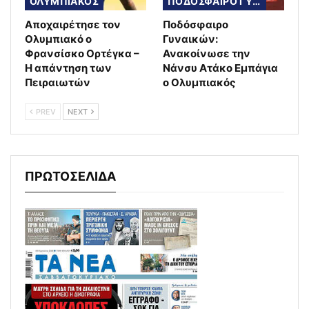
ΟΛΥΜΠΙΑΚΟΣ
ΠΟΔΟΣΦΑΙΡΟ ΓΥΝΑΙΚΩΝ
Αποχαιρέτησε τον
Ποδόσφαιρο
Ολυμπιακό ο
Γυναικών:
Φρανσίσκο Ορτέγκα –
Ανακοίνωσε την
Η απάντηση των
Νάνσυ Ατάκο Εμπάγια
Πειραιωτών
ο Ολυμπιακός
PREV
NEXT
ΠΡΩΤΟΣΕΛΙΔΑ