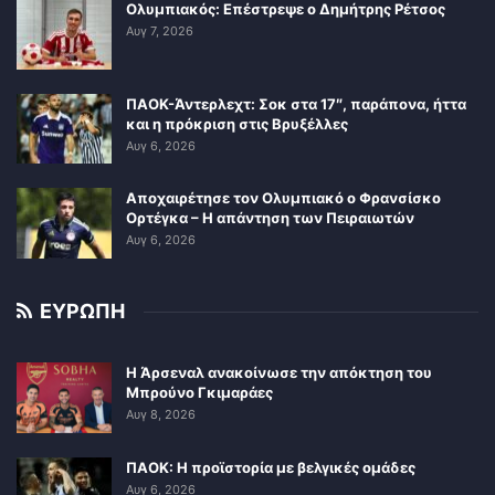
Ολυμπιακός: Επέστρεψε ο Δημήτρης Ρέτσος
Αυγ 7, 2026
ΠΑΟΚ-Άντερλεχτ: Σοκ στα 17″, παράπονα, ήττα
και η πρόκριση στις Βρυξέλλες
Αυγ 6, 2026
Αποχαιρέτησε τον Ολυμπιακό ο Φρανσίσκο
Ορτέγκα – Η απάντηση των Πειραιωτών
Αυγ 6, 2026
ΕΥΡΩΠΗ
Η Άρσεναλ ανακοίνωσε την απόκτηση του
Μπρούνο Γκιμαράες
Αυγ 8, 2026
ΠΑΟΚ: Η προϊστορία με βελγικές ομάδες
Αυγ 6, 2026