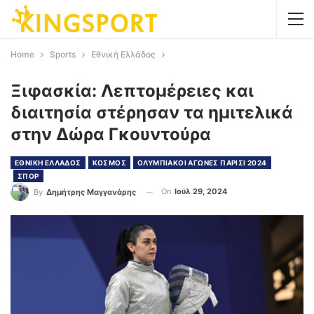
Home
Sports
Εθνική Ελλάδος
Ξιφασκία: Λεπτομέρειες και
διαιτησία στέρησαν τα ημιτελικά
στην Δώρα Γκουντούρα
ΕΘΝΙΚΗ ΕΛΛΑΔΟΣ
ΚΟΣΜΟΣ
ΟΛΥΜΠΙΑΚΟΙ ΑΓΩΝΕΣ ΠΑΡΙΣΙ 2024
ΣΠΟΡ
On
Ιούλ 29, 2024
By
Δημήτρης Μαγγανάρης