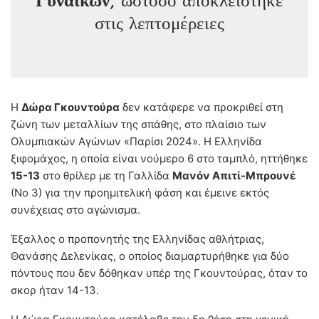
Γυναικών
, ωστόσο αποκλείστηκε
στις λεπτομέρειες
Η
Δώρα Γκουντούρα
δεν κατάφερε να προκριθεί στη
ζώνη των μεταλλίων της σπάθης, στο πλαίσιο των
Ολυμπιακών Αγώνων «Παρίσι 2024». Η Ελληνίδα
ξιφομάχος, η οποία είναι νούμερο 6 στο ταμπλό, ηττήθηκε
15-13
στο θρίλερ με τη Γαλλίδα
Μανόν Απιτί-Μπρουνέ
(Νο 3) για την προημιτελική φάση και έμεινε εκτός
συνέχειας στο αγώνισμα.
Έξαλλος ο προπονητής της Ελληνίδας αθλήτριας,
Θανάσης Δελενίκας, ο οποίος διαμαρτυρήθηκε για δύο
πόντους που δεν δόθηκαν υπέρ της Γκουντούρας, όταν το
σκορ ήταν 14-13.