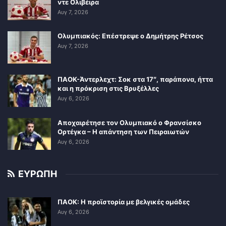
ντε Ολιβέιρα
Αυγ 7, 2026
Ολυμπιακός: Επέστρεψε ο Δημήτρης Ρέτσος
Αυγ 7, 2026
ΠΑΟΚ-Άντερλεχτ: Σοκ στα 17″, παράπονα, ήττα
και η πρόκριση στις Βρυξέλλες
Αυγ 6, 2026
Αποχαιρέτησε τον Ολυμπιακό ο Φρανσίσκο
Ορτέγκα – Η απάντηση των Πειραιωτών
Αυγ 6, 2026
ΕΥΡΩΠΗ
ΠΑΟΚ: Η προϊστορία με βελγικές ομάδες
Αυγ 6, 2026