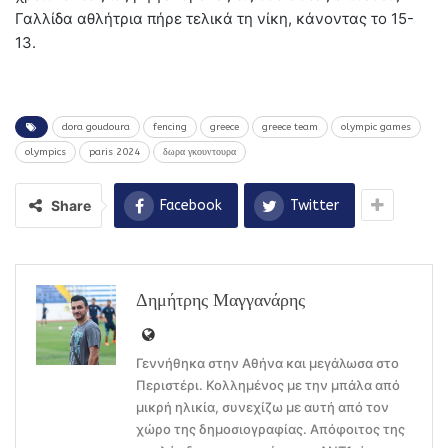
Γαλλίδα αθλήτρια πήρε τελικά τη νίκη, κάνοντας το 15-
13.
dora goudoura
fencing
greece
greece team
olympic games
olympics
paris 2024
δωρα γκουντουρα
Share
Facebook
Twitter
Δημήτρης Μαγγανάρης
Γεννήθηκα στην Αθήνα και μεγάλωσα στο
Περιστέρι. Κολλημένος με την μπάλα από
μικρή ηλικία, συνεχίζω με αυτή από τον
χώρο της δημοσιογραφίας. Απόφοιτος της