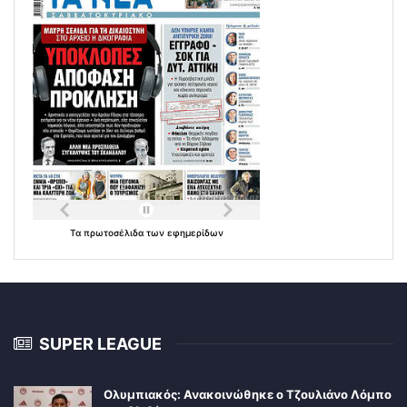
Τα
πρωτοσέλιδα
των
εφημερίδων
SUPER LEAGUE
Ολυμπιακός: Ανακοινώθηκε ο Τζουλιάνο Λόμπο