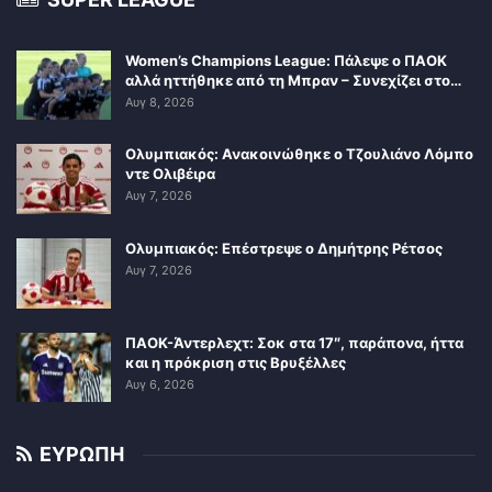
Women’s Champions League: Πάλεψε ο ΠΑΟΚ
αλλά ηττήθηκε από τη Μπραν – Συνεχίζει στο…
Αυγ 8, 2026
Ολυμπιακός: Ανακοινώθηκε ο Τζουλιάνο Λόμπο
ντε Ολιβέιρα
Αυγ 7, 2026
Ολυμπιακός: Επέστρεψε ο Δημήτρης Ρέτσος
Αυγ 7, 2026
ΠΑΟΚ-Άντερλεχτ: Σοκ στα 17″, παράπονα, ήττα
και η πρόκριση στις Βρυξέλλες
Αυγ 6, 2026
ΕΥΡΩΠΗ