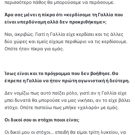
περισσότερο πάθος θα μπορούσαμε να περάσουμε.
Άρα σας μένει η πίκρα ότι «κερδίσαμε τη Γαλλία που
είναι υπερδύναμη αλλά δεν προκριθήκαμε»;
Ναι, ακριβώς. Γιατί η Γαλλία είχε κερδίσει και τις άλλες
δύο χώρες και εμείς είχαμε περιθώριο να τις κερδίσουμε.
Οπότε ήταν πίκρα για εμάς.
Ίσως είναι και το πρόγραμμα που δεν βοήθησε. Θα
έπρεπε η Γαλλία να ήταν πρώτη αγωνιστική ή δεύτερη.
Δεν νομίζω πως αυτό παίζει ρόλο, γιατί αν η Γαλλία είχε
μπει δυνατά θα μπορούσε να μας νικήσει, αν το είχε βάλει
στόχο. Οπότε πιστεύω πως μπήκε «χαλαρά» με εμάς.
Οι δικοί σου οι στόχοι ποιοι είναι;
Οι δικοί μου οι στόχοι… επειδή θα είμαι τρίτη λυκείου, να