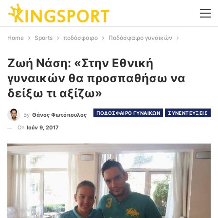
Home
Sports
ποδόσφαιρο
Ποδόσφαιρο γυναικών
Ζωή Νάση: «Στην Εθνική
γυναικών θα προσπαθήσω να
δείξω τι αξίζω»
ΠΟΔΟΣΦΑΙΡΟ ΓΥΝΑΙΚΩΝ
ΣΥΝΕΝΤΕΥΞΕΙΣ
By
Θάνος Φωτόπουλος
On
Ιούν 9, 2017