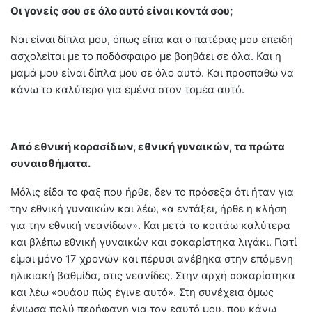
Οι γονείς σου σε όλο αυτό είναι κοντά σου;
Ναι είναι δίπλα μου, όπως είπα και ο πατέρας μου επειδή
ασχολείται με το ποδόσφαιρο με βοηθάει σε όλα. Και η
μαμά μου είναι δίπλα μου σε όλο αυτό. Και προσπαθώ να
κάνω το καλύτερο για εμένα στον τομέα αυτό.
Από εθνική κορασίδων, εθνική γυναικών, τα πρώτα
συναισθήματα.
Μόλις είδα το φαξ που ήρθε, δεν το πρόσεξα ότι ήταν για
την εθνική γυναικών και λέω, «α εντάξει, ήρθε η κλήση
για την εθνική νεανίδων». Και μετά το κοιτάω καλύτερα
και βλέπω εθνική γυναικών και σοκαρίστηκα λιγάκι. Γιατί
είμαι μόνο 17 χρονών και πέρυσι ανέβηκα στην επόμενη
ηλικιακή βαθμίδα, στις νεανίδες. Στην αρχή σοκαρίστηκα
και λέω «ουάου πώς έγινε αυτό». Στη συνέχεια όμως
ένιωσα πολύ περήφανη για τον εαυτό μου, που κάνω