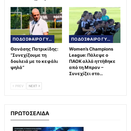
ΠΟΔΟΣΦΑΙΡΟ ΓΥΝΑΙΚΩΝ
ΠΟΔΟΣΦΑΙΡΟ ΓΥΝΑΙΚΩΝ
Θανάσης Πατρικίδης:
Women’s Champions
“Συνεχίζουμε τη
League: Πάλεψε ο
δουλειά με το κεφάλι
ΠΑΟΚ αλλά ηττήθηκε
ψηλά”
από τη Μπραν –
Συνεχίζει στο…
PREV
NEXT
ΠΡΩΤΟΣΕΛΙΔΑ