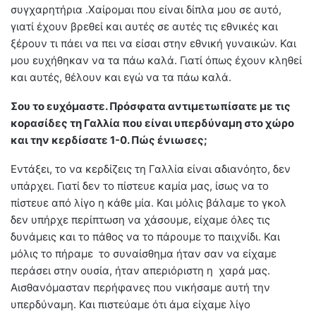
συγχαρητήρια .Χαίρομαι που είναι δίπλα μου σε αυτό,
γιατί έχουν βρεθεί και αυτές σε αυτές τις εθνικές και
ξέρουν τι πάει να πει να είσαι στην εθνική γυναικών. Και
μου ευχήθηκαν να τα πάω καλά. Γιατί όπως έχουν κληθεί
και αυτές, θέλουν και εγώ να τα πάω καλά.
Σου το ευχόμαστε. Πρόσφατα αντιμετωπίσατε με τις
κορασίδες τη Γαλλία που είναι υπερδύναμη στο χώρο
και την κερδίσατε 1-0. Πώς ένιωσες;
Εντάξει, το να κερδίζεις τη Γαλλία είναι αδιανόητο, δεν
υπάρχει. Γιατί δεν το πίστευε καμία μας, ίσως να το
πίστευε από λίγο η κάθε μία. Και μόλις βάλαμε το γκολ
δεν υπήρχε περίπτωση να χάσουμε, είχαμε όλες τις
δυνάμεις και το πάθος να το πάρουμε το παιχνίδι. Και
μόλις το πήραμε το συναίσθημα ήταν σαν να είχαμε
περάσει στην ουσία, ήταν απεριόριστη η χαρά μας.
Αισθανόμασταν περήφανες που νικήσαμε αυτή την
υπερδύναμη. Και πιστεύαμε ότι άμα είχαμε λίγο