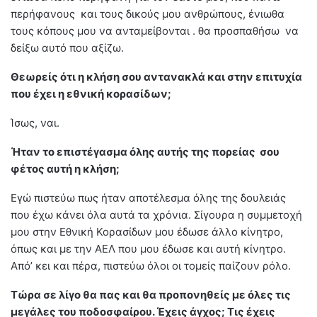
περήφανους και τους δικούς μου ανθρώπους, ένιωθα
τους κόπους μου να ανταμείβονται . θα προσπαθήσω να
δείξω αυτό που αξίζω.
Θεωρείς ότι η κλήση σου αντανακλά και στην επιτυχία
που έχει η εθνική κορασίδων;
Ίσως, ναι.
Ήταν το επιστέγασμα όλης αυτής της πορείας σου
φέτος αυτή η κλήση;
Εγώ πιστεύω πως ήταν αποτέλεσμα όλης της δουλειάς
που έχω κάνει όλα αυτά τα χρόνια. Σίγουρα η συμμετοχή
μου στην Εθνική Κορασίδων μου έδωσε άλλο κίνητρο,
όπως και με την ΑΕΛ που μου έδωσε και αυτή κίνητρο.
Από’ κει και πέρα, πιστεύω όλοι οι τομείς παίζουν ρόλο.
Τώρα σε λίγο θα πας και θα προπονηθείς με όλες τις
μεγάλες του ποδοσφαίρου. Έχεις άγχος; Τις έχεις