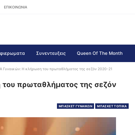
ΕΠΙΚΟΙΝΩΝΙΑ
φιερωματα
Συνεντευξεις
Queen Of The Month
ΚΑ Γυναικών: Η κλήρωση του πρωταθλήματος της σεζόν 2020-21
η του πρωταθλήματος της σεζόν
ΜΠΑΣΚΕΤ ΓΥΝΑΙΚΩΝ
ΜΠΑΣΚΕΤ ΤΟΠΙΚΑ