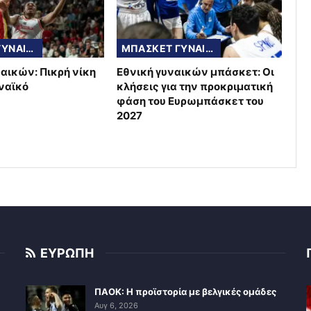
EUROCUP ΓΥΝΑΙΚΩΝ
ΜΠΑΣΚΕΤ ΓΥΝΑΙΚΩΝ
ναικών: Πικρή νίκη
Εθνική γυναικών μπάσκετ: Οι
ηναϊκό
κλήσεις για την προκριματική
φάση του Ευρωμπάσκετ του
2027
ΕΥΡΩΠΗ
ΠΑΟΚ: Η προϊστορία με βελγικές ομάδες
Αυγ 6, 2026