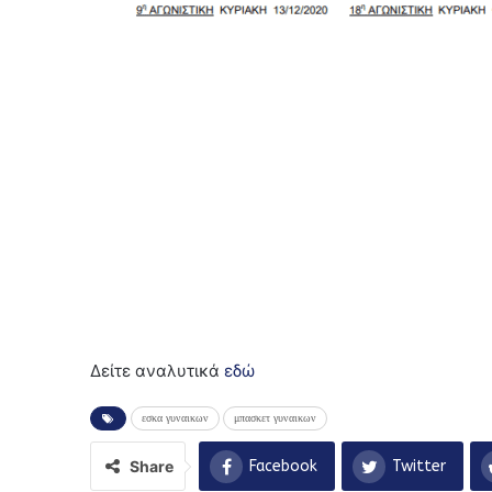
Δείτε αναλυτικά
εδώ
εσκα γυναικων
μπασκετ γυναικων
Share
Facebook
Twitter