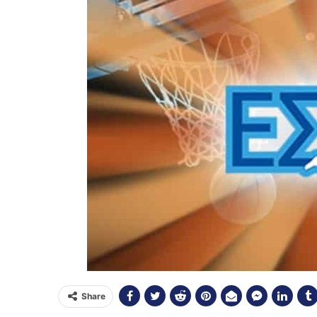
Share