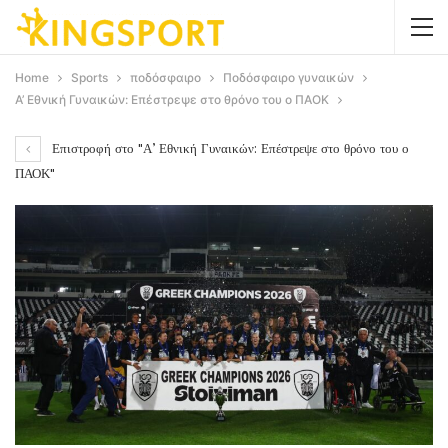
Home
Sports
ποδόσφαιρο
Ποδόσφαιρο γυναικών
Α’ Εθνική Γυναικών: Επέστρεψε στο θρόνο του ο ΠΑΟΚ
Επιστροφή στο "Α’ Εθνική Γυναικών: Επέστρεψε στο θρόνο του ο
ΠΑΟΚ"