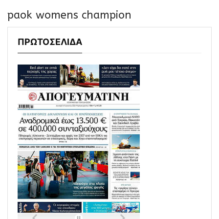
paok womens champion
ΠΡΩΤΟΣΕΛΙΔΑ