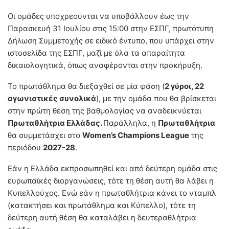
Οι ομάδες υποχρεούνται να υποβάλλουν έως την
Παρασκευή 31 Ιουλίου στις 15:00 στην ΕΣΠΓ, πρωτότυπη
Δήλωση Συμμετοχής σε ειδικό έντυπο, που υπάρχει στην
ιστοσελίδα της ΕΣΠΓ, μαζί με όλα τα απαραίτητα
δικαιολογητικά, όπως αναφέρονται στην προκήρυξη.
Το πρωτάθλημα θα διεξαχθεί σε μία φάση (
2 γύροι, 22
αγωνιστικές συνολικά
), με την ομάδα που θα βρίσκεται
στην πρώτη θέση της βαθμολογίας να αναδεικνύεται
Πρωταθλήτρια Ελλάδας.
Παράλληλα, η
Πρωταθλήτρια
θα συμμετάσχει στο
Women’s Champions League
της
περιόδου
2027-28
.
Εάν η Ελλάδα εκπροσωπηθεί και από δεύτερη ομάδα στις
ευρωπαϊκές διοργανώσεις, τότε τη θέση αυτή θα λάβει η
Κυπελλούχος. Ενώ εάν η πρωταθλήτρια κάνει το νταμπλ
(κατακτήσει και πρωτάθλημα και Κύπελλο), τότε τη
δεύτερη αυτή θέση θα καταλάβει η δευτεραθλήτρια