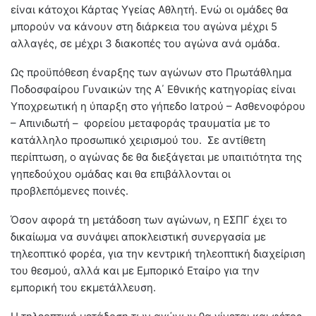
είναι κάτοχοι Κάρτας Υγείας Αθλητή. Ενώ οι ομάδες θα
μπορούν να κάνουν στη διάρκεια του αγώνα μέχρι 5
αλλαγές, σε μέχρι 3 διακοπές του αγώνα ανά ομάδα.
Ως προϋπόθεση έναρξης των αγώνων στο Πρωτάθλημα
Ποδοσφαίρου Γυναικών της Α΄ Εθνικής κατηγορίας είναι
Υποχρεωτική η ύπαρξη στο γήπεδο Ιατρού – Ασθενοφόρου
– Απινιδωτή – φορείου μεταφοράς τραυματία με το
κατάλληλο προσωπικό χειρισμού του. Σε αντίθετη
περίπτωση, ο αγώνας δε θα διεξάγεται με υπαιτιότητα της
γηπεδούχου ομάδας και θα επιβάλλονται οι
προβλεπόμενες ποινές.
Όσον αφορά τη μετάδοση των αγώνων, η ΕΣΠΓ έχει το
δικαίωμα να συνάψει αποκλειστική συνεργασία με
τηλεοπτικό φορέα, για την κεντρική τηλεοπτική διαχείριση
του θεσμού, αλλά και με Εμπορικό Εταίρο για την
εμπορική του εκμετάλλευση.