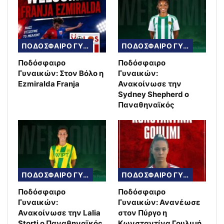
ΠΟΔΟΣΦΑΙΡΟ ΓΥΝΑΙΚΩΝ
ΠΟΔΟΣΦΑΙΡΟ ΓΥΝΑΙΚΩΝ
Ποδόσφαιρο
Ποδόσφαιρο
Γυναικών: Στον Βόλο η
Γυναικών:
Ezmiralda Franja
Ανακοίνωσε την
Sydney Shepherd ο
Παναθηναϊκός
ΠΟΔΟΣΦΑΙΡΟ ΓΥΝΑΙΚΩΝ
ΠΟΔΟΣΦΑΙΡΟ ΓΥΝΑΙΚΩΝ
Ποδόσφαιρο
Ποδόσφαιρο
Γυναικών:
Γυναικών: Ανανέωσε
Ανακοίνωσε την Lalia
στον Πύργο η
Storti ο Παναθηναϊκός
Κωνσταντίνα Γουλιμή