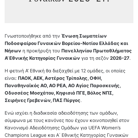
Γνωστοποιήθηκε από την
Ένωση Σωματείων
Ποδοσφαίρου Γυναικών Βορείου-Νοτίου Ελλάδας και
Νήσων
η προκήρυξη του
Πανελληνίου Πρωταθλήματος
Α’ Εθνικής Κατηγορίας Γυναικών
για τη σεζόν
2026-27
.
Η φετινή Α’ Εθνική θα διεξαχθεί με 12 ομάδες, οι οποίες
είναι:
ΠΑΟΚ, ΑΕΚ, Αστέρας Τρίπολης, ΟΦΗ,
Παναθηναϊκός ΑΟ, ΑΟ ΡΕΑ, ΑΟ Αγίας Παρασκευής,
Οδυσσέας Μοσχάτου, Κηφισιά ΠΓΕ, Βόλος ΝΠΣ,
Σειρήνες Γρεβενών, ΠΑΣ Πύργος
.
Ενώ ισχύει η διαδικασία αδειοδότησης των ομάδων,
σύμφωνα με τους κανόνες που έχουν κοινοποιηθεί στον
Κανονισμό Αδειοδότησης Ομάδων για UEFA Women’s
Champions League και Α΄ Εθνικής Κατηγορίας Γυναικών