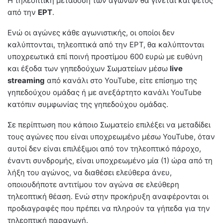
Η τηλεοπτική μετάδοση των αγώνων θα γίνεται και φέτος
από την
ΕΡΤ
.
Ενώ οι αγώνες κάθε αγωνιστικής, οι οποίοι δεν
καλύπτονται, τηλεοπτικά από την ΕΡΤ, θα καλύπτονται
υποχρεωτικά επί ποινή προστίμου 600 ευρώ με ευθύνη
και έξοδα των γηπεδούχων Σωματείων μέσω
live
streaming
από κανάλι στο YouTube, είτε επίσημο της
γηπεδούχου ομάδας ή με ανεξάρτητο κανάλι YouTube
κατόπιν συμφωνίας της γηπεδούχου ομάδας.
Σε περίπτωση που κάποιο Σωματείο επιλέξει να μεταδίδει
τους αγώνες που είναι υποχρεωμένο μέσω YouTube, όταν
αυτοί δεν είναι επιλέξιμοι από τον τηλεοπτικό πάροχο,
έναντι συνδρομής, είναι υποχρεωμένο μία (1) ώρα από τη
λήξη του αγώνος, να διαθέσει ελεύθερα άνευ,
οποιουδήποτε αντιτίμου τον αγώνα σε ελεύθερη
τηλεοπτική θέαση. Ενώ στην προκήρυξη αναφέρονται οι
προδιαγραφές που πρέπει να πληρούν τα γήπεδα για την
τηλεοπτική παραγωγή.