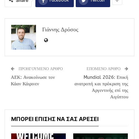
Share
Facebook
Twitter
Γιάννης Δρόσος
ΠΡΟΗΓΟΥΜΕΝΟ ΑΡΘΡΟ
ΕΠΟΜΕΝΟ ΑΡΘΡΟ
ΑΕΚ: Ανακοίνωσε τον
Mundial 2026: Επική
Κάαν Κάιρινεν
ανατροπή και πρόκριση της
Αργεντινής επί της
Αιγύπτου
ΜΠΟΡΕΙ ΕΠΙΣΗΣ ΝΑ ΣΑΣ ΑΡΕΣΕΙ