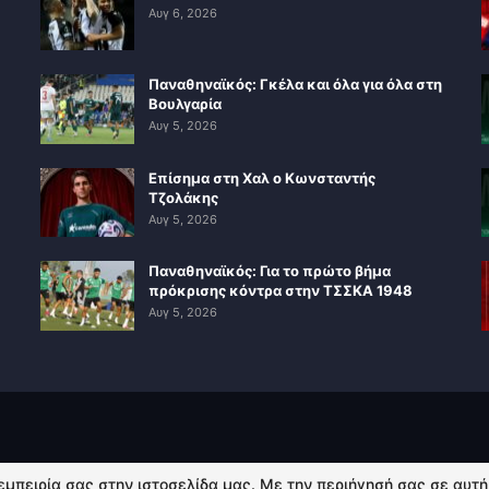
Αυγ 6, 2026
Παναθηναϊκός: Γκέλα και όλα για όλα στη
Βουλγαρία
Αυγ 5, 2026
Επίσημα στη Χαλ ο Κωνσταντής
Τζολάκης
Αυγ 5, 2026
Παναθηναϊκός: Για το πρώτο βήμα
πρόκρισης κόντρα στην ΤΣΣΚΑ 1948
Αυγ 5, 2026
 εμπειρία σας στην ιστοσελίδα μας. Με την περιήγησή σας σε αυτ