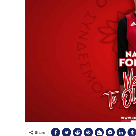
Share