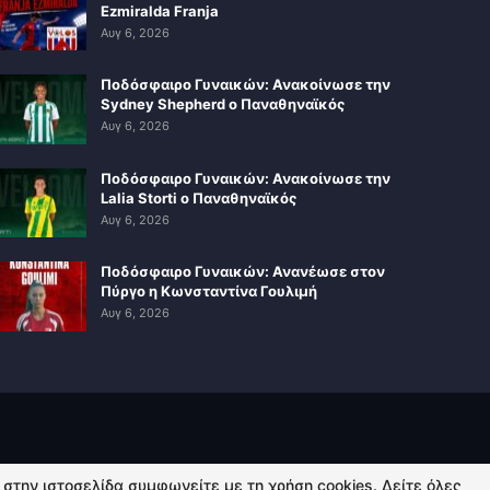
Ezmiralda Franja
Αυγ 6, 2026
Ποδόσφαιρο Γυναικών: Ανακοίνωσε την
Sydney Shepherd ο Παναθηναϊκός
Αυγ 6, 2026
Ποδόσφαιρο Γυναικών: Ανακοίνωσε την
Lalia Storti ο Παναθηναϊκός
Αυγ 6, 2026
Ποδόσφαιρο Γυναικών: Ανανέωσε στον
Πύργο η Κωνσταντίνα Γουλιμή
Αυγ 6, 2026
ή στην ιστοσελίδα συμφωνείτε με τη χρήση cookies. Δείτε όλες