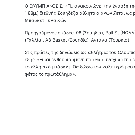
Ο ΟΛΥΜΠΙΑΚΟΣ Σ.Φ.Π., ανακοινώνει την έναρξη τη
1.88μ.) διεθνής Σουηδέζα αθλήτρια αγωνίζεται ως 
Μπάσκετ Γυναικών.
Προηγούμενες ομάδες: 08 (Σουηδία), Ball St (NCAA
(Γαλλία), Α3 Basket (Σουηδία), Αντάνα (Τουρκία).
Στις πρώτες της δηλώσεις ως αθλήτρια του Ολυμπι
εξής: «Eίμαι ενθουσιασμένη που θα συνεχίσω τη σ
το ελληνικό μπάσκετ. Θα δώσω τον καλύτερό μου 
φέτος το πρωτάθλημα».