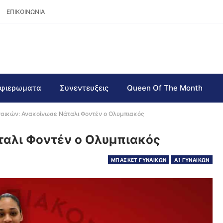
ΕΠΙΚΟΙΝΩΝΙΑ
φιερωματα
Συνεντευξεις
Queen Of The Month
ναικών: Ανακοίνωσε Νάταλι Φοντέν ο Ολυμπιακός
ταλι Φοντέν ο Ολυμπιακός
ΜΠΑΣΚΕΤ ΓΥΝΑΙΚΩΝ
Α1 ΓΥΝΑΙΚΩΝ