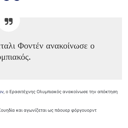
ταλι Φοντέν ανακοίνωσε ο
μπιακός.
ών
, ο Ερασιτέχνης Ολυμπιακός ανακοίνωσε την απόκτηση
 Σουηδία και αγωνίζεται ως πάουερ φόργουορντ