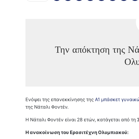
Την απόκτηση της Νά
Ολυ
Ενόψει της επανεκκίνησης της
Α1 μπάσκετ γυναικ
της Νάταλι Φοντέν.
Η Νάταλι Φοντέν είναι 28 ετών, κατάγεται από τη
Η ανακοίνωση του Ερασιτέχνη Ολυμπιακού: