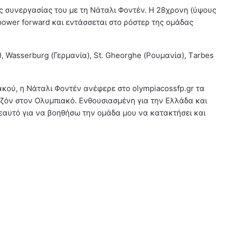
ς συνεργασίας του με τη Νάταλι Φοντέν. Η 28χρονη (ύψους
power forward και εντάσσεται στο ρόστερ της ομάδας
), Wasserburg (Γερμανία), St. Gheorghe (Ρουμανία), Τarbes
ακού, η Νάταλι Φοντέν ανέφερε στο olympiacossfp.gr τα
εζόν στον Ολυμπιακό. Ενθουσιασμένη για την Ελλάδα και
εαυτό για να βοηθήσω την ομάδα μου να κατακτήσει και