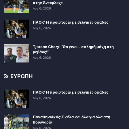
στην Άντερλεχτ
Αυγ 6, 2026
ΠΑΟΚ: Η προϊστορία με βελγικές ομάδες
Αυγ 6, 2026
Tjaronn Chery: “Θα γινει… σκληρή μάχη στη
ρεβάνς!”
Αυγ 6, 2026
ΕΥΡΩΠΗ
ΠΑΟΚ: Η προϊστορία με βελγικές ομάδες
Αυγ 6, 2026
Παναθηναϊκός: Γκέλα και όλα για όλα στη
Βουλγαρία
Αυγ 5, 2026