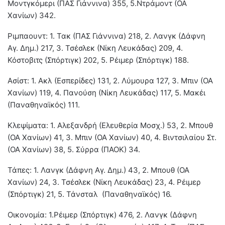
Μοντγκόμερι (ΠΑΣ Γιάννινα) 355, 5.Ντράμοντ (ΟΑ
Χανίων) 342.
Ριμπαουντ: 1. Τακ (ΠΑΣ Γιάννινα) 218, 2. Λανγκ (Δάφνη
Αγ. Δημ.) 217, 3. Τσέσλεκ (Νίκη Λευκάδας) 209, 4.
Κόστοβιτς (Σπόρτιγκ) 202, 5. Ρέιμερ (Σπόρτιγκ) 188.
Ασίστ: 1. Ακλ (Εσπερίδες) 131, 2. Λύμουρα 127, 3. Μπιν (ΟΑ
Χανίων) 119, 4. Πανούση (Νίκη Λευκάδας) 117, 5. Μακέι
(Παναθηναϊκός) 111.
Κλεψίματα: 1. Αλεξανδρή (Ελευθερία Μοσχ.) 53, 2. Μπουθ
(ΟΑ Χανίων) 41, 3. Μπιν (ΟΑ Χανίων) 40, 4. Βιντσιλαίου Στ.
(ΟΑ Χανίων) 38, 5. Σύρρα (ΠΑΟΚ) 34.
Τάπες: 1. Λανγκ (Δάφνη Αγ. Δημ.) 43, 2. Μπουθ (ΟΑ
Χανίων) 24, 3. Τσέσλεκ (Νίκη Λευκάδας) 23, 4. Ρέιμερ
(Σπόρτιγκ) 21, 5. Τάνσταλ (Παναθηναϊκός) 16.
Οικονομία: 1.Ρέιμερ (Σπόρτιγκ) 476, 2. Λανγκ (Δάφνη