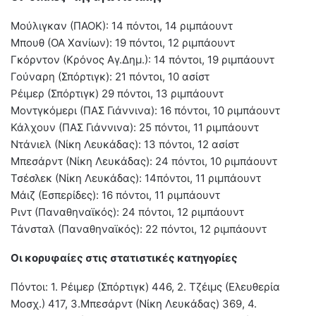
Μούλιγκαν (ΠΑΟΚ): 14 πόντοι, 14 ριμπάουντ
Μπουθ (ΟΑ Χανίων): 19 πόντοι, 12 ριμπάουντ
Γκόρντον (Κρόνος Αγ.Δημ.): 14 πόντοι, 19 ριμπάουντ
Γούναρη (Σπόρτιγκ): 21 πόντοι, 10 ασίστ
Ρέιμερ (Σπόρτιγκ) 29 πόντοι, 13 ριμπάουντ
Μοντγκόμερι (ΠΑΣ Γιάννινα): 16 πόντοι, 10 ριμπάουντ
Κάλχουν (ΠΑΣ Γιάννινα): 25 πόντοι, 11 ριμπάουντ
Ντάνιελ (Νίκη Λευκάδας): 13 πόντοι, 12 ασίστ
Μπεσάρντ (Νίκη Λευκάδας): 24 πόντοι, 10 ριμπάουντ
Τσέσλεκ (Νίκη Λευκάδας): 14πόντοι, 11 ριμπάουντ
Μάιζ (Εσπερίδες): 16 πόντοι, 11 ριμπάουντ
Ριντ (Παναθηναϊκός): 24 πόντοι, 12 ριμπάουντ
Τάνσταλ (Παναθηναϊκός): 22 πόντοι, 12 ριμπάουντ
Οι κορυφαίες στις στατιστικές κατηγορίες
Πόντοι: 1. Ρέιμερ (Σπόρτιγκ) 446, 2. Τζέιμς (Ελευθερία
Μοσχ.) 417, 3.Μπεσάρντ (Νίκη Λευκάδας) 369, 4.