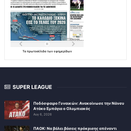
Τα
πρωτοσέλιδα
των
εφημερίδων
SUPER LEAGUE
Ποδόσφαιρο Γυναικών: Ανακοίνωσε την Νάνσυ
Ατάκο Εμπάγια ο Ολυμπιακός
Αυγ 6, 2026
ΠΑΟΚ: Να βάλει βάσεις πρόκρισης απέναντι