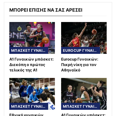
ΜΠΟΡΕΙ ΕΠΙΣΗΣ ΝΑ ΣΑΣ ΑΡΕΣΕΙ
ΜΠΑΣΚΕΤ ΓΥΝΑΙΚΩΝ
EUROCUP ΓΥΝΑΙΚΩΝ
Α1 Γυναικών μπάσκετ:
Eurocup Γυναικών:
Διεκόπη ο πρώτος
Πικρή νίκη για τον
τελικός της Α1
Αθηναϊκό
ΜΠΑΣΚΕΤ ΓΥΝΑΙΚΩΝ
ΜΠΑΣΚΕΤ ΓΥΝΑΙΚΩΝ
Εθνική γυναικών
A1 Γυναικών μπάσκετ: