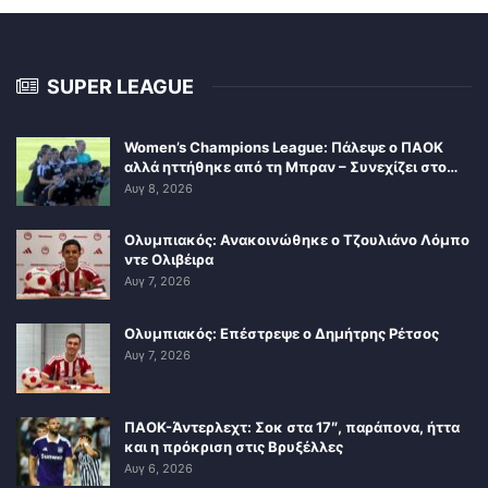
SUPER LEAGUE
Women’s Champions League: Πάλεψε ο ΠΑΟΚ
αλλά ηττήθηκε από τη Μπραν – Συνεχίζει στο…
Αυγ 8, 2026
Ολυμπιακός: Ανακοινώθηκε ο Τζουλιάνο Λόμπο
ντε Ολιβέιρα
Αυγ 7, 2026
Ολυμπιακός: Επέστρεψε ο Δημήτρης Ρέτσος
Αυγ 7, 2026
ΠΑΟΚ-Άντερλεχτ: Σοκ στα 17″, παράπονα, ήττα
και η πρόκριση στις Βρυξέλλες
Αυγ 6, 2026