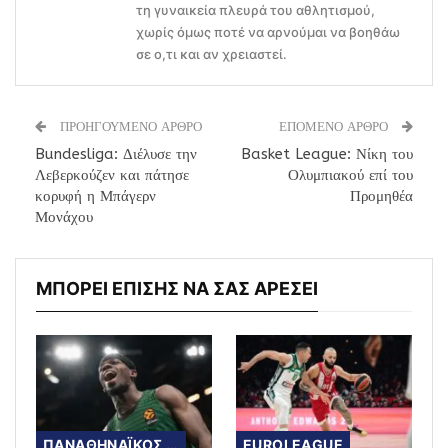
τη γυναικεία πλευρά του αθλητισμού,
χωρίς όμως ποτέ να αρνούμαι να βοηθάω
σε ο,τι και αν χρειαστεί.
ΠΡΟΗΓΟΥΜΕΝΟ ΑΡΘΡΟ
ΕΠΟΜΕΝΟ ΑΡΘΡΟ
Bundesliga: Διέλυσε την
Basket League: Νίκη του
Λεβερκούζεν και πάτησε
Ολυμπιακού επί του
κορυφή η Μπάγερν
Προμηθέα
Μονάχου
ΜΠΟΡΕΙ ΕΠΙΣΗΣ ΝΑ ΣΑΣ ΑΡΕΣΕΙ
ΠΑΝΑΘΗΝΑΪΚΟΣ ΜΠΑΣΚΕΤ
EUROLEAGUE