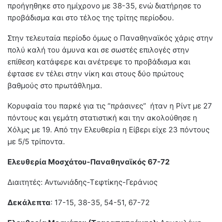
προήγηθηκε στο ημίχρονο με 38-35, ενώ διατήρησε το
προβάδισμα και στο τέλος της τρίτης περίοδου.
Στην τελευταία περίοδο όμως ο Παναθηναϊκός χάρις στην
πολύ καλή του άμυνα και σε σωστές επιλογές στην
επίθεση κατάφερε και ανέτρεψε το προβάδισμα και
έφτασε εν τέλει στην νίκη και στους δύο πρώτους
βαθμούς στο πρωτάθλημα.
Κορυφαία του παρκέ για τις “πράσινες” ήταν η Ρίντ με 27
πόντους και γεμάτη στατιστική και την ακολούθησε η
Χόλμς με 19. Από την Ελευθερία η Είβερι είχε 23 πόντους
με 5/5 τρίποντα.
Ελευθερία Μοσχάτου-Παναθηναϊκός 67-72
Διαιτητές: Αντωνιάδης-Τεφτίκης-Γεράνιος
Δεκάλεπτα
: 17-15, 38-35, 54-51, 67-72