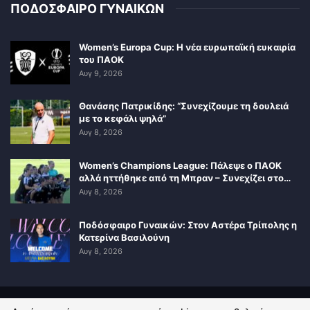
ΠΟΔΟΣΦΑΙΡΟ ΓΥΝΑΙΚΩΝ
Women’s Europa Cup: Η νέα ευρωπαϊκή ευκαιρία
του ΠΑΟΚ
Αυγ 9, 2026
Θανάσης Πατρικίδης: “Συνεχίζουμε τη δουλειά
με το κεφάλι ψηλά”
Αυγ 8, 2026
Women’s Champions League: Πάλεψε ο ΠΑΟΚ
αλλά ηττήθηκε από τη Μπραν – Συνεχίζει στο…
Αυγ 8, 2026
Ποδόσφαιρο Γυναικών: Στον Αστέρα Τρίπολης η
Κατερίνα Βασιλούνη
Αυγ 8, 2026