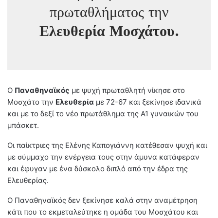
πρωταθλήματος την
Ελευθερία Μοσχάτου.
Ο
Παναθηναϊκός
με ψυχή πρωταθλητή νίκησε στο
Μοσχάτο την
Ελευθερία
με 72-67 και ξεκίνησε ιδανικά
και με το δεξί το νέο πρωτάθλημα της Α1 γυναικών του
μπάσκετ.
Οι παίκτριες της Ελένης Καπογιάννη κατέθεσαν ψυχή και
με σύμμαχο την ενέργεια τους στην άμυνα κατάφεραν
και έφυγαν με ένα δύσκολο διπλό από την έδρα της
Ελευθερίας.
Ο Παναθηναϊκός δεν ξεκίνησε καλά στην αναμέτρηση
κάτι που το εκμεταλεύτηκε η ομάδα του Μοσχάτου και