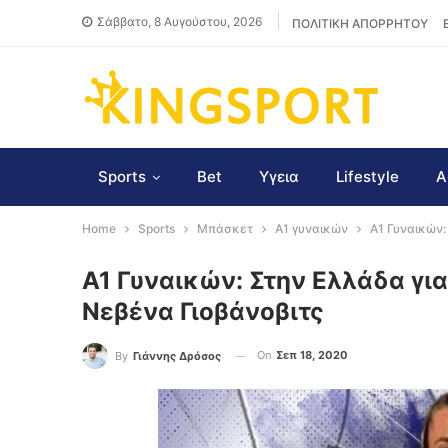
Σάββατο, 8 Αυγούστου, 2026
ΠΟΛΙΤΙΚΗ ΑΠΟΡΡΗΤΟΥ
Sports
Bet
Υγεια
Lifestyle
Α
Home
Sports
Μπάσκετ
Α1 γυναικών
Α1 Γυναικών:
Α1 Γυναικών: Στην Ελλάδα γι
Νεβένα Γιοβάνοβιτς
On
Σεπ 18, 2020
By
Γιάννης Δρόσος