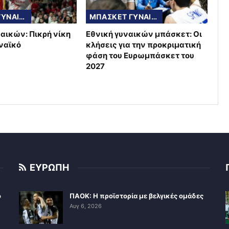
EUROCUP ΓΥΝΑΙΚΩΝ
ΜΠΑΣΚΕΤ ΓΥΝΑΙΚΩΝ
ναικών: Πικρή νίκη
Εθνική γυναικών μπάσκετ: Οι
ηναϊκό
κλήσεις για την προκριματική
φάση του Ευρωμπάσκετ του
2027
ΕΥΡΩΠΗ
ο
ΠΑΟΚ: Η προϊστορία με βελγικές ομάδες
Αυγ 6, 2026