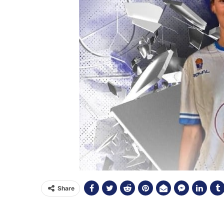
Share