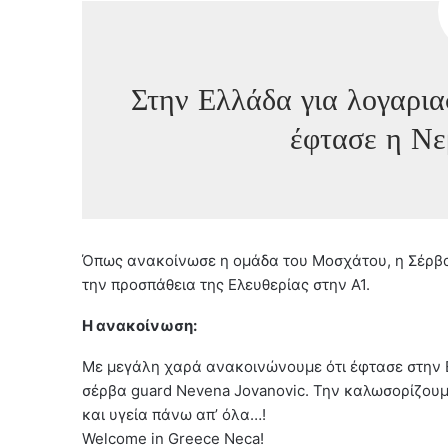
Στην Ελλάδα για λογαρι
έφτασε η Νε
Όπως ανακοίνωσε η ομάδα του Μοσχάτου, η Σέρβα
την προσπάθεια της Ελευθερίας στην Α1.
Η ανακοίνωση:
Με μεγάλη χαρά ανακοινώνουμε ότι έφτασε στην 
σέρβα guard Nevena Jovanovic. Την καλωσορίζουμ
και υγεία πάνω απ’ όλα…!
Welcome in Greece Neca!