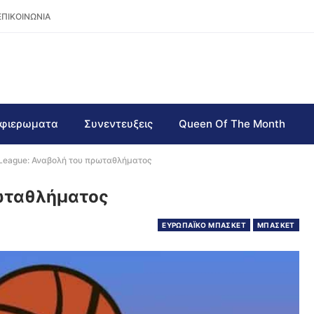
ΕΠΙΚΟΙΝΩΝΙΑ
φιερωματα
Συνεντευξεις
Queen Of The Month
League: Αναβολή του πρωταθλήματος
ρωταθλήματος
ΕΥΡΩΠΑΪΚΟ ΜΠΑΣΚΕΤ
ΜΠΑΣΚΕΤ