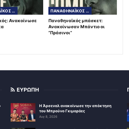
ΠΑΝΑΘΗΝΑΪΚΟΣ ΜΠΑΣΚΕΤ
ΠΑΝΑΘΗΝΑΪΚΟΣ ΜΠΑΣΚΕΤ
κός: Ανακοίνωσε
Παναθηναϊκός μπάσκετ:
κα
Ανακοίνωσαν Μπάντιο οι
“Πράσινοι”
ΕΥΡΩΠΗ
ο
Η Άρσεναλ ανακοίνωσε την απόκτηση
του Μπρούνο Γκιμαράες
Αυγ 8, 2026