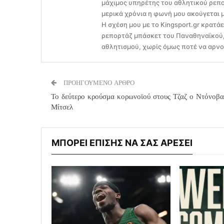
μάχιμος υπηρέτης του αθλητικού ρεπο
μερικά χρόνια η φωνή μου ακούγεται 
Η σχέση μου με το Kingsport.gr κρατά
ρεπορτάζ μπάσκετ του Παναθηναϊκού, 
αθλητισμού, χωρίς όμως ποτέ να αρνού
ΠΡΟΗΓΟΥΜΕΝΟ ΑΡΘΡΟ
Το δεύτερο κρούσμα κορωνοϊού στους Τζαζ ο Ντόνοβα
Μίτσελ
ΜΠΟΡΕΙ ΕΠΙΣΗΣ ΝΑ ΣΑΣ ΑΡΕΣΕΙ