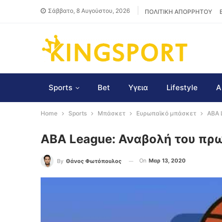
Σάββατο, 8 Αυγούστου, 2026
ΠΟΛΙΤΙΚΗ ΑΠΟΡΡΗΤΟΥ
Sports
Bet
Υγεια
Lifestyle
Α
Home
Sports
Μπάσκετ
Ευρωπαϊκό μπάσκετ
ABA 
ABA League: Αναβολή του π
On
Μαρ 13, 2020
By
Θάνος Φωτόπουλος