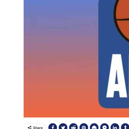
Share