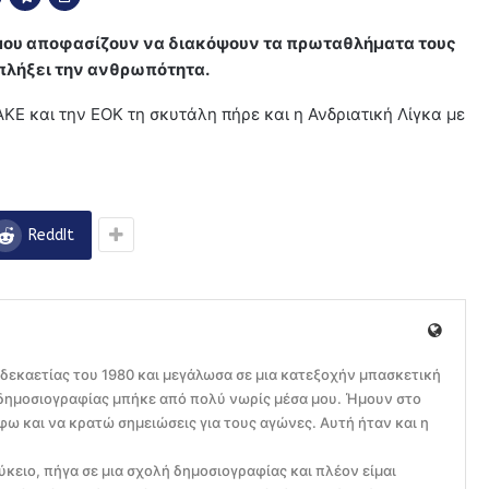
όσμου αποφασίζουν να διακόψουν τα πρωταθλήματα τους
 πλήξει την ανθρωπότητα.
ΑΚΕ και την ΕΟΚ τη σκυτάλη πήρε και η Ανδριατική Λίγκα με
ReddIt
 δεκαετίας του 1980 και μεγάλωσα σε μια κατεξοχήν μπασκετική
ς δημοσιογραφίας μπήκε από πολύ νωρίς μέσα μου. Ήμουν στο
ω και να κρατώ σημειώσεις για τους αγώνες. Αυτή ήταν και η
ύκειο, πήγα σε μια σχολή δημοσιογραφίας και πλέον είμαι