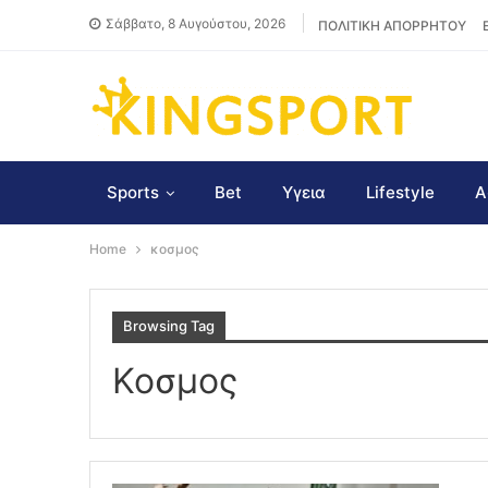
Σάββατο, 8 Αυγούστου, 2026
ΠΟΛΙΤΙΚΗ ΑΠΟΡΡΗΤΟΥ
Sports
Bet
Υγεια
Lifestyle
Α
Home
κοσμος
Browsing Tag
Κοσμος