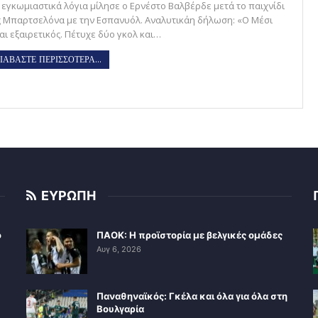
 εγκωμιαστικά λόγια μίλησε ο Ερνέστο Βαλβέρδε μετά το παιχνίδι
ς Μπαρτσελόνα με την Εσπανυόλ. Αναλυτικάη δήλωση: «Ο Μέσι
αι εξαιρετικός. Πέτυχε δύο γκολ και…
ΙΑΒΑΣΤΕ ΠΕΡΙΣΣΟΤΕΡΑ...
ΕΥΡΩΠΗ
ο
ΠΑΟΚ: Η προϊστορία με βελγικές ομάδες
Αυγ 6, 2026
Παναθηναϊκός: Γκέλα και όλα για όλα στη
Βουλγαρία