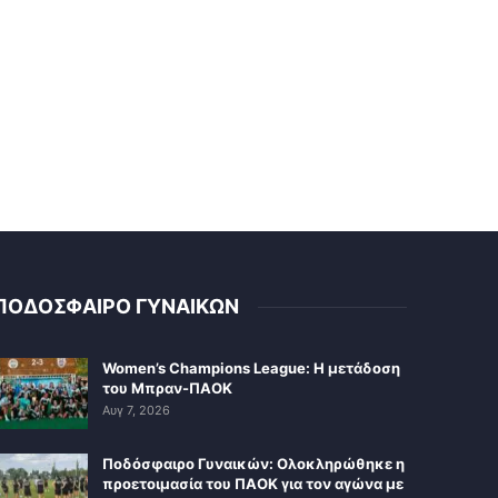
ΠΟΔΟΣΦΑΙΡΟ ΓΥΝΑΙΚΩΝ
Women’s Champions League: Η μετάδοση
του Μπραν-ΠΑΟΚ
Αυγ 7, 2026
Ποδόσφαιρο Γυναικών: Ολοκληρώθηκε η
προετοιμασία του ΠΑΟΚ για τον αγώνα με