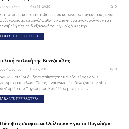
Θάνος Φωτόπουλος
Μαρ 12, 2020
0
 καταστάσεις και οι επιπτώσεις που κορονοιού παγκοσμίως είναι
ωτόγνωρες με τα μεγάλα αθλητικά event να ανακοινώνουν είτε
ν αναβολή είτε τη διεξαγωγή τους χωρίς όμως την…
ΙΑΒΑΣΤΕ ΠΕΡΙΣΣΟΤΕΡΑ...
τελική επιλογή της Βενεζουέλας
Θάνος Φωτόπουλος
Αυγ 27, 2019
0
ιναν γνωστοί οι δώδεκα παίκτες της Βενεζουέλας εν όψει
γκοσμίου κυπέλλου. Όπως είναι γνωστό η Βενεζουέλα βρίσκεται
ον Α' όμιλο του Παγκοσμίου Κυπέλλου μαζί με τη…
ΙΑΒΑΣΤΕ ΠΕΡΙΣΣΟΤΕΡΑ...
Πόποβιτς σκέφτεται Ουίλιαμσον για το Παγκόσμιο