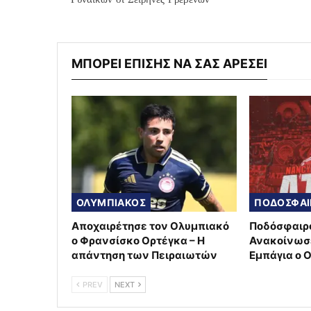
ΜΠΟΡΕΙ ΕΠΙΣΗΣ ΝΑ ΣΑΣ ΑΡΕΣΕΙ
ΟΛΥΜΠΙΑΚΟΣ
Αποχαιρέτησε τον Ολυμπιακό
Ποδόσφαιρ
ο Φρανσίσκο Ορτέγκα – Η
Ανακοίνωσ
απάντηση των Πειραιωτών
Εμπάγια ο 
PREV
NEXT