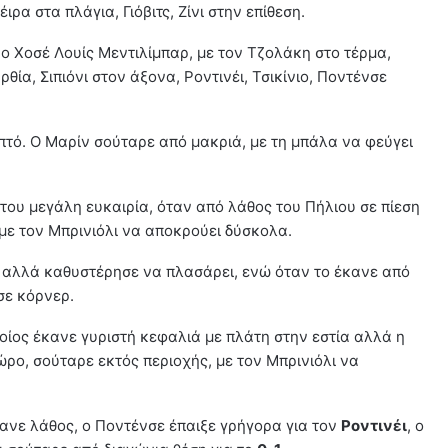
ρα στα πλάγια, Γιόβιτς, Ζίνι στην επίθεση.
 ο Χοσέ Λουίς Μεντιλίμπαρ, με τον Τζολάκη στο τέρμα,
θία, Σιπιόνι στον άξονα, Ροντινέι, Τσικίνιο, Ποντένσε
πτό. Ο Μαρίν σούταρε από μακριά, με τη μπάλα να φεύγει
 του μεγάλη ευκαιρία, όταν από λάθος του Πήλιου σε πίεση
 με τον Μπρινιόλι να αποκρούει δύσκολα.
ι, αλλά καθυστέρησε να πλασάρει, ενώ όταν το έκανε από
σε κόρνερ.
οποίος έκανε γυριστή κεφαλιά με πλάτη στην εστία αλλά η
ώρο, σούταρε εκτός περιοχής, με τον Μπρινιόλι να
κανε λάθος, ο Ποντένσε έπαιξε γρήγορα για τον
Ροντινέι
, ο