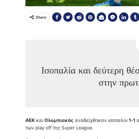
Share
Ισοπαλία και δεύτερη θέ
στην πρω
ΑΕΚ
και
Ολυμπιακός
αναδείχθηκαν ισόπαλοι
1-1
σ
των play off της Super League.