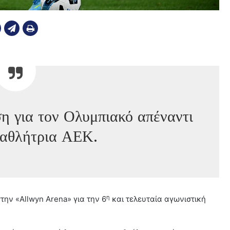
ση για τον Ολυμπιακό απέναντι
ταθλήτρια ΑΕΚ.
η
την «Allwyn Arena» για την 6
και τελευταία αγωνιστική