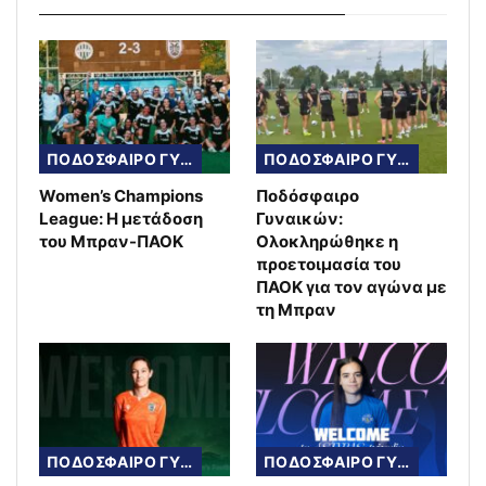
ΠΟΔΟΣΦΑΙΡΟ ΓΥΝΑΙΚΩΝ
ΠΟΔΟΣΦΑΙΡΟ ΓΥΝΑΙΚΩΝ
Women’s Champions
Ποδόσφαιρο
League: Η μετάδοση
Γυναικών:
του Μπραν-ΠΑΟΚ
Ολοκληρώθηκε η
προετοιμασία του
ΠΑΟΚ για τον αγώνα με
τη Μπραν
ΠΟΔΟΣΦΑΙΡΟ ΓΥΝΑΙΚΩΝ
ΠΟΔΟΣΦΑΙΡΟ ΓΥΝΑΙΚΩΝ