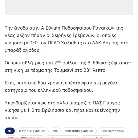
Την άνοδο στην Α’ Εθνική Ποδοσφαίρου Γυναικών της
νέας σεζόν πήραν οι Σειρήνες Γρεβενών, οι οποίες
νίκησαν με 1-0 τον ΠΓΑΟ Χαλκίδας στο ΔΑΚ Λαμίας, στο
μπαράζ ανόδου.
ου
Οι πρωταθλήτριες του 2
ομίλου της Β’ Εθνικής έφτασαν
ο
στη νίκη με τέρμα της Τουμαϊνί στο 23
λεπτό.
Έτσι, μετά από δύο χρόνια, επέστρεψαν στη μεγάλη
κατηγορία του ελληνικού ποδοσφαίρου.
Υπενθυμίζεται πως στο άλλο μπαράζ, ο ΠΑΣ Πύργος
νίκησε με 1-0 τα Βριλήσσια και πήρε και εκείνος την
άνοδο.
b ethniki gynaikon
epo
podosfairo gynaikon
β εθνικη γυναικων