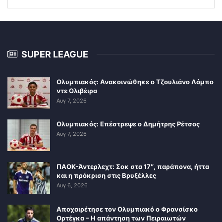
SUPER LEAGUE
Ολυμπιακός: Ανακοινώθηκε ο Τζουλιάνο Λόμπο
ντε Ολιβέιρα
Αυγ 7, 2026
Ολυμπιακός: Επέστρεψε ο Δημήτρης Ρέτσος
Αυγ 7, 2026
ΠΑΟΚ-Άντερλεχτ: Σοκ στα 17″, παράπονα, ήττα
και η πρόκριση στις Βρυξέλλες
Αυγ 6, 2026
Αποχαιρέτησε τον Ολυμπιακό ο Φρανσίσκο
Ορτέγκα – Η απάντηση των Πειραιωτών