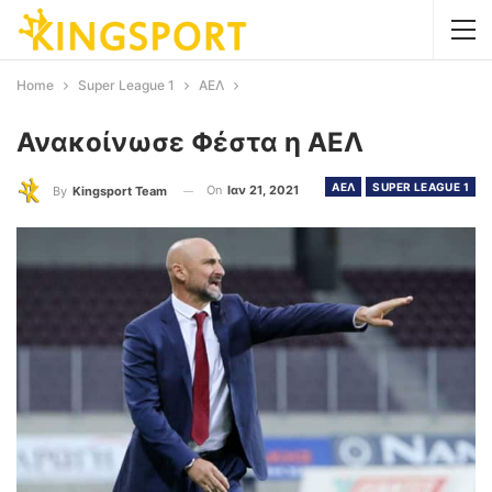
Home
Super League 1
ΑΕΛ
Ανακοίνωσε Φέστα η ΑΕΛ
ΑΕΛ
SUPER LEAGUE 1
On
Ιαν 21, 2021
By
Kingsport Team