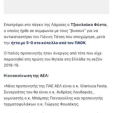
Επιστρέφει στο πάγκο της Λάρισας ο
Τζιανλούκα Φέστα
,
ο οποίος ήρθε σε συμφωνία με τους “βυσσινί” για να
αντικαταστήσει τον Γιάννη Τάτση που αποχώρησε, μετά
την
ήττα με 5-0 στο κύπελλο από τον ΠΑΟΚ
.
Ο Ιταλός προπονητής ήταν άνεργος από τότε που είχε
παραιτηθεί στη πρώτη του θητεία στη Ελλάδα τη σεζόν
2018-19.
Η ανακοίνωση της ΑΕΛ:
«Νέος προπονητής της ΠΑΕ ΑΕΛ είναι ο κ. Gianluca Festa.
Συνεργάτες του θα είναι ο κ. Ανδρέας Λαυδαριάς ,
γυμναστής ο κ. Μπάμπης Παναγούλης και προπονητής
τερματοφυλάκων ο κ. Γιώργος Φουσέκης.