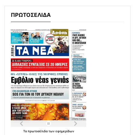
ΠΡΩΤΟΣΕΛΙΔΑ
Τα
πρωτοσέλιδα
των
εφημερίδων