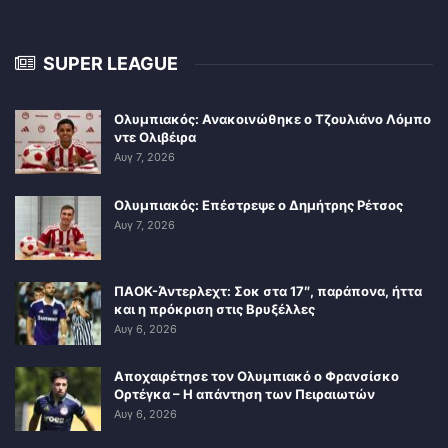
SUPER LEAGUE
Ολυμπιακός: Ανακοινώθηκε ο Τζουλιάνο Λόμπο
ντε Ολιβέιρα
Αυγ 7, 2026
Ολυμπιακός: Επέστρεψε ο Δημήτρης Ρέτσος
Αυγ 7, 2026
ΠΑΟΚ-Άντερλεχτ: Σοκ στα 17″, παράπονα, ήττα
και η πρόκριση στις Βρυξέλλες
Αυγ 6, 2026
Αποχαιρέτησε τον Ολυμπιακό ο Φρανσίσκο
Ορτέγκα – Η απάντηση των Πειραιωτών
Αυγ 6, 2026