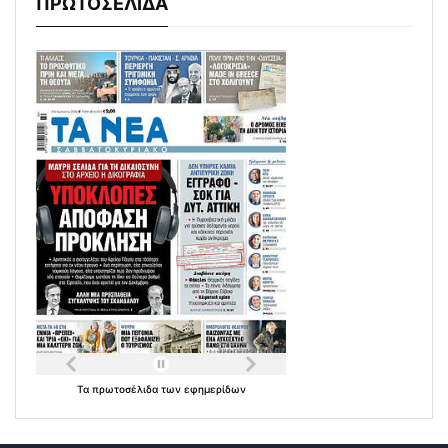
ΠΡΩΤΟΣΕΛΙΔΑ
Τα
πρωτοσέλιδα
των
εφημερίδων