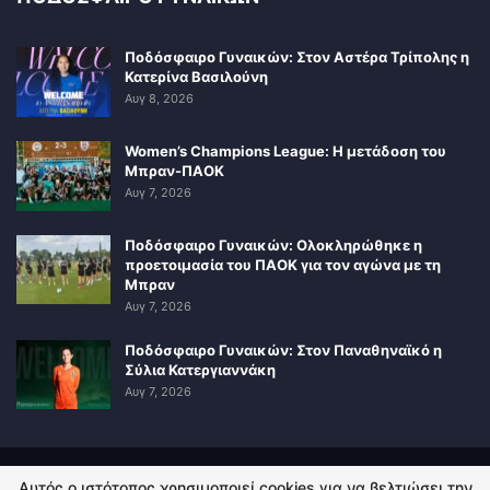
Ποδόσφαιρο Γυναικών: Στον Αστέρα Τρίπολης η
Κατερίνα Βασιλούνη
Αυγ 8, 2026
Women’s Champions League: Η μετάδοση του
Μπραν-ΠΑΟΚ
Αυγ 7, 2026
Ποδόσφαιρο Γυναικών: Ολοκληρώθηκε η
προετοιμασία του ΠΑΟΚ για τον αγώνα με τη
Μπραν
Αυγ 7, 2026
Ποδόσφαιρο Γυναικών: Στον Παναθηναϊκό η
Σύλια Κατεργιαννάκη
Αυγ 7, 2026
Αυτός ο ιστότοπος χρησιμοποιεί cookies για να βελτιώσει την