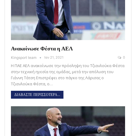
Ανακοίνωσε Φέστα η ΑΕΛ
Kingsport team
Ιαν 21, 2021
0
Η ΠΑΕ ΑΕΛ ανακοίνωσε την πρόσληψη του Τζιανλούκα Φέστα
στην τεχνική ηγεσία της ομάδας, μετά την απόλυση του
Γιάννη Τάτση Επιστρέφει στο πάγκο της Λάρισας ο
Τζιανλούκα Φέστα, ο…
ΔΙΑΒΑΣΤΕ ΠΕΡΙΣΣΟΤΕΡΑ...