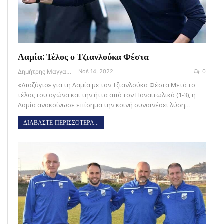
Λαμία: Τέλος ο Τζιανλούκα Φέστα
Δημήτρης Μαγγανάρης
Νοέ 14, 2022
0
«Διαζύγιο» για τη Λαμία με τον Τζιανλούκα Φέστα Μετά το
τέλος του αγώνα και την ήττα από τον Παναιτωλικό (1-3), η
Λαμία ανακοίνωσε επίσημα την κοινή συναινέσει λύση…
ΔΙΑΒΑΣΤΕ ΠΕΡΙΣΣΟΤΕΡΑ...