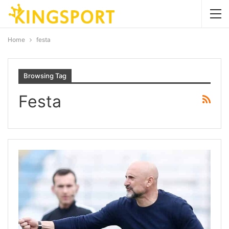
Home
festa
Browsing Tag
Festa