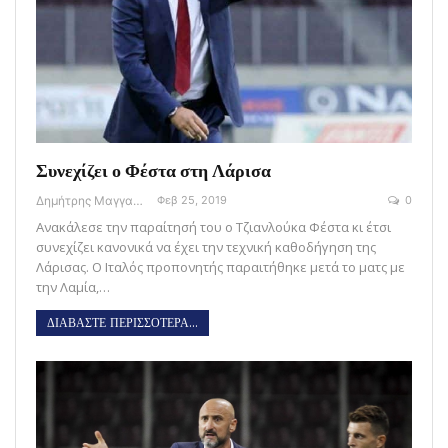
Συνεχίζει ο Φέστα στη Λάρισα
Δημήτρης Μαγγανάρης
Φεβ 25, 2019
0
Ανακάλεσε την παραίτησή του ο Τζιανλούκα Φέστα κι έτσι
συνεχίζει κανονικά να έχει την τεχνική καθοδήγηση της
Λάρισας. Ο Ιταλός προπονητής παραιτήθηκε μετά το ματς με
την Λαμία,…
ΔΙΑΒΑΣΤΕ ΠΕΡΙΣΣΟΤΕΡΑ...