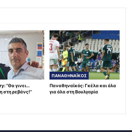
ΠΑΝΑΘΗΝΑΪΚΟΣ
ry: “Θα γινει…
Παναθηναϊκός: Γκέλα και όλα
η στη ρεβάνς!”
για όλα στη Βουλγαρία