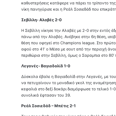
καθυστερήσεις κατάφερε να πάρει το τρίποντο της ν
νίκη πανηγύρισε και η Ρεάλ Σοσιεδάδ που επικράτη
Σεβίλλη- Αλαβές 2-0
Η Σεβίλλη νίκησε την Αλαβές με 2-0 στην εντός έ
πάνω από την Αλαβές. Ανέβηκε στην 6η θέση, ισοβ
θέση που οφηγεί στο Champions league. Στο πρώτο 
αφού στο 41’ ο Μέσα με σουτ από την περιοχή άνο
περιθώρια στην Σεβίλλη, όμως ο Σαραμπια στο 80’ 
Λεγανές- Βαγιαδολίδ 1-0
Δύσκολα έβαλε η Βαγιαδολίδ στην Λεγανές, με το
να πετυχαίνουν το μοναδικό γκολ της αναμέτρησης 
κεφαλιά στο δεξί δοκάρι διαμόρφωσε το τελικό 1-0
συνολικά έφτασαν του 39.
Ρεάλ Σοσιεδάδ – Μπέτις 2-1