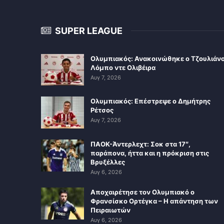
SUPER LEAGUE
Ολυμπιακός: Ανακοινώθηκε ο Τζουλιάν
Λόμπο ντε Ολιβέιρα
Αυγ 7, 2026
Ολυμπιακός: Επέστρεψε ο Δημήτρης
Ρέτσος
Αυγ 7, 2026
ΠΑΟΚ-Άντερλεχτ: Σοκ στα 17″,
παράπονα, ήττα και η πρόκριση στις
Βρυξέλλες
Αυγ 6, 2026
Αποχαιρέτησε τον Ολυμπιακό ο
Φρανσίσκο Ορτέγκα – Η απάντηση των
Πειραιωτών
Αυγ 6, 2026