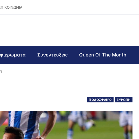
ΕΠΙΚΟΙΝΩΝΙΑ
φιερωματα
Συνεντευξεις
Queen Of The Month
η
ΠΟΔΟΣΦΑΙΡΟ
ΕΥΡΩΠΗ