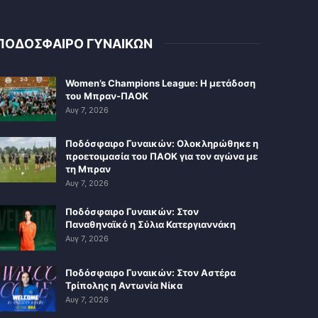
ΠΟΔΟΣΦΑΙΡΟ ΓΥΝΑΙΚΩΝ
Women’s Champions League: Η μετάδοση
του Μπραν-ΠΑΟΚ
Αυγ 7, 2026
Ποδόσφαιρο Γυναικών: Ολοκληρώθηκε η
προετοιμασία του ΠΑΟΚ για τον αγώνα με
τη Μπραν
Αυγ 7, 2026
Ποδόσφαιρο Γυναικών: Στον
Παναθηναϊκό η Σύλια Κατεργιαννάκη
Αυγ 7, 2026
Ποδόσφαιρο Γυναικών: Στον Αστέρα
Τρίπολης η Αντωνία Νίκα
Αυγ 7, 2026