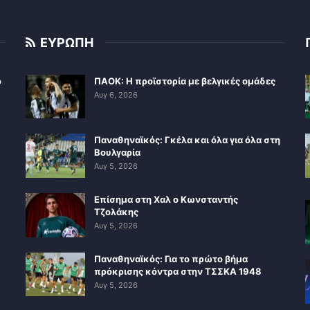
ΕΥΡΩΠΗ
ο
ΠΑΟΚ: Η προϊστορία με βελγικές ομάδες
Αυγ 6, 2026
Παναθηναϊκός: Γκέλα και όλα για όλα στη
Βουλγαρία
Αυγ 5, 2026
Επίσημα στη Χαλ ο Κωνσταντής
Τζολάκης
Αυγ 5, 2026
Παναθηναϊκός: Για το πρώτο βήμα
πρόκρισης κόντρα στην ΤΣΣΚΑ 1948
Αυγ 5, 2026