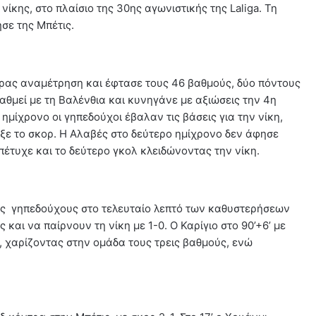
ίκης, στο πλαίσιο της 30ης αγωνιστικής της Laliga. Τη
σε της Μπέτις.
δρας αναμέτρηση και έφτασε τους 46 βαθμούς, δύο πόντους
αθμεί με τη Βαλένθια και κυνηγάνε με αξιώσεις την 4η
ημίχρονο οι γηπεδούχοι έβαλαν τις βάσεις για την νίκη,
ιξε το σκορ. Η Αλαβές στο δεύτερο ημίχρονο δεν άφησε
πέτυχε και το δεύτερο γκολ κλειδώνοντας την νίκη.
υς γηπεδούχους στο τελευταίο λεπτό των καθυστερήσεων
και να παίρνουν τη νίκη με 1-0. Ο Καρίγιο στο 90’+6’ με
, χαρίζοντας στην ομάδα τους τρεις βαθμούς, ενώ