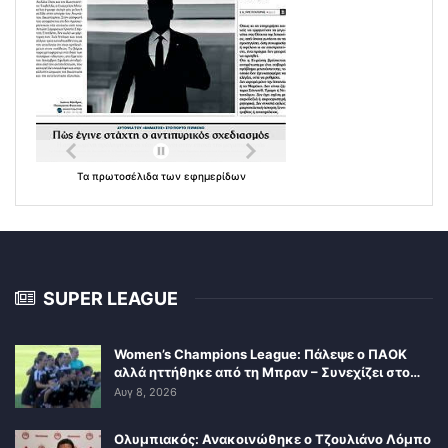
Τα
πρωτοσέλιδα
των
εφημερίδων
SUPER LEAGUE
Women’s Champions League: Πάλεψε ο ΠΑΟΚ
αλλά ηττήθηκε από τη Μπραν – Συνεχίζει στο…
Αυγ 8, 2026
Ολυμπιακός: Ανακοινώθηκε ο Τζουλιάνο Λόμπο