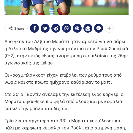
Share
Δύο γκολ του Αλβάρο Μοράτα ήταν αρκετά για να πάρει
η Ατλέτικο Μαδρίτης την νίκη κόντρα στην Ρεάλ Σοσιεδάδ
(0-2), στην εκτός έδρας αναμέτρηση στο πλαίσιο της 26ης
αγωνιστικής της Laliga.
Οι «ροχιμπλάνκος» είχαν επιβάλει των ρυθμό τους από
νωρίς και στο πρώτο ημίχρονο καθάρισαν το ματς.
Στο 30’ ο Γκοντίν ανέλαβε την εκτέλεση ενός κόρνερ, ο
Μοράτα σηκώθηκε πιο ψηλά από όλους και με κεφαλιά
έστειλε την μπάλα στα δίχτυα.
Τρία λεπτά αργότερα στο 33’ ο Μοράτα «εκτέλεσε» και
πάλι με καρφωτή κεφάλια τον Ρούλι, από στημένη φάση,