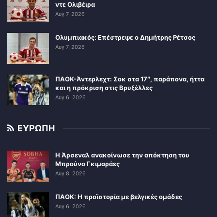
ντε Ολιβέιρα
Αυγ 7, 2026
Ολυμπιακός: Επέστρεψε ο Δημήτρης Ρέτσος
Αυγ 7, 2026
ΠΑΟΚ-Άντερλεχτ: Σοκ στα 17″, παράπονα, ήττα
και η πρόκριση στις Βρυξέλλες
Αυγ 6, 2026
ΕΥΡΩΠΗ
Η Άρσεναλ ανακοίνωσε την απόκτηση του
Μπρούνο Γκιμαράες
Αυγ 8, 2026
ΠΑΟΚ: Η προϊστορία με βελγικές ομάδες
Αυγ 6, 2026