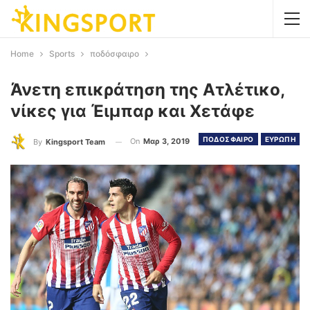
Home
Sports
ποδόσφαιρο
Άνετη επικράτηση της Ατλέτικο,
νίκες για Έιμπαρ και Χετάφε
ΠΟΔΟΣΦΑΙΡΟ
ΕΥΡΩΠΗ
On
Μαρ 3, 2019
By
Kingsport Team