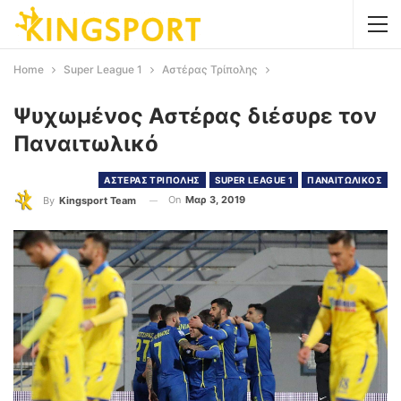
Home
Super League 1
Αστέρας Τρίπολης
Ψυχωμένος Αστέρας διέσυρε τον
Παναιτωλικό
ΑΣΤΕΡΑΣ ΤΡΙΠΟΛΗΣ
SUPER LEAGUE 1
ΠΑΝΑΙΤΩΛΙΚΟΣ
On
Μαρ 3, 2019
By
Kingsport Team