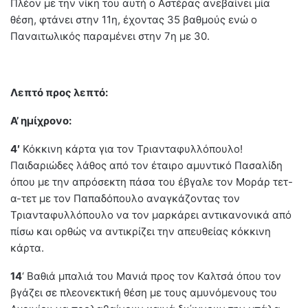
Πλέον με την νίκη του αυτή ο Αστέρας ανεβαίνει μία
θέση, φτάνει στην 11η, έχοντας 35 βαθμούς ενώ ο
Παναιτωλικός παραμένει στην 7η με 30.
Λεπτό προς λεπτό:
Α’ ημίχρονο:
4′
Κόκκινη κάρτα για τον Τριανταφυλλόπουλο!
Παιδαριώδες λάθος από τον έταιρο αμυντικό Πασαλίδη
όπου με την απρόσεκτη πάσα του έβγαλε τον Μοράρ τετ-
α-τετ με τον Παπαδόπουλο αναγκάζοντας τον
Τριανταφυλλόπουλο να τον μαρκάρει αντικανονικά από
πίσω και ορθώς να αντικρίζει την απευθείας κόκκινη
κάρτα.
14
‘ Βαθιά μπαλιά του Μανιά προς τον Καλτσά όπου τον
βγάζει σε πλεονεκτική θέση με τους αμυνόμενους του