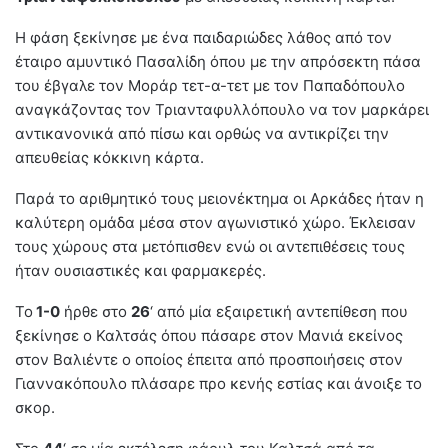
Η φάση ξεκίνησε με ένα παιδαριώδες λάθος από τον
έταιρο αμυντικό Πασαλίδη όπου με την απρόσεκτη πάσα
του έβγαλε τον Μοράρ τετ-α-τετ με τον Παπαδόπουλο
αναγκάζοντας τον Τριανταφυλλόπουλο να τον μαρκάρει
αντικανονικά από πίσω και ορθώς να αντικρίζει την
απευθείας κόκκινη κάρτα.
Παρά το αριθμητικό τους μειονέκτημα οι Αρκάδες ήταν η
καλύτερη ομάδα μέσα στον αγωνιστικό χώρο. Έκλεισαν
τους χώρους στα μετόπισθεν ενώ οι αντεπιθέσεις τους
ήταν ουσιαστικές και φαρμακερές.
Το
1-0
ήρθε στο
26
‘ από μία εξαιρετική αντεπίθεση που
ξεκίνησε ο Καλτσάς όπου πάσαρε στον Μανιά εκείνος
στον Βαλιέντε ο οποίος έπειτα από προσποιήσεις στον
Γιαννακόπουλο πλάσαρε προ κενής εστίας και άνοιξε το
σκορ.