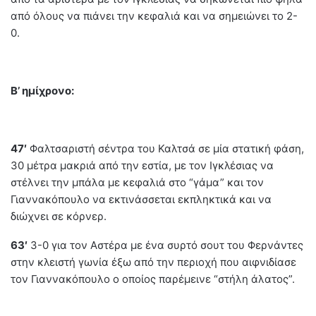
από όλους να πιάνει την κεφαλιά και να σημειώνει το 2-
0.
Β’ ημίχρονο:
47′
Φαλτσαριστή σέντρα του Καλτσά σε μία στατική φάση,
30 μέτρα μακριά από την εστία, με τον Ιγκλέσιας να
στέλνει την μπάλα με κεφαλιά στο “γάμα” και τον
Γιαννακόπουλο να εκτινάσσεται εκπληκτικά και να
διώχνει σε κόρνερ.
63′
3-0 για τον Αστέρα με ένα συρτό σουτ του Φερνάντες
στην κλειστή γωνία έξω από την περιοχή που αιφνιδίασε
τον Γιαννακόπουλο ο οποίος παρέμεινε “στήλη άλατος”.