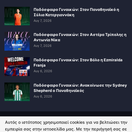
Ποδόσφαιρο Γυναικών: Στον Παναθηναϊκό η
Σύλια Κατεργιαννάκη
Αυγ 7, 2026
Ποδόσφαιρο Γυναικών: Στον Αστέρα Τρίπολης η
Αντωνία Νίκα
Αυγ 7, 2026
Ποδόσφαιρο Γυναικών: Στον Βόλο η Ezmiralda
Franja
Αυγ 6, 2026
Ποδόσφαιρο Γυναικών: Ανακοίνωσε την Sydney
Shepherd ο Παναθηναϊκός
Αυγ 6, 2026
Αυτός ο ιστότοπος χρησιμοποιεί cookies για να βελτιώσει την
ΠΟΛΙΤΙΚΗ ΑΠΟΡΡΗΤΟΥ
ΕΠΙΚΟΙΝΩΝΙΑ
εμπειρία σας στην ιστοσελίδα μας. Με την περιήγησή σας σε