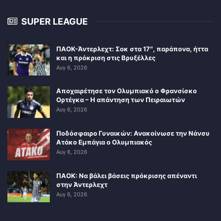
SUPER LEAGUE
ΠΑΟΚ-Άντερλεχτ: Σοκ στα 17″, παράπονα, ήττα
και η πρόκριση στις Βρυξέλλες
Αυγ 6, 2026
Αποχαιρέτησε τον Ολυμπιακό ο Φρανσίσκο
Ορτέγκα – Η απάντηση των Πειραιωτών
Αυγ 6, 2026
Ποδόσφαιρο Γυναικών: Ανακοίνωσε την Νάνσυ
Ατάκο Εμπάγια ο Ολυμπιακός
Αυγ 6, 2026
ΠΑΟΚ: Να βάλει βάσεις πρόκρισης απέναντι
στην Άντερλεχτ
Αυγ 6, 2026