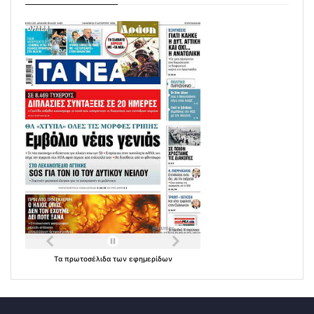
Τα
πρωτοσέλιδα
των
εφημερίδων