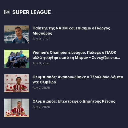
SUPER LEAGUE
Παίκτης της ΝΑΟΜ και επίσημα ο Γιώργος
Μασούρας
Αυγ 9, 2026
Women’s Champions League: Πάλεψε ο ΠΑΟΚ
αλλά ηττήθηκε από τη Μπραν – Συνεχίζει στο…
Αυγ 8, 2026
Ολυμπιακός: Ανακοινώθηκε ο Τζουλιάνο Λόμπο
ντε Ολιβέιρα
Αυγ 7, 2026
Ολυμπιακός: Επέστρεψε ο Δημήτρης Ρέτσος
Αυγ 7, 2026