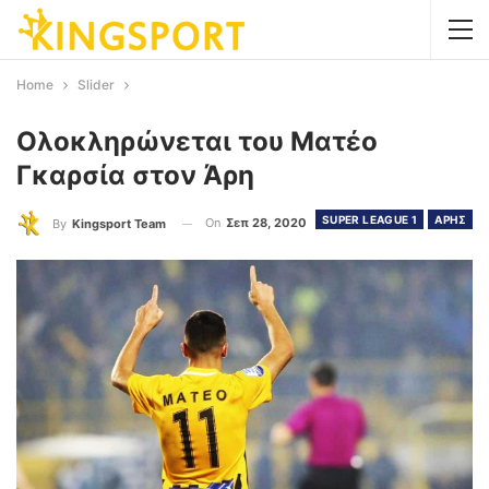
Home
Slider
Ολοκληρώνεται του Ματέο
Γκαρσία στον Άρη
SUPER LEAGUE 1
ΑΡΗΣ
On
Σεπ 28, 2020
By
Kingsport Team