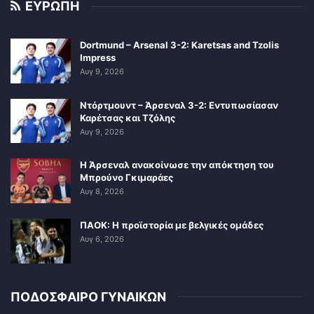
ΕΥΡΩΠΗ
Dortmund – Arsenal 3-2: Karetsas and Tzolis
Impress
Αυγ 9, 2026
Ντόρτμουντ – Άρσεναλ 3-2: Εντυπωσίασαν
Καρέτσας και Τζόλης
Αυγ 9, 2026
Η Άρσεναλ ανακοίνωσε την απόκτηση του
Μπρούνο Γκιμαράες
Αυγ 8, 2026
ΠΑΟΚ: Η προϊστορία με βελγικές ομάδες
Αυγ 6, 2026
ΠΟΔΟΣΦΑΙΡΟ ΓΥΝΑΙΚΩΝ