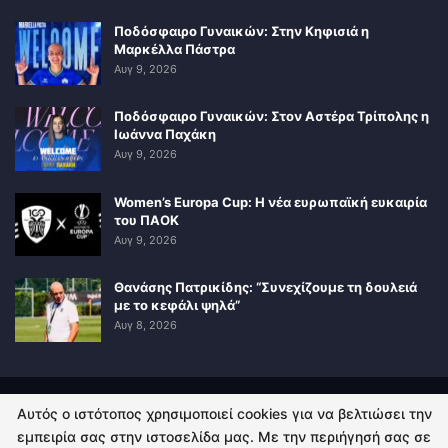
Ποδόσφαιρο Γυναικών: Στην Κηφισιά η
Μαρκέλλα Πάστρα
Αυγ 9, 2026
Ποδόσφαιρο Γυναικών: Στον Αστέρα Τρίπολης η
Ιωάννα Παχάκη
Αυγ 9, 2026
Women’s Europa Cup: Η νέα ευρωπαϊκή ευκαιρία
του ΠΑΟΚ
Αυγ 9, 2026
Θανάσης Πατρικίδης: “Συνεχίζουμε τη δουλειά
με το κεφάλι ψηλά”
Αυγ 8, 2026
Αυτός ο ιστότοπος χρησιμοποιεί cookies για να βελτιώσει την
ΠΟΛΙΤΙΚΗ ΑΠΟΡΡΗΤΟΥ
ΕΠΙΚΟΙΝΩΝΙΑ
εμπειρία σας στην ιστοσελίδα μας. Με την περιήγησή σας σε