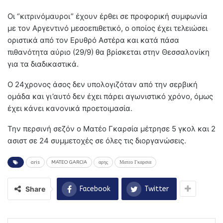
Οι “κιτρινόμαυροι” έχουν έρθει σε προφορική συμφωνία
με τον Αργεντινό μεσοεπιθετικό, ο οποίος έχει τελειώσει
οριστικά από τον Ερυθρό Αστέρα και κατά πάσα
πιθανότητα αύριο (29/9) θα βρίσκεται στην Θεσσαλονίκη
για τα διαδικαστικά.
Ο 24χρονος άσος δεν υπολογιζόταν από την σερβική
ομάδα και γι’αυτό δεν έχει πάρει αγωνιστικό χρόνο, όμως
έχει κάνει κανονικά προετοιμασία.
Την περσινή σεζόν ο Ματέο Γκαρσία μέτρησε 5 γκολ και 2
ασιστ σε 24 συμμετοχές σε όλες τις διοργανώσεις.
aris
MATEO GARCIA
αρης
Ματεο Γκαρσια
Share
Facebook
Twitter