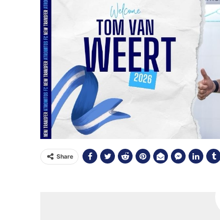
Share