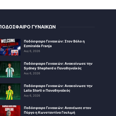
ΠΟΔΟΣΦΑΙΡΟ ΓΥΝΑΙΚΩΝ
Ποδόσφαιρο Γυναικών: Στον Βόλο η
Ezmiralda Franja
Αυγ 6, 2026
Ποδόσφαιρο Γυναικών: Ανακοίνωσε την
Sydney Shepherd ο Παναθηναϊκός
Αυγ 6, 2026
Ποδόσφαιρο Γυναικών: Ανακοίνωσε την
Lalia Storti ο Παναθηναϊκός
Αυγ 6, 2026
Ποδόσφαιρο Γυναικών: Ανανέωσε στον
Πύργο η Κωνσταντίνα Γουλιμή