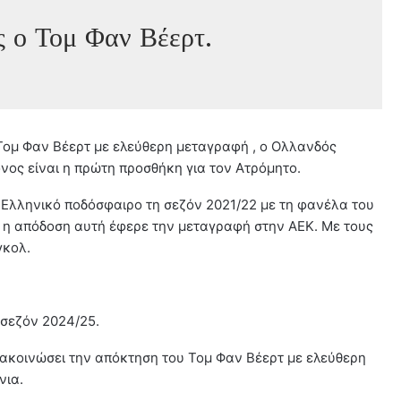
ς ο Τομ Φαν Βέερτ.
ομ Φαν Βέερτ με ελεύθερη μεταγραφή , ο Ολλανδός
νος είναι η πρώτη προσθήκη για τον Ατρόμητο.
Ελληνικό ποδόσφαιρο τη σεζόν 2021/22 με τη φανέλα του
λ η απόδοση αυτή έφερε την μεταγραφή στην ΑΕΚ. Με τους
γκολ.
 σεζόν 2024/25.
νακοινώσει την απόκτηση του Τομ Φαν Βέερτ με ελεύθερη
νια.