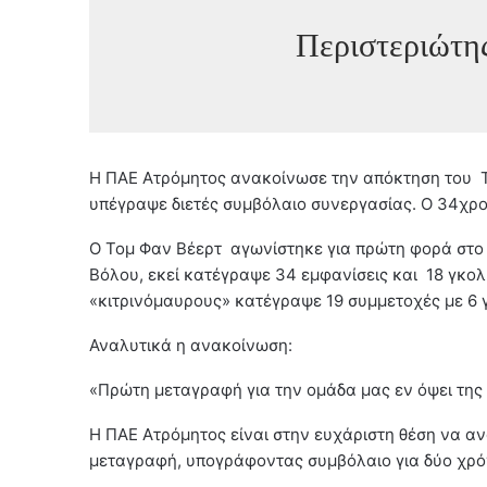
Περιστεριώτη
Η ΠΑΕ Ατρόμητος ανακοίνωσε την απόκτηση του Τ
υπέγραψε διετές συμβόλαιο συνεργασίας. Ο 34χρο
Ο Τομ Φαν Βέερτ αγωνίστηκε για πρώτη φορά στο 
Βόλου, εκεί κατέγραψε 34 εμφανίσεις και 18 γκο
«κιτρινόμαυρους» κατέγραψε 19 συμμετοχές με 6 
Αναλυτικά η ανακοίνωση:
«Πρώτη μεταγραφή για την ομάδα μας εν όψει της
Η ΠΑΕ Ατρόμητος είναι στην ευχάριστη θέση να α
μεταγραφή, υπογράφοντας συμβόλαιο για δύο χρό