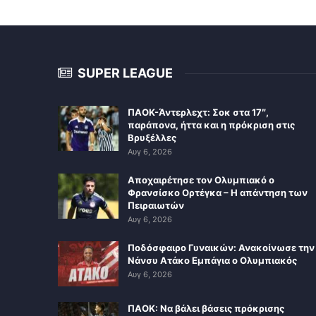
SUPER LEAGUE
ΠΑΟΚ-Άντερλεχτ: Σοκ στα 17″,
παράπονα, ήττα και η πρόκριση στις
Βρυξέλλες
Αυγ 6, 2026
Αποχαιρέτησε τον Ολυμπιακό ο
Φρανσίσκο Ορτέγκα – Η απάντηση των
Πειραιωτών
Αυγ 6, 2026
Ποδόσφαιρο Γυναικών: Ανακοίνωσε την
Νάνσυ Ατάκο Εμπάγια ο Ολυμπιακός
Αυγ 6, 2026
ΠΑΟΚ: Να βάλει βάσεις πρόκρισης