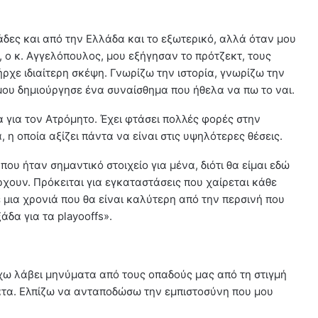
δες και από την Ελλάδα και το εξωτερικό, αλλά όταν μου
, ο κ. Αγγελόπουλος, μου εξήγησαν το πρότζεκτ, τους
ήρχε ιδιαίτερη σκέψη. Γνωρίζω την ιστορία, γνωρίζω την
μου δημιούργησε ένα συναίσθημα που ήθελα να πω το ναι.
α για τον Ατρόμητο. Έχει φτάσει πολλές φορές στην
 η οποία αξίζει πάντα να είναι στις υψηλότερες θέσεις.
ου ήταν σημαντικό στοιχείο για μένα, διότι θα είμαι εδώ
ρχουν. Πρόκειται για εγκαταστάσεις που χαίρεται κάθε
ε μια χρονιά που θα είναι καλύτερη από την περσινή που
άδα για τα playooffs».
ω λάβει μηνύματα από τους οπαδούς μας από τη στιγμή
ατα. Ελπίζω να ανταποδώσω την εμπιστοσύνη που μου