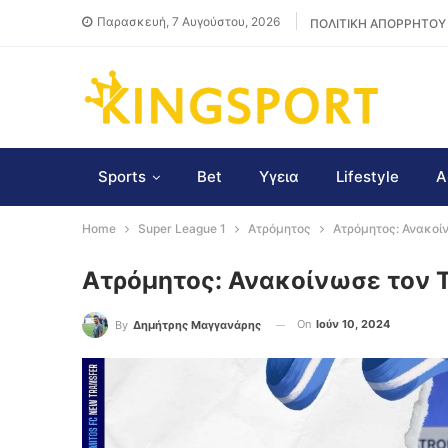
Παρασκευή, 7 Αυγούστου, 2026
ΠΟΛΙΤΙΚΗ ΑΠΟΡΡΗΤΟΥ
Sports
Bet
Υγεια
Lifestyle
Α
Home
Super League 1
Ατρόμητος
Ατρόμητος: Ανακοί
Ατρόμητος: Ανακοίνωσε τον 
On
Ιούν 10, 2024
By
Δημήτρης Μαγγανάρης