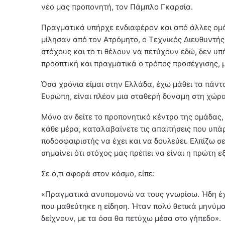
νέο μας προπονητή, τον Πάμπλο Γκαρσία.
Πραγματικά υπήρχε ενδιαφέρον και από άλλες ομά
μίλησαν από τον Ατρόμητο, ο Τεχνικός Διευθυντής
στόχους και το τι θέλουν να πετύχουν εδώ, δεν υπ
προοπτική και πραγματικά ο τρόπος προσέγγισης, 
Όσα χρόνια είμαι στην Ελλάδα, έχω μάθει τα πάντ
Ευρώπη, είναι πλέον μια σταθερή δύναμη στη χώρα,
Μόνο αν δείτε το προπονητικό κέντρο της ομάδας, π
κάθε μέρα, καταλαβαίνετε τις απαιτήσεις που υπά
ποδοσφαιριστής να έχει και να δουλεύει. Ελπίζω σ
σημαίνει ότι στόχος μας πρέπει να είναι η πρώτη εξ
Σε ό,τι αφορά στον κόσμο, είπε:
«Πραγματικά ανυπομονώ να τους γνωρίσω. Ήδη έχ
που μαθεύτηκε η είδηση. Ήταν πολύ θετικά μηνύμ
δείχνουν, με τα όσα θα πετύχω μέσα στο γήπεδο».