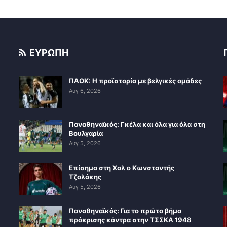
ΕΥΡΩΠΗ
ΠΑΟΚ: Η προϊστορία με βελγικές ομάδες
Αυγ 6, 2026
Παναθηναϊκός: Γκέλα και όλα για όλα στη
Βουλγαρία
Αυγ 5, 2026
Επίσημα στη Χαλ ο Κωνσταντής
Τζολάκης
Αυγ 5, 2026
Παναθηναϊκός: Για το πρώτο βήμα
πρόκρισης κόντρα στην ΤΣΣΚΑ 1948