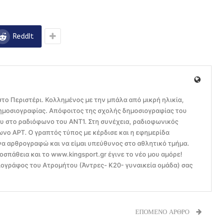
ReddIt
το Περιστέρι. Κολλημένος με την μπάλα από μικρή ηλικία,
ημοσιογραφίας. Απόφοιτος της σχολής δημοσιογραφίας του
ου στο ραδιόφωνο του ΑΝΤ1. Στη συνέχεια, ραδιοφωνικός
ο ΑΡΤ. Ο γραπτός τύπος με κέρδισε και η εφημερίδα
να αρθρογραφώ και να είμαι υπεύθυνος στο αθλητικό τμήμα.
οσπάθεια και το www.kingsport.gr έγινε το νέο μου αμόρε!
ογράφος του Ατρομήτου (Άντρες- Κ20- γυναικεία ομάδα) σας
ΕΠΟΜΕΝΟ ΑΡΘΡΟ