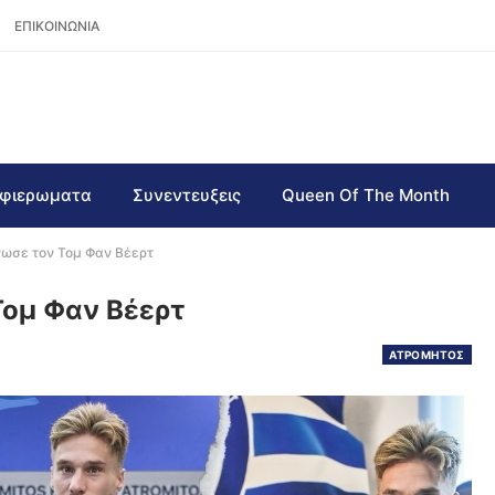
ΕΠΙΚΟΙΝΩΝΙΑ
φιερωματα
Συνεντευξεις
Queen Of The Month
νωσε τον Τομ Φαν Βέερτ
Τομ Φαν Βέερτ
ΑΤΡΟΜΗΤΟΣ