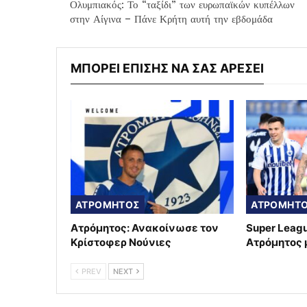
Ολυμπιακός: Το “ταξίδι” των ευρωπαϊκών κυπέλλων
στην Αίγινα – Πάνε Κρήτη αυτή την εβδομάδα
ΜΠΟΡΕΙ ΕΠΙΣΗΣ ΝΑ ΣΑΣ ΑΡΕΣΕΙ
ΑΤΡΟΜΗΤΟΣ
ΑΤΡΟΜΗΤ
Ατρόμητος: Ανακοίνωσε τον
Super Leag
Κρίστοφερ Νούνιες
Ατρόμητος 
PREV
NEXT