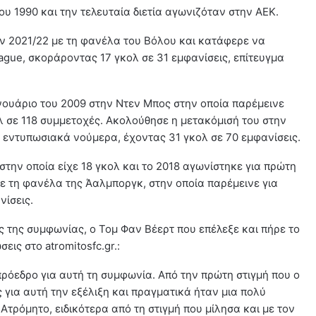
ου 1990 και την τελευταία διετία αγωνιζόταν στην ΑΕΚ.
ν 2021/22 με τη φανέλα του Βόλου και κατάφερε να
ague, σκοράροντας 17 γκολ σε 31 εμφανίσεις, επίτευγμα
νουάριο του 2009 στην Ντεν Μπος στην οποία παρέμεινε
λ σε 118 συμμετοχές. Ακολούθησε η μετακόμισή του στην
 εντυπωσιακά νούμερα, έχοντας 31 γκολ σε 70 εμφανίσεις.
στην οποία είχε 18 γκολ και το 2018 αγωνίστηκε για πρώτη
ε τη φανέλα της Άαλμποργκ, στην οποία παρέμεινε για
νίσεις.
 της συμφωνίας, ο Τομ Φαν Βέερτ που επέλεξε και πήρε το
ις στο atromitosfc.gr.:
ρόεδρο για αυτή τη συμφωνία. Από την πρώτη στιγμή που ο
για αυτή την εξέλιξη και πραγματικά ήταν μια πολύ
τρόμητο, ειδικότερα από τη στιγμή που μίλησα και με τον