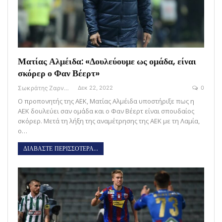
Ματίας Αλμέιδα: «Δουλεύουμε ως ομάδα, είναι
σκόρερ ο Φαν Βέερτ»
Σωκράτης Ζαρναβέλης
Δεκ 22, 2022
0
Ο προπονητής της ΑΕΚ, Ματίας Αλμέιδα υποστήριξε πως η
ΑΕΚ δουλεύει σαν ομάδα και ο Φαν Βέερτ είναι σπουδαίος
σκόρερ. Μετά τη λήξη της αναμέτρησης της ΑΕΚ με τη Λαμία,
ο…
ΔΙΑΒΑΣΤΕ ΠΕΡΙΣΣΟΤΕΡΑ...