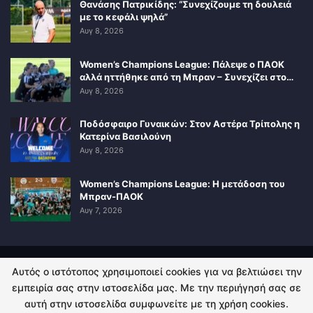
Θανάσης Πατρικίδης: “Συνεχίζουμε τη δουλειά
με το κεφάλι ψηλά”
Αυγ 8, 2026
Women’s Champions League: Πάλεψε ο ΠΑΟΚ
αλλά ηττήθηκε από τη Μπραν – Συνεχίζει στο…
Αυγ 8, 2026
Ποδόσφαιρο Γυναικών: Στον Αστέρα Τρίπολης η
Κατερίνα Βασιλούνη
Αυγ 8, 2026
Women’s Champions League: Η μετάδοση του
Μπραν-ΠΑΟΚ
Αυγ 7, 2026
Αυτός ο ιστότοπος χρησιμοποιεί cookies για να βελτιώσει την
ΠΟΛΙΤΙΚΗ ΑΠΟΡΡΗΤΟΥ
ΕΠΙΚΟΙΝΩΝΙΑ
εμπειρία σας στην ιστοσελίδα μας. Με την περιήγησή σας σε
αυτή στην ιστοσελίδα συμφωνείτε με τη χρήση cookies.