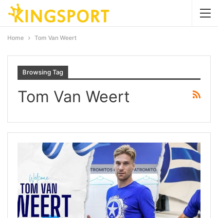
Home
Tom Van Weert
Browsing Tag
Tom Van Weert