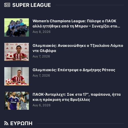
SUPER LEAGUE
Women’s Champions League: Πάλεψε ο ΠΑΟΚ
αλλά ηττήθηκε από τη Μπραν – Συνεχίζει στο…
Αυγ 8, 2026
Ολυμπιακός: Ανακοινώθηκε ο Τζουλιάνο Λόμπο
ντε Ολιβέιρα
Αυγ 7, 2026
Ολυμπιακός: Επέστρεψε ο Δημήτρης Ρέτσος
Αυγ 7, 2026
ΠΑΟΚ-Άντερλεχτ: Σοκ στα 17″, παράπονα, ήττα
και η πρόκριση στις Βρυξέλλες
Αυγ 6, 2026
ΕΥΡΩΠΗ