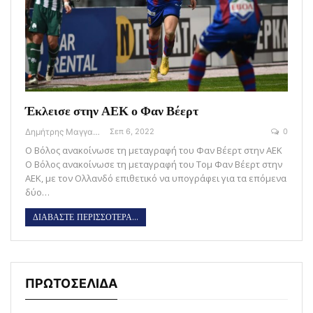
Έκλεισε στην ΑΕΚ ο Φαν Βέερτ
Δημήτρης Μαγγανάρης
Σεπ 6, 2022
0
Ο Βόλος ανακοίνωσε τη μεταγραφή του Φαν Βέερτ στην ΑΕΚ
Ο Βόλος ανακοίνωσε τη μεταγραφή του Τομ Φαν Βέερτ στην
ΑΕΚ, με τον Ολλανδό επιθετικό να υπογράφει για τα επόμενα
δύο…
ΔΙΑΒΑΣΤΕ ΠΕΡΙΣΣΟΤΕΡΑ...
ΠΡΩΤΟΣΕΛΙΔΑ