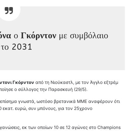
όνα
ο
Γκόρντον
με συμβόλαιο
 το 2031
ντονι Γκόρντον
από τη Νιούκαστλ, με τον Άγγλο εξτρέμ
οίησε ο σύλλογος την Παρασκευή (29/5).
ν επίσημα γνωστά, ωστόσο βρετανικά ΜΜΕ αναφέρουν ότι
 εκατ. ευρώ, συν μπόνους, για τον 25χρονο
οργανώσεις, εκ των οποίων 10 σε 12 αγώνες στο Champions