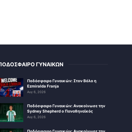
ΠΟΔΟΣΦΑΙΡΟ ΓΥΝΑΙΚΩΝ
Ποδόσφαιρο Γυναικών: Στον Βόλο η
Ezmiralda Franja
Αυγ 6, 2026
Ποδόσφαιρο Γυναικών: Ανακοίνωσε την
Sydney Shepherd ο Παναθηναϊκός
Αυγ 6, 2026
Ποδόσφαιρο Γυναικών: Ανακοίνωσε την