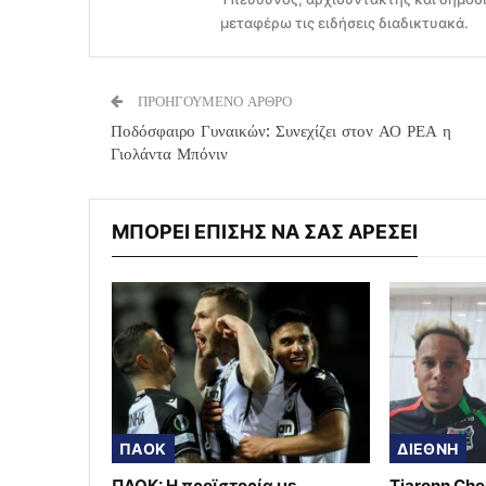
μεταφέρω τις ειδήσεις διαδικτυακά.
ΠΡΟΗΓΟΥΜΕΝΟ ΑΡΘΡΟ
Ποδόσφαιρο Γυναικών: Συνεχίζει στον ΑΟ ΡΕΑ η
Γιολάντα Μπόνιν
ΜΠΟΡΕΙ ΕΠΙΣΗΣ ΝΑ ΣΑΣ ΑΡΕΣΕΙ
ΠΑΟΚ
ΔΙΕΘΝΗ
ΠΑΟΚ: Η προϊστορία με
Tjaronn Che