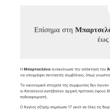
Επίσημα στη
Μπαρτσελ
έως
Η
Μπαρτσελόνα
ανακοίνωσε την απόκτηση του
Ά
να υπογράφει πενταετές συμβόλαιο, όπως γνωστοπ
Τα οικονομικά στοιχεία της συμφωνίας δεν έγινα
οι Καταλανοί κατέβαλαν αρχική πρόταση ύψους 80
ποδοσφαιριστή.
Ο Άγγλος εξτρέμ σημείωσε 17 γκολ σε όλες τις δι