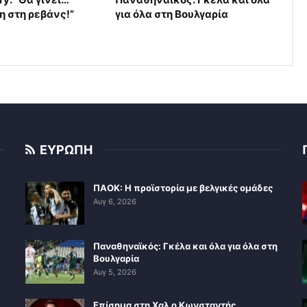
η στη ρεβάνς!”
για όλα στη Βουλγαρία
ΕΥΡΩΠΗ
ΠΑΟΚ: Η προϊστορία με βελγικές ομάδες
Αυγ 6, 2026
Παναθηναϊκός: Γκέλα και όλα για όλα στη
Βουλγαρία
Αυγ 5, 2026
Επίσημα στη Χαλ ο Κωνσταντής