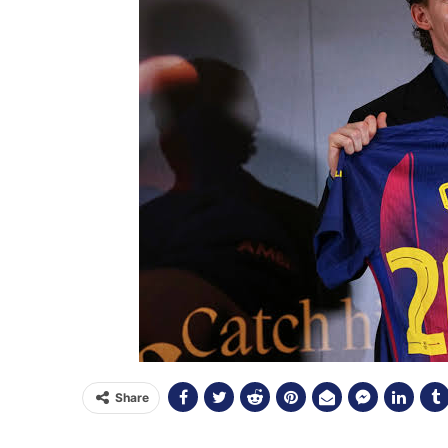
Share