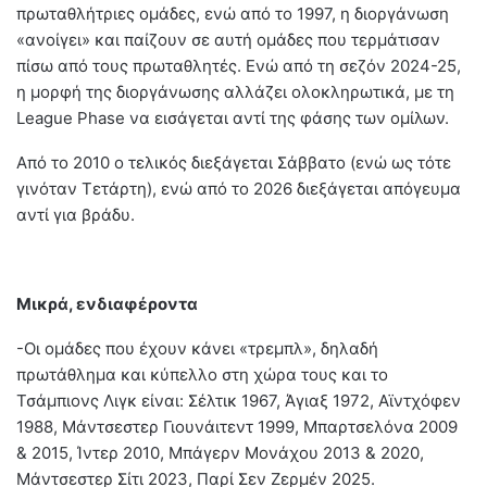
πρωταθλήτριες ομάδες, ενώ από το 1997, η διοργάνωση
«ανοίγει» και παίζουν σε αυτή ομάδες που τερμάτισαν
πίσω από τους πρωταθλητές. Ενώ από τη σεζόν 2024-25,
η μορφή της διοργάνωσης αλλάζει ολοκληρωτικά, με τη
League Phase να εισάγεται αντί της φάσης των ομίλων.
Από το 2010 ο τελικός διεξάγεται Σάββατο (ενώ ως τότε
γινόταν Τετάρτη), ενώ από το 2026 διεξάγεται απόγευμα
αντί για βράδυ.
Μικρά, ενδιαφέροντα
-Οι ομάδες που έχουν κάνει «τρεμπλ», δηλαδή
πρωτάθλημα και κύπελλο στη χώρα τους και το
Τσάμπιονς Λιγκ είναι: Σέλτικ 1967, Άγιαξ 1972, Αϊντχόφεν
1988, Μάντσεστερ Γιουνάιτεντ 1999, Μπαρτσελόνα 2009
& 2015, Ίντερ 2010, Μπάγερν Μονάχου 2013 & 2020,
Μάντσεστερ Σίτι 2023, Παρί Σεν Ζερμέν 2025.