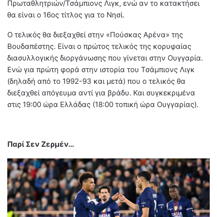
Πρωταθλητριών/Τσάμπιονς Λιγκ, ενώ αν το κατακτήσει
θα είναι ο 16ος τίτλος για το Νησί.
Ο τελικός θα διεξαχθεί στην «Πούσκας Αρένα» της
Βουδαπέστης. Είναι ο πρώτος τελικός της κορυφαίας
διασυλλογικής διοργάνωσης που γίνεται στην Ουγγαρία.
Ενώ για πρώτη φορά στην ιστορία του Τσάμπιονς Λιγκ
(δηλαδή από το 1992-93 και μετά) που ο τελικός θα
διεξαχθεί απόγευμα αντί για βράδυ. Και συγκεκριμένα
στις 19:00 ώρα Ελλάδας (18:00 τοπική ώρα Ουγγαρίας).
Παρί Σεν Ζερμέν…