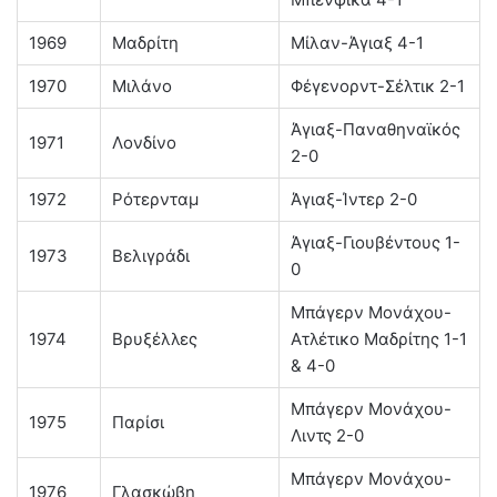
1969
Μαδρίτη
Μίλαν-Άγιαξ 4-1
1970
Μιλάνο
Φέγενορντ-Σέλτικ 2-1
Άγιαξ-Παναθηναϊκός
1971
Λονδίνο
2-0
1972
Ρότερνταμ
Άγιαξ-Ίντερ 2-0
Άγιαξ-Γιουβέντους 1-
1973
Βελιγράδι
0
Μπάγερν Μονάχου-
1974
Βρυξέλλες
Ατλέτικο Μαδρίτης 1-1
& 4-0
Μπάγερν Μονάχου-
1975
Παρίσι
Λιντς 2-0
Μπάγερν Μονάχου-
1976
Γλασκώβη