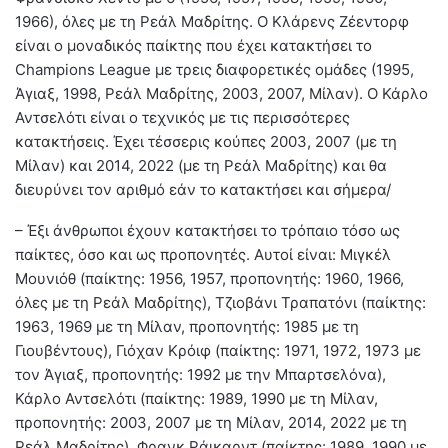
1966), όλες με τη Ρεάλ Μαδρίτης. Ο Κλάρενς Ζέεντορφ
είναι ο μοναδικός παίκτης που έχει κατακτήσει το
Champions League με τρεις διαφορετικές ομάδες (1995,
Άγιαξ, 1998, Ρεάλ Μαδρίτης, 2003, 2007, Μίλαν). Ο Κάρλο
Αντσελότι είναι ο τεχνικός με τις περισσότερες
κατακτήσεις. Έχει τέσσερις κούπες 2003, 2007 (με τη
Μίλαν) και 2014, 2022 (με τη Ρεάλ Μαδρίτης) και θα
διευρύνει τον αριθμό εάν το κατακτήσει και σήμερα/
– Έξι άνθρωποι έχουν κατακτήσει το τρόπαιο τόσο ως
παίκτες, όσο και ως προπονητές. Αυτοί είναι: Μιγκέλ
Μουνιόθ (παίκτης: 1956, 1957, προπονητής: 1960, 1966,
όλες με τη Ρεάλ Μαδρίτης), Τζιοβάνι Τραπατόνι (παίκτης:
1963, 1969 με τη Μίλαν, προπονητής: 1985 με τη
Γιουβέντους), Γιόχαν Κρόιφ (παίκτης: 1971, 1972, 1973 με
τον Άγιαξ, προπονητής: 1992 με την Μπαρτσελόνα),
Κάρλο Αντσελότι (παίκτης: 1989, 1990 με τη Μίλαν,
προπονητής: 2003, 2007 με τη Μίλαν, 2014, 2022 με τη
Ρεάλ Μαδρίτης), Φρανκ Ράικαρντ (παίκτης: 1989, 1990 με