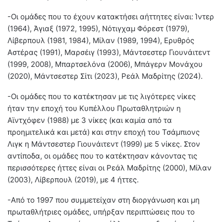
-Οι ομάδες που το έχουν κατακτήσει αήττητες είναι: Ίντερ
(1964), Άγιαξ (1972, 1995), Νότιγχαμ Φόρεστ (1979),
Λίβερπουλ (1981, 1984), Μίλαν (1989, 1994), Ερυθρός
Αστέρας (1991), Μαρσέιγ (1993), Μάντσεστερ Γιουνάιτεντ
(1999, 2008), Μπαρτσελόνα (2006), Μπάγερν Μονάχου
(2020), Μάντσεστερ Σίτι (2023), Ρεάλ Μαδρίτης (2024).
-Οι ομάδες που το κατέκτησαν με τις λιγότερες νίκες
ήταν την εποχή του Κυπέλλου Πρωταθλητριών η
Αϊντχόφεν (1988) με 3 νίκες (και καμία από τα
προημιτελικά και μετά) και στην εποχή του Τσάμπιονς
Λιγκ η Μάντσεστερ Γιουνάιτεντ (1999) με 5 νίκες. Στον
αντίποδα, οι ομάδες που το κατέκτησαν κάνοντας τις
περισσότερες ήττες είναι οι Ρεάλ Μαδρίτης (2000), Μίλαν
(2003), Λίβερπουλ (2019), με 4 ήττες.
-Από το 1997 που συμμετείχαν στη διοργάνωση και μη
πρωταθλήτριες ομάδες, υπήρξαν περιπτώσεις που το