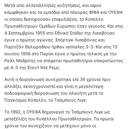
Μετά από αλλεπάλληλες συζητήσεις, και αφού
κάμφθηκαν και τα εμπόδια από πλευράς ΦΙΦΑ και ΟΥΕΦΑ
οι οποίες διατηρούσαν επιφυλάξεις, το Κύπελλο
Πρωταθλητριών Ομάδων Ευρώπης ήταν γεγονός. Και στις
4 Σεπτεμβρίου 1955 στο Εθνικό Στάδιο της Λισαβόνας
έγινε ο πρώτος αγώνας. Σπόρτιγκ Λισαβόνας και
Παρτιζάν Βελιγραδίου ήρθαν ισόπαλες 3-3. Και στις 13
Ιουνίου 1956 στο Παρίσι έγινε ο πρώτος τελικός με την
Ρεάλ Μαδρίτης να στέφεται πρωταθλήτρια επικρατώντας
με 4-3 της Σταντ Ντε Ρεμς.
Αυτή η διοργάνωση συνεχίστηκε επί 36 χρόνια πριν
αλλάξει, εκσυγχρονιστεί και γίνει η μεγαλύτερη
ποδοσφαιρική διοργάνωση του πλανήτη μετά το
Παγκόσμιο Κύπελλο, το Τσάμπιονς Λιγκ.
Το 1992, η ΟΥΕΦΑ δημιουργεί το Τσάμπιονς Λιγκ ως
μετεξέλιξη του Κυπέλλου Πρωταθλητριών. Τα πρώτα
χρόνια του συνεχίζουν να μετέχουν μόνο οι