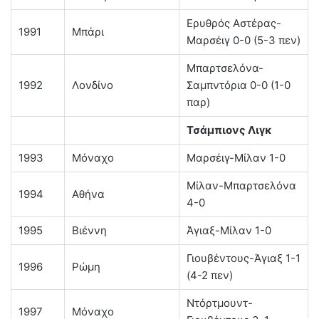
Ερυθρός Αστέρας-
1991
Μπάρι
Μαρσέιγ 0-0 (5-3 πεν)
Μπαρτσελόνα-
1992
Λονδίνο
Σαμπντόρια 0-0 (1-0
παρ)
Τσάμπιονς Λιγκ
1993
Μόναχο
Μαρσέιγ-Μίλαν 1-0
Μίλαν-Μπαρτσελόνα
1994
Αθήνα
4-0
1995
Βιέννη
Άγιαξ-Μίλαν 1-0
Γιουβέντους-Άγιαξ 1-1
1996
Ρώμη
(4-2 πεν)
Ντόρτμουντ-
1997
Μόναχο