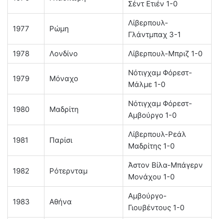
Σέντ Ετιέν 1-0
Λίβερπουλ-
1977
Ρώμη
Γλάντμπαχ 3-1
1978
Λονδίνο
Λίβερπουλ-Μπριζ 1-0
Νότιγχαμ Φόρεστ-
1979
Μόναχο
Μάλμε 1-0
Νότιγχαμ Φόρεστ-
1980
Μαδρίτη
Αμβούργο 1-0
Λίβερπουλ-Ρεάλ
1981
Παρίσι
Μαδρίτης 1-0
Άστον Βίλα-Μπάγερν
1982
Ρότερνταμ
Μονάχου 1-0
Αμβούργο-
1983
Αθήνα
Γιουβέντους 1-0