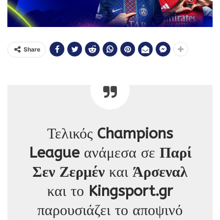
Share
Τελικός
Champions
League
ανάμεσα σε
Παρί
Σεν Ζερμέν
και
Άρσεναλ
και το
Kingsport.gr
παρουσιάζει το αποψινό