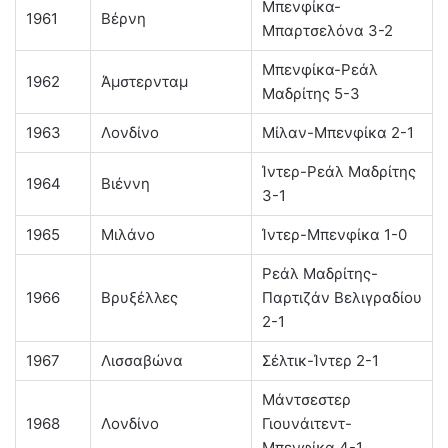
Μπενφίκα-
1961
Βέρνη
Μπαρτσελόνα 3-2
Μπενφίκα-Ρεάλ
1962
Άμστερνταμ
Μαδρίτης 5-3
1963
Λονδίνο
Μίλαν-Μπενφίκα 2-1
Ίντερ-Ρεάλ Μαδρίτης
1964
Βιέννη
3-1
1965
Μιλάνο
Ίντερ-Μπενφίκα 1-0
Ρεάλ Μαδρίτης-
1966
Βρυξέλλες
Παρτιζάν Βελιγραδίου
2-1
1967
Λισσαβώνα
Σέλτικ-Ίντερ 2-1
Μάντσεστερ
1968
Λονδίνο
Γιουνάιτεντ-
Μπενφίκα 4-1