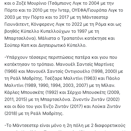
και ο Ζοζέ Μουρίνιο (Τσάμπιονς Λιγκ το 2004 με την
Πόρτο και το 2010 με την Ίντερ, ΟΥΕΦΑ/Γιουρόπα Λιγκ το
2003 με την Πόρτο και το 2017 με τη Μάντσεστερ
Γιουνάιτεντ, Κόνφερενς Λιγκ το 2022 με τη Ρόμα και ως
βοηθός Κύπελλο Κυπελλούχων το 1997 με τη
Μπαρτσελόνα). Μάλιστα ο Τραπατόνι κατέκτησε και
Σούπερ Καπ και Διηπειρωτικό Κύπελλο.
-Υπάρχουν τέσσερις περιπτώσεις πατέρα και γιου που
κατέκτησαν το τρόπαιο. Μανουέλ Σαντσίς Μαρτίνες
(1966) και Μανουέλ Σαντσίς Οντιγιουέλο (1998, 2000) με
τη Ρεάλ Μαδρίτης. Τσέζαρε Μαλντίνι (1963) και Πάολο
Μαλντίνι (1989, 1990, 1994, 2003, 2007) με τη Μίλαν.
Κάρλες Μπουσκέτς (1992) και Σέρχιο Μπουσκέτς (2009,
2011, 2015) με τη Μπαρτσελόνα. Ζινεντίν Ζιντάν (2002)
και οι δύο του γιοι Ένζο Ζιντάν (2017) και Λούκα Ζιντάν
(2018) με τη Ρεάλ Μαδρίτης.
-Το Μάντσεστερ είναι μόνο η 2η πόλη με 2 διαφορετικούς