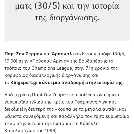
ματς (30/5) και την ιστορία
της διοργάνωσης.
Παρί Σεν Ζερμέν
και
Άρσεναλ
διεκδικούν απόψε (30/5,
19:00) στην «Πούσκας Αρένα» της Βουδαπέστης το
τρόπαιο του Champions League, στην 71η χρονιά της
κορυφαίας διασυλλογικής διοργάνωσης και
το
Kingsport.gr κάνει μια αναδρομή στην ιστορία της
.
Από τη μία η Παρί Σεν Ζερμέν που παίζει στον πέμπτο
ευρωπαϊκό τελικό της, τρίτο του Τσάμπιονς Λιγκ και
διεκδικεί η δεύτερή της «κούπα με τα μεγάλα αυτιά», και
μάλιστα συνεχόμενη και παράλληλα τον τρίτο ευρωπαϊκό
τίτλο στην ιστορία της (μετά και το Κύπελλο
Κυπελλούχων του 1996).