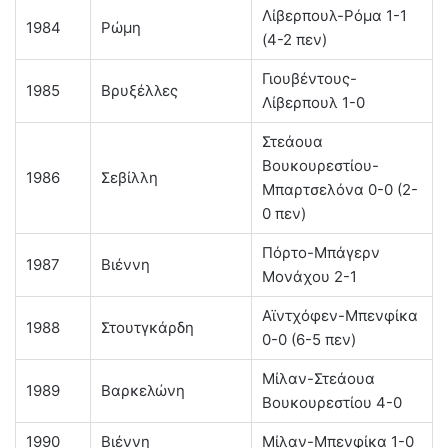
Λίβερπουλ-Ρόμα 1-1
1984
Ρώμη
(4-2 πεν)
Γιουβέντους-
1985
Βρυξέλλες
Λίβερπουλ 1-0
Στεάουα
Βουκουρεστίου-
1986
Σεβίλλη
Μπαρτσελόνα 0-0 (2-
0 πεν)
Πόρτο-Μπάγερν
1987
Βιέννη
Μονάχου 2-1
Αϊντχόφεν-Μπενφίκα
1988
Στουτγκάρδη
0-0 (6-5 πεν)
Μίλαν-Στεάουα
1989
Βαρκελώνη
Βουκουρεστίου 4-0
1990
Βιέννη
Μίλαν-Μπενφίκα 1-0