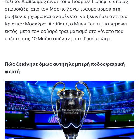
τελικό. Διαθέσιμος είναι και ο Γιούριεν Τίμπερ, ο οποίος
απουσιάζει από τον Μάρτιο λόγω τραυματισμού στη
βουβωνική χώρα και αναμένεται να ξεκινήσει αντί του
Κρίστιαν Μοσκέρα. Αντίθετα, ο Μπεν Γουάιτ παραμένει
εκτός, μετά τον σοβαρό τραυματισμό στο γόνατο που
υπέστη στις 10 Μαΐου απέναντι στη Γουέστ Χαμ.
Πώς ξεκίνησε όμως αυτή η λαμπερή ποδοσφαιρική
γιορτή;