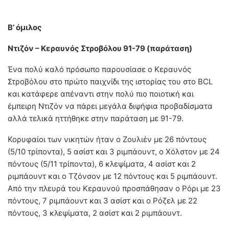
Β’ όμιλος
Ντιζόν – Κεραυνός Στροβόλου 91-79 (παράταση)
Ένα πολύ καλό πρόσωπο παρουσίασε ο Κεραυνός
Στροβόλου στο πρώτο παιχνίδι της ιστορίας του στο BCL
και κατάφερε απέναντι στην πολύ πιο ποιοτική και
έμπειρη Ντιζόν να πάρει μεγάλα διψήφια προβαδίσματα
αλλά τελικά ηττήθηκε στην παράταση με 91-79.
Κορυφαίοι των νικητών ήταν ο Ζουλιέν με 26 πόντους
(5/10 τρίποντα), 5 ασίστ και 3 ριμπάουντ, ο Χόλστον με 24
πόντους (5/11 τρίποντα), 6 κλεψίματα, 4 ασίστ και 2
ριμπάουντ και ο Τζόνσον με 12 πόντους και 5 ριμπάουντ.
Από την πλευρά του Κεραυνού προσπάθησαν ο Ρόρι με 23
πόντους, 7 ριμπάουντ και 3 ασίστ και ο Ρόζελ με 22
πόντους, 3 κλεψίματα, 2 ασίστ και 2 ριμπάουντ.