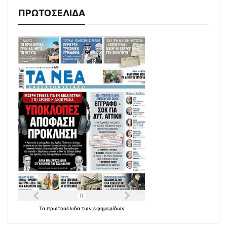
ΠΡΩΤΟΣΕΛΙΔΑ
Τα
πρωτοσέλιδα
των
εφημερίδων