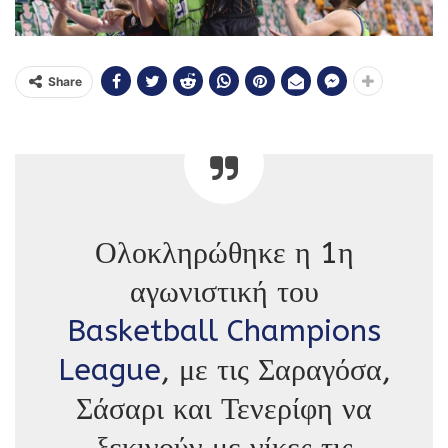
Share
Ολοκληρώθηκε η 1η
αγωνιστική του
Basketball Champions
League
, με τις Σαραγόσα,
Σάσαρι και Τενερίφη να