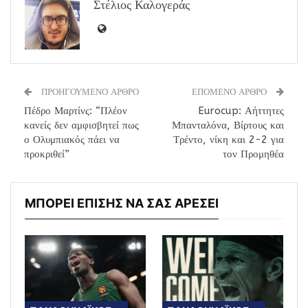
Στέλιος Καλογεράς
ΠΡΟΗΓΟΥΜΕΝΟ ΑΡΘΡΟ
ΕΠΟΜΕΝΟ ΑΡΘΡΟ
Πέδρο Μαρτίνς: “Πλέον
Eurocup: Αήττητες
κανείς δεν αμφισβητεί πως
Μπανταλόνα, Βίρτους και
ο Ολυμπιακός πάει να
Τρέντο, νίκη και 2-2 για
προκριθεί”
τον Προμηθέα
ΜΠΟΡΕΙ ΕΠΙΣΗΣ ΝΑ ΣΑΣ ΑΡΕΣΕΙ