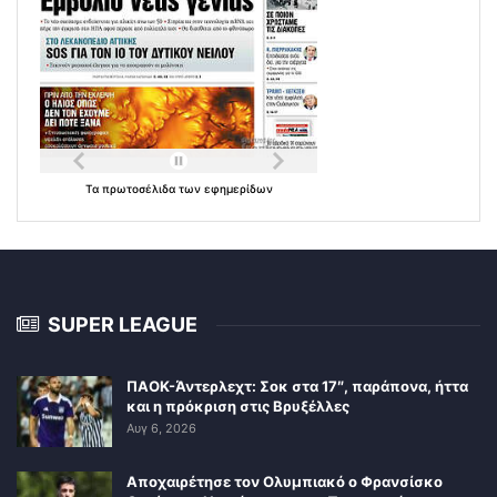
Τα
πρωτοσέλιδα
των
εφημερίδων
SUPER LEAGUE
ΠΑΟΚ-Άντερλεχτ: Σοκ στα 17″, παράπονα, ήττα
και η πρόκριση στις Βρυξέλλες
Αυγ 6, 2026
Αποχαιρέτησε τον Ολυμπιακό ο Φρανσίσκο