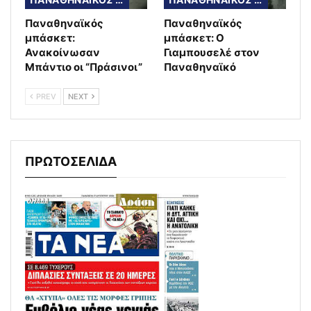
Παναθηναϊκός
Παναθηναϊκός
μπάσκετ:
μπάσκετ: Ο
Ανακοίνωσαν
Γιαμπουσελέ στον
Μπάντιο οι “Πράσινοι”
Παναθηναϊκό
PREV
NEXT
ΠΡΩΤΟΣΕΛΙΔΑ