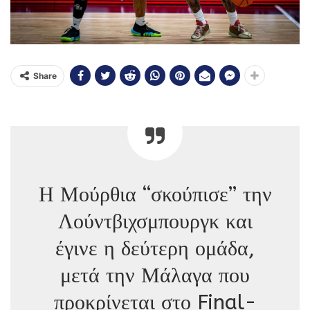
Share
Η Μούρθια “σκούπισε” την
Λούντβιχσμπουργκ και
έγινε η δεύτερη ομάδα,
μετά την Μάλαγα που
προκρίνεται στο Final-