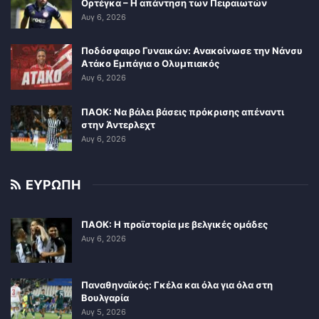
Ορτέγκα – Η απάντηση των Πειραιωτών
Αυγ 6, 2026
Ποδόσφαιρο Γυναικών: Ανακοίνωσε την Νάνσυ
Ατάκο Εμπάγια ο Ολυμπιακός
Αυγ 6, 2026
ΠΑΟΚ: Να βάλει βάσεις πρόκρισης απέναντι
στην Άντερλεχτ
Αυγ 6, 2026
ΕΥΡΩΠΗ
ΠΑΟΚ: Η προϊστορία με βελγικές ομάδες
Αυγ 6, 2026
Παναθηναϊκός: Γκέλα και όλα για όλα στη
Βουλγαρία
Αυγ 5, 2026