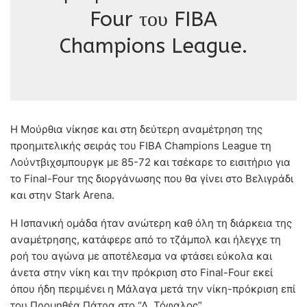
Four του FIBA
Champions League.
Η Μούρθια νίκησε και στη δεύτερη αναμέτρηση της
προημιτελικής σειράς του FIBA Champions League τη
Λούντβιχσμπουργκ με 85-72 και τσέκαρε το εισιτήριο για
το Final-Four της διοργάνωσης που θα γίνει στο Βελιγράδι
και στην Stark Arena.
Η Ισπανική ομάδα ήταν ανώτερη καθ όλη τη διάρκεια της
αναμέτρησης, κατάφερε από το τζάμπολ και ήλεγχε τη
ροή του αγώνα με αποτέλεσμα να φτάσει εύκολα και
άνετα στην νίκη και την πρόκριση στο Final-Four εκεί
όπου ήδη περιμένει η Μάλαγα μετά την νίκη-πρόκριση επί
του Προμηθέα Πάτρα στο “Δ. Τόφαλος”.