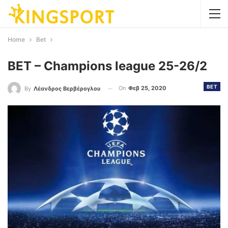
Home
Bet
BET – Champions league 25-26/2
BET
On
Φεβ 25, 2020
By
Λέανδρος Βερβέρογλου