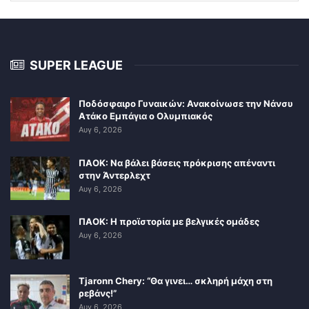
SUPER LEAGUE
Ποδόσφαιρο Γυναικών: Ανακοίνωσε την Νάνσυ
Ατάκο Εμπάγια ο Ολυμπιακός
Αυγ 6, 2026
ΠΑΟΚ: Να βάλει βάσεις πρόκρισης απέναντι
στην Άντερλεχτ
Αυγ 6, 2026
ΠΑΟΚ: Η προϊστορία με βελγικές ομάδες
Αυγ 6, 2026
Tjaronn Chery: “Θα γινει… σκληρή μάχη στη
ρεβάνς!”
Αυγ 6, 2026