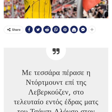
Share
Με τεσσάρα πέρασε η
Ντόρτμουντ επί της
Λεβερκούζεν, στο
τελευταίο εντός έδρας ματς
του Τσάμπι Αλόνσο στον