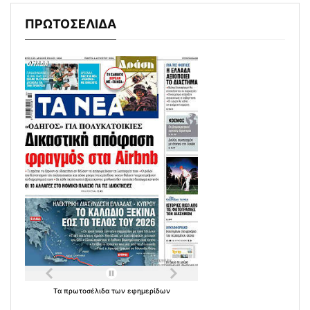
ΠΡΩΤΟΣΕΛΙΔΑ
Τα
πρωτοσέλιδα
των
εφημερίδων