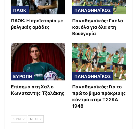
ΠΑΟΚ
ΠΑΝΑΘΗΝΑΪΚΟΣ
ΠΑΟΚ: Η προϊστορία με
Παναθηναϊκός: Γκέλα
βελγικές ομάδες
και όλα για όλα στη
Βουλγαρία
ΕΥΡΩΠΗ
ΠΑΝΑΘΗΝΑΪΚΟΣ
Επίσημα στη Χαλ ο
Παναθηναϊκός: Για το
Κωνσταντής Τζολάκης
πρώτο βήμα πρόκρισης
κόντρα στην ΤΣΣΚΑ
1948
PREV
NEXT