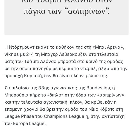
πάγκο των “ασπιρίνων”.
Η Ντόρτμουντ έκανε το καθήκον της στη «Μπάι Αρένα»,
νίκησε με 2-4 τη Μπάγερ Λεβερκούζεν στο τελευταίο
ματς του Τσάμπι Αλόνσο μπροστά στο κοινό της ομάδας
με την οποία πανηγύρισε πέρυσι το νταμπλ, αλλά από την
προσεχή Κυριακή, δεν θα είναι πλέον, μέλος της.
Στο πλαίσιο της 33ης αγωνιστικής της Bundesliga, η
Μπορούσια πήρε το «διπλό» στην έδρα των «ασπιρίνων»
και την τελευταία αγωνιστική, πλέον, θα κριθεί εάν η
επόμενη χρονιά θα βρει την ομάδα του Νίκο Κόβατς στη
League Phase του Champions League ή, στην αντίστοιχη
του Europa League.